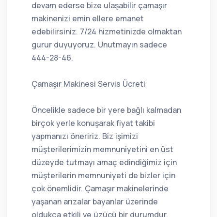
devam ederse bize ulaşabilir çamaşır
makinenizi emin ellere emanet
edebilirsiniz. 7/24 hizmetinizde olmaktan
gurur duyuyoruz. Unutmayın sadece
444-28-46.
Çamaşır Makinesi Servis Ücreti
Öncelikle sadece bir yere bağlı kalmadan
birçok yerle konuşarak fiyat takibi
yapmanızı öneririz. Biz işimizi
müşterilerimizin memnuniyetini en üst
düzeyde tutmayı amaç edindiğimiz için
müşterilerin memnuniyeti de bizler için
çok önemlidir. Çamaşır makinelerinde
yaşanan arızalar bayanlar üzerinde
oldukça etkili ve üzücü bir durumdur.