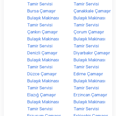
Tamir Servisi
Tamir Servisi
Bursa Çamaşır
Çanakkale Çamaşır
Bulaşık Makinası
Bulaşık Makinası
Tamir Servisi
Tamir Servisi
Çankırı Çamaşır
Çorum Çamaşır
Bulaşık Makinası
Bulaşık Makinası
Tamir Servisi
Tamir Servisi
Denizli Çamaşır
Diyarbakır Çamaşır
Bulaşık Makinası
Bulaşık Makinası
Tamir Servisi
Tamir Servisi
Düzce Çamaşır
Edirne Çamaşır
Bulaşık Makinası
Bulaşık Makinası
Tamir Servisi
Tamir Servisi
Elazığ Çamaşır
Erzincan Çamaşır
Bulaşık Makinası
Bulaşık Makinası
Tamir Servisi
Tamir Servisi
Erzurum Çamaşır
Eskişehir Çamaşır