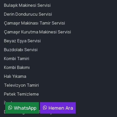
Bulaşık Makinesi Servisi
Derin Dondurucu Servisi
Çamaşır Makinası Tamir Servisi
Çamaşır Kurutma Makinesi Servisi
Beyaz Eşya Servisi
Buzdolabı Servisi
Kombi Tamiri
Kombi Bakımı
Halı Yıkama
Televizyon Tamiri
Petek Temizleme
İlaçlama
WhatsApp
Hemen Ara
Demir Doğrama / Ferforje