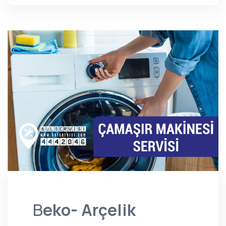
B
eko- Arçelik