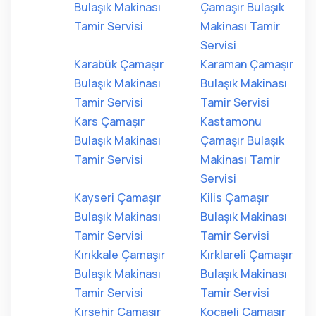
Bulaşık Makinası
Çamaşır Bulaşık
Tamir Servisi
Makinası Tamir
Servisi
Karabük Çamaşır
Karaman Çamaşır
Bulaşık Makinası
Bulaşık Makinası
Tamir Servisi
Tamir Servisi
Kars Çamaşır
Kastamonu
Bulaşık Makinası
Çamaşır Bulaşık
Tamir Servisi
Makinası Tamir
Servisi
Kayseri Çamaşır
Kilis Çamaşır
Bulaşık Makinası
Bulaşık Makinası
Tamir Servisi
Tamir Servisi
Kırıkkale Çamaşır
Kırklareli Çamaşır
Bulaşık Makinası
Bulaşık Makinası
Tamir Servisi
Tamir Servisi
Kırşehir Çamaşır
Kocaeli Çamaşır