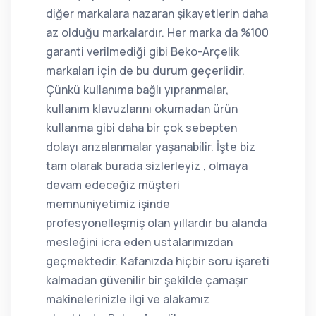
diğer markalara nazaran şikayetlerin daha
az olduğu markalardır. Her marka da %100
garanti verilmediği gibi Beko-Arçelik
markaları için de bu durum geçerlidir.
Çünkü kullanıma bağlı yıpranmalar,
kullanım klavuzlarını okumadan ürün
kullanma gibi daha bir çok sebepten
dolayı arızalanmalar yaşanabilir. İşte biz
tam olarak burada sizlerleyiz , olmaya
devam edeceğiz müşteri
memnuniyetimiz işinde
profesyonelleşmiş olan yıllardır bu alanda
mesleğini icra eden ustalarımızdan
geçmektedir. Kafanızda hiçbir soru işareti
kalmadan güvenilir bir şekilde çamaşır
makinelerinizle ilgi ve alakamız