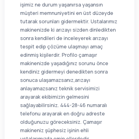
işimiz ne durum yaşanırsa yaşansın
müşteri memnuniyetini en üst düzeyde
tutarak sorunları gidermektir. Ustalarımız
makinenizde ki arızayı sizden dinledikten
sonra kendileri de inceleyerek arızayı
tespit edip çözüme ulaşmayı amaç
edinmiş kişilerdir. Profilo çamaşır
makinenizde yaşadığınız sorunu önce
kendiniz gidermeyi denedikten sonra
sonuca ulaşamazsanız,arızayı
anlayamazsanız teknik servisimizi
arayarak ekibimizin gelmesini
sağlayabilirsiniz. 444-28-46 numaralı
telefonu arayarak en doğru adreste
olduğunuzu göreceksiniz. Çamaşır
makineniz şüphesiz işinin ehli
ustalarımızda emin ellerdedir.