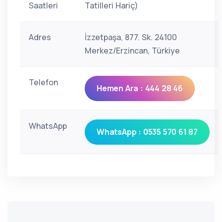
Saatleri
Tatilleri Hariç)
Adres
İzzetpaşa, 877. Sk. 24100
Merkez/Erzincan, Türkiye
Telefon
Hemen Ara : 444 28 46
WhatsApp
WhatsApp : 0535 570 61 87