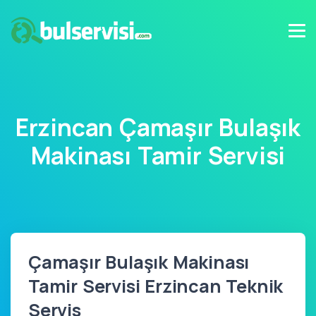
Erzincan Çamaşır Bulaşık
Makinası Tamir Servisi
Çamaşır Bulaşık Makinası
Tamir Servisi Erzincan Teknik
Servis