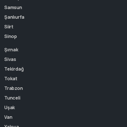
Samsun
Şanlıurfa
Siirt
Sinop
Şırnak
Sivas
Tekirdağ
Tokat
Trabzon
Tunceli
Uşak
Van
Yalova