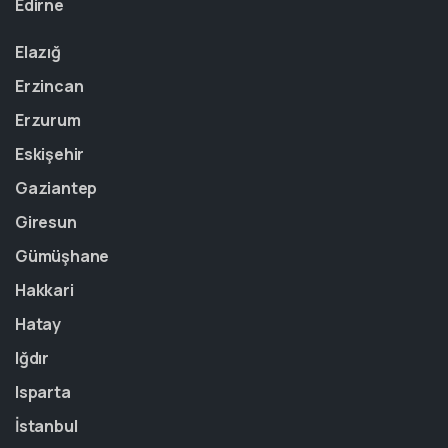
Edirne
Elazığ
Erzincan
Erzurum
Eskişehir
Gaziantep
Giresun
Gümüşhane
Hakkari
Hatay
Iğdır
Isparta
İstanbul