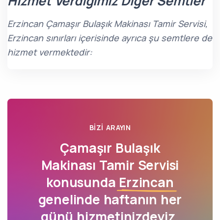
Hizmet Verdiğimiz Diğer Semtler
Erzincan Çamaşır Bulaşık Makinası Tamir Servisi,
Erzincan sınırları içerisinde ayrıca şu semtlere de
hizmet vermektedir:
BIZI ARAYIN
Çamaşır Bulaşık
Makinası Tamir Servisi
konusunda
Erzincan
genelinde haftanın her
günü hizmetinizdeyiz.