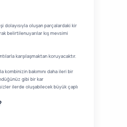
 dolayısıyla oluşan parçalardaki kir
k belirtilenuyarılar kış mevsimi
ılarla karşılaşmaktan koruyacaktır.
kombinizin bakımını daha ileri bir
düğünüz gibi bir kar
izler ilerde oluşabilecek büyük çaplı
?