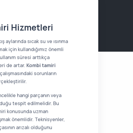
ri Hizmetleri
kış aylarında sıcak su ve ısınma
amak için kullandığımız önemli
kullanım süresi arttıkça
eri de artar.
Kombi tamiri
 çalışmasındaki sorunların
çekleştirilir.
ncelikle hangi parçanın veya
lduğu tespit edilmelidir. Bu
miri konusunda uzman
şmak önemlidir. Teknisyenler,
çasının arızalı olduğunu