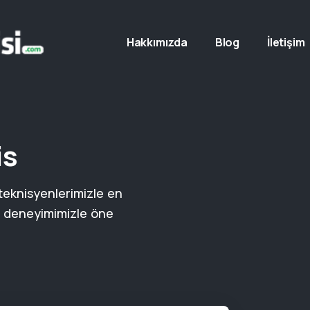
Hakkımızda
Blog
İletişim
is
teknisyenlerimizle en
i deneyimimizle öne