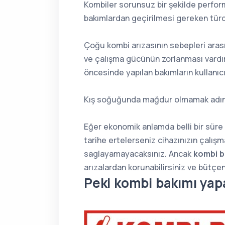
Kombiler sorunsuz bir şekilde perfor
bakımlardan geçirilmesi gereken türd
Çoğu kombi arızasının sebepleri arası
ve çalışma gücünün zorlanması vardır
öncesinde yapılan bakımların kullanıc
Kış soğuğunda mağdur olmamak adına k
Eğer ekonomik anlamda belli bir süre 
tarihe ertelerseniz cihazınızın çalı
saglayamayacaksınız. Ancak
kombi b
arızalardan korunabilirsiniz ve bütçen
Peki kombi bakımı yapa