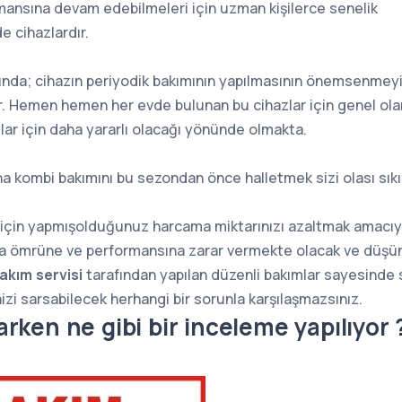
mansına devam edebilmeleri için uzman kişilerce senelik
e cihazlardır.
nda; cihazın periyodik bakımının yapılmasının önemsenmeyişi
. Hemen hemen her evde bulunan bu cihazlar için genel olara
ılar için daha yararlı olacağı yönünde olmakta.
ombi bakımını bu sezondan önce halletmek sizi olası sıkınt
için yapmışolduğunuz harcama miktarınızı azaltmak amacıyla 
şma ömrüne ve performansına zarar vermekte olacak ve düşün
akım servisi
tarafından yapılan düzenli bakımlar sayesinde s
izi sarsabilecek herhangi bir sorunla karşılaşmazsınız.
rken ne gibi bir inceleme yapılıyor 