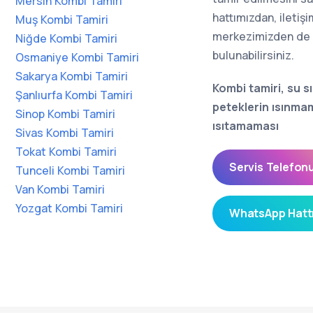
Mersin Kombi Tamiri
hattımızdan, ileti
Muş Kombi Tamiri
merkezimizden de b
Niğde Kombi Tamiri
bulunabilirsiniz.
Osmaniye Kombi Tamiri
Sakarya Kombi Tamiri
Kombi tamiri, su sı
Şanlıurfa Kombi Tamiri
peteklerin ısınma
Sinop Kombi Tamiri
ısıtamaması
Sivas Kombi Tamiri
Tokat Kombi Tamiri
Servis Telefonu
Tunceli Kombi Tamiri
Van Kombi Tamiri
Yozgat Kombi Tamiri
WhatsApp Hattı