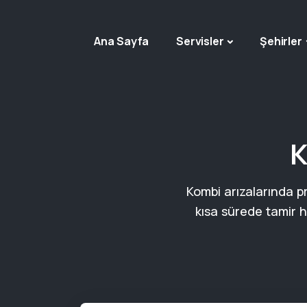
Ana Sayfa
Servisler
Şehirler
K
Kombi arızalarında p
kısa sürede tamir 