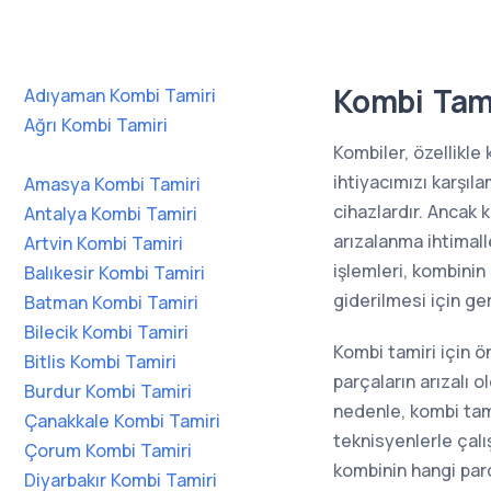
Kombi Tami
Adıyaman Kombi Tamiri
Ağrı Kombi Tamiri
Kombiler, özellikle 
ihtiyacımızı karşıl
Amasya Kombi Tamiri
cihazlardır. Ancak 
Antalya Kombi Tamiri
arızalanma ihtimall
Artvin Kombi Tamiri
işlemleri, kombinin
Balıkesir Kombi Tamiri
giderilmesi için ger
Batman Kombi Tamiri
Bilecik Kombi Tamiri
Kombi tamiri için ö
Bitlis Kombi Tamiri
parçaların arızalı o
Burdur Kombi Tamiri
nedenle, kombi ta
Çanakkale Kombi Tamiri
teknisyenlerle çalı
Çorum Kombi Tamiri
kombinin hangi par
Diyarbakır Kombi Tamiri