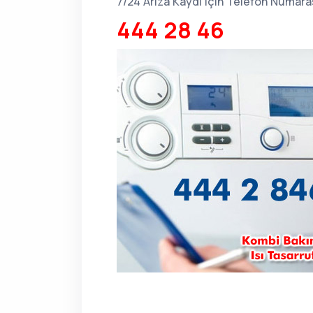
7/24 Arıza Kaydı için Telefon Numara
444 28 46