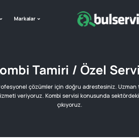
Markalar
ombi Tamiri / Özel Serv
rofesyonel çözümler için doğru adrestesiniz. Uzman 
hizmeti veriyoruz. Kombi servisi konusunda sektördek
çıkıyoruz.