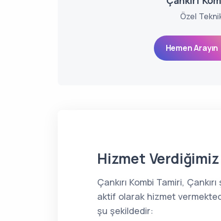
Çankırı Kom
Özel Tekni
Hemen Arayın 
Hizmet Verdiğimiz 
Çankırı Kombi Tamiri, Çankır
aktif olarak hizmet vermekted
şu şekildedir: