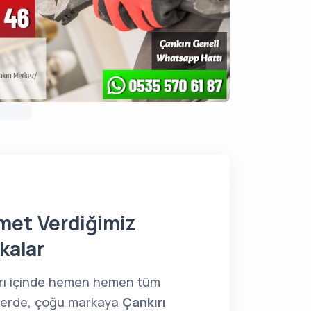
met Verdiğimiz
kalar
rı içinde hemen hemen tüm
lerde, çoğu markaya
Çankırı