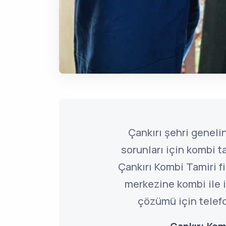
Çankırı şehri geneli
sorunları için kombi t
Çankırı Kombi Tamiri f
merkezine kombi ile il
çözümü için telefo