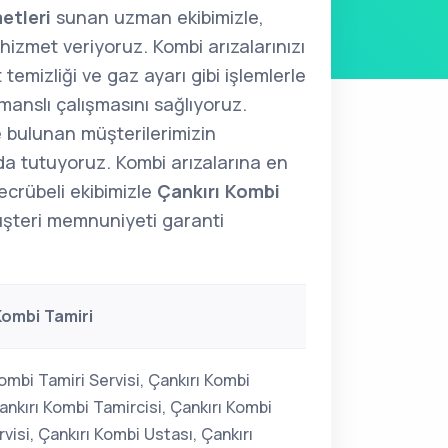
etleri
sunan uzman ekibimizle,
i hizmet veriyoruz. Kombi arızalarınızı
temizliği ve gaz ayarı gibi işlemlerle
anslı çalışmasını sağlıyoruz.
 bulunan müşterilerimizin
a tutuyoruz. Kombi arızalarına en
ecrübeli ekibimizle
Çankırı Kombi
şteri memnuniyeti garanti
Kombi Tamiri
ombi Tamiri Servisi, Çankırı Kombi
ankırı Kombi Tamircisi, Çankırı Kombi
visi, Çankırı Kombi Ustası, Çankırı