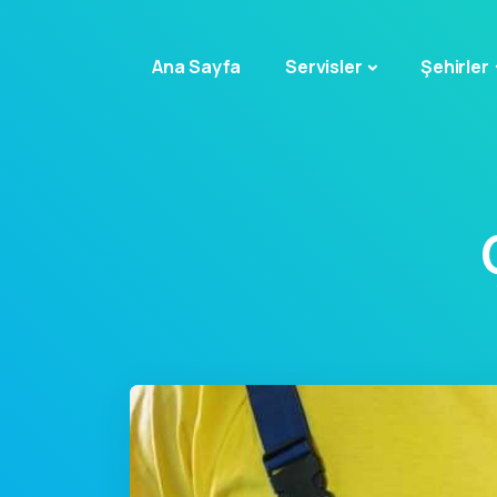
Ana Sayfa
Servisler
Şehirler