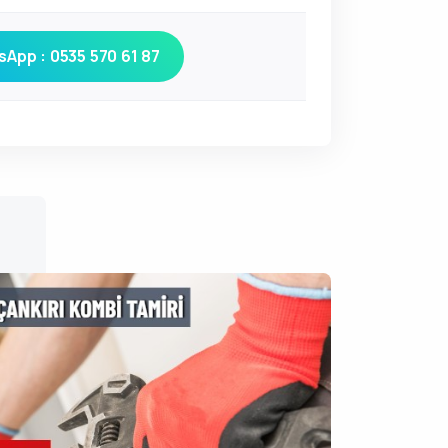
App : 0535 570 61 87