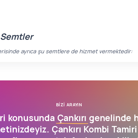
 Semtler
içerisinde ayrıca şu semtlere de hizmet vermektedir:
BIZI ARAYIN
ri konusunda
Çankırı
genelinde h
tinizdeyiz. Çankırı Kombi Tamiri