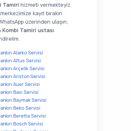
 Tamiri
hizmeti vermekteyiz.
merkezimize kayıt bırakın
WhatsApp üzerinden ulaşın;
a
Kombi Tamiri ustası
direlim.
ankırı Alarko Servisi
ankırı Altus Servisi
ankırı Arçelik Servisi
ankırı Ariston Servisi
ankırı Auer Servisi
ankırı Baxi Servisi
ankırı Baymak Servisi
ankırı Beko Servisi
ankırı Beretta Servisi
ankırı Bosch Servisi