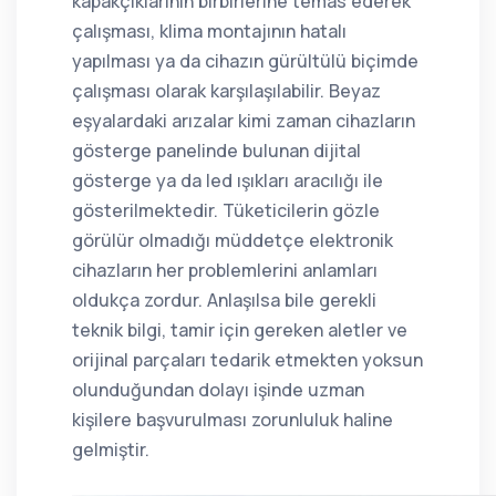
kapakçıklarının birbirlerine temas ederek
çalışması, klima montajının hatalı
yapılması ya da cihazın gürültülü biçimde
çalışması olarak karşılaşılabilir. Beyaz
eşyalardaki arızalar kimi zaman cihazların
gösterge panelinde bulunan dijital
gösterge ya da led ışıkları aracılığı ile
gösterilmektedir. Tüketicilerin gözle
görülür olmadığı müddetçe elektronik
cihazların her problemlerini anlamları
oldukça zordur. Anlaşılsa bile gerekli
teknik bilgi, tamir için gereken aletler ve
orijinal parçaları tedarik etmekten yoksun
olunduğundan dolayı işinde uzman
kişilere başvurulması zorunluluk haline
gelmiştir.