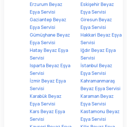
Erzurum Beyaz
Eskişehir Beyaz
Eşya Servisi
Eşya Servisi
Gaziantep Beyaz
Giresun Beyaz
Eşya Servisi
Eşya Servisi
Gümüşhane Beyaz
Hakkari Beyaz Eşya
Eşya Servisi
Servisi
Hatay Beyaz Eşya
Iğdır Beyaz Eşya
Servisi
Servisi
Isparta Beyaz Eşya
İstanbul Beyaz
Servisi
Eşya Servisi
İzmir Beyaz Eşya
Kahramanmaraş
Servisi
Beyaz Eşya Servisi
Karabük Beyaz
Karaman Beyaz
Eşya Servisi
Eşya Servisi
Kars Beyaz Eşya
Kastamonu Beyaz
Servisi
Eşya Servisi
Kayseri Beyaz Eşya
Kilis Beyaz Eşya