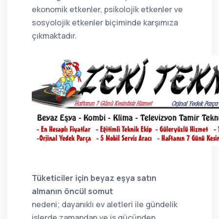
ekonomik etkenler, psikolojik etkenler ve
sosyolojik etkenler biçiminde karşımıza
çıkmaktadır.
Tüketiciler için beyaz eşya satın
almanın öncül somut
nedeni; dayanıklı ev aletleri ile gündelik
işlerde zamandan ve iş gücünden