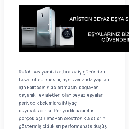
Refah seviyemizi arttırarak iş gücünden
tasarruf edilmesini, aynı zamanda yapılan
işin kalitesinin de artmasını sağlayan
dayanıklı ev aletleri olan beyaz eşyalar,
periyodik bakımlara ihtiyaç
duymaktadırlar. Periyodik bakımları
gerçekleştirilmeyen elektronik aletlerin
göstermiş oldukları performansta düşüş