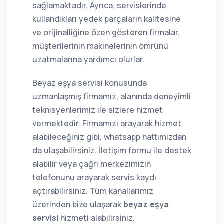
sağlamaktadır. Ayrıca, servislerinde
kullandıkları yedek parçaların kalitesine
ve orijinalliğine özen gösteren firmalar,
müşterilerinin makinelerinin ömrünü
uzatmalarına yardımcı olurlar.
Beyaz eşya servisi konusunda
uzmanlaşmış firmamız, alanında deneyimli
teknisyenlerimiz ile sizlere hizmet
vermektedir. Firmamızı arayarak hizmet
alabileceğiniz gibi, whatsapp hattımızdan
da ulaşabilirsiniz. İletişim formu ile destek
alabilir veya çağrı merkezimizin
telefonunu arayarak servis kaydı
açtırabilirsiniz. Tüm kanallarımız
üzerinden bize ulaşarak
beyaz eşya
servisi
hizmeti alabilirsiniz.