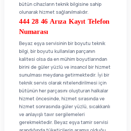
bütün cihazların teknik bilgisine sahip
olunarak hizmet sağlanılmalıdır.
444 28 46 Arıza Kayıt Telefon
Numarası
Beyaz eşya servisinin bir boyutu teknik
bilgi, bir boyutu kullanılan parçanın
kalitesi olsa da en mühim boyutlarından
birini de güler yüzlü ve insancıl bir hizmet
sunulması meydana getirmektedir. İyi bir
teknik servis olarak nitelendirilmesi için
bütünün her parçasını oluşturan halkalar
hizmet öncesinde, hizmet sırasında ve
hizmet sonrasında güler yüzlü, sıcakkanlı
ve anlayışlı tavır sergilemeleri
gerekmektedir. Beyaz eşya tamir servisi
arandığında tüketicilerin aramış olduğu