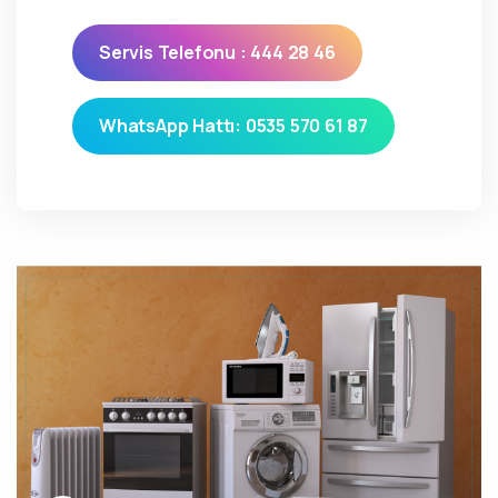
Servis Telefonu : 444 28 46
WhatsApp Hattı: 0535 570 61 87