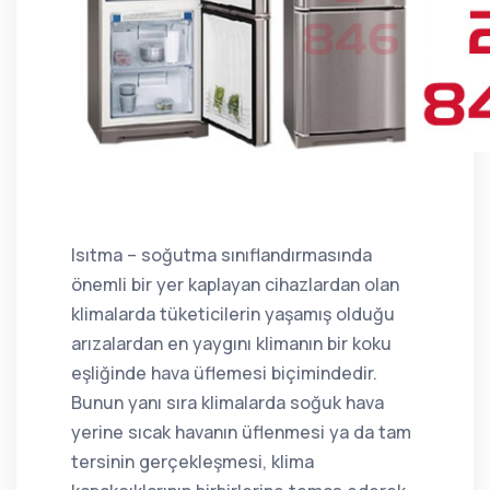
Isıtma – soğutma sınıflandırmasında
önemli bir yer kaplayan cihazlardan olan
klimalarda tüketicilerin yaşamış olduğu
arızalardan en yaygını klimanın bir koku
eşliğinde hava üflemesi biçimindedir.
Bunun yanı sıra klimalarda soğuk hava
yerine sıcak havanın üflenmesi ya da tam
tersinin gerçekleşmesi, klima