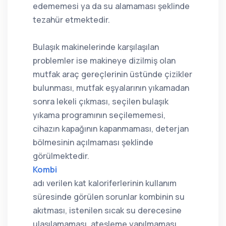
edememesi ya da su alamaması şeklinde
tezahür etmektedir.
Bulaşık makinelerinde karşılaşılan
problemler ise makineye dizilmiş olan
mutfak araç gereçlerinin üstünde çizikler
bulunması, mutfak eşyalarının yıkamadan
sonra lekeli çıkması, seçilen bulaşık
yıkama programının seçilememesi,
cihazın kapağının kapanmaması, deterjan
bölmesinin açılmaması şeklinde
görülmektedir.
Kombi
adı verilen kat kaloriferlerinin kullanım
süresinde görülen sorunlar kombinin su
akıtması, istenilen sıcak su derecesine
ulaşılamaması, ateşleme yapılmaması,