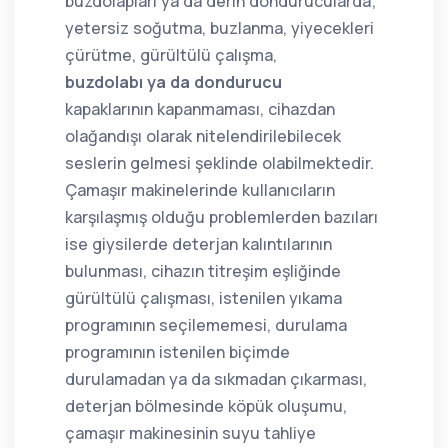
buzdolapları ya da derin dondurucularda;
yetersiz soğutma, buzlanma, yiyecekleri
çürütme, gürültülü çalışma,
buzdolabı ya da dondurucu
kapaklarının kapanmaması, cihazdan
olağandışı olarak nitelendirilebilecek
seslerin gelmesi şeklinde olabilmektedir.
Çamaşır makinelerinde kullanıcıların
karşılaşmış olduğu problemlerden bazıları
ise giysilerde deterjan kalıntılarının
bulunması, cihazın titreşim eşliğinde
gürültülü çalışması, istenilen yıkama
programının seçilememesi, durulama
programının istenilen biçimde
durulamadan ya da sıkmadan çıkarması,
deterjan bölmesinde köpük oluşumu,
çamaşır makinesinin suyu tahliye