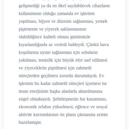
gelişmediği ya da en ilkel sayılabilecek cihazların
kullanımının olduğu zamanda ev işlerinin
yapılması, hijyen ve düzenin sağlanması, yemek
pişirmenin ve yiyecek saklanmasının
olabildiğince kaliteli olması günümüzle
kıyaslandığında az verimli haldeydi. Çünkü hava
koşullarına uyum sağlanması için sobaların
yakılması, temizlik için büyük efor sarf edilmesi
ve yiyeceklerin pişirilmesi için zahmetli
süreçlerden geçilmesi zorunlu durumdaydı. Ev
işlerinin bu kadar zahmetli süreçleri içermesi ise
insan enerjisinin başka alanlarla aktarılmasına
engel olmaktaydı. Şehirleşmenin hız kazanması,
ekonomik refahın yükselmesi, eğlence ve sosyal
aktivite kavramlarının ön plana çıkmasına zemin
hazırlamıştır.