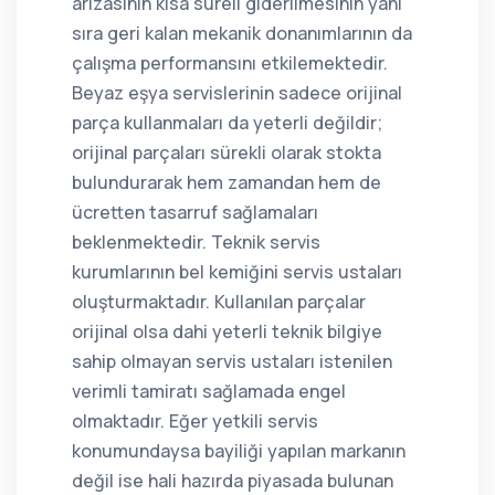
arızasının kısa süreli giderilmesinin yanı
sıra geri kalan mekanik donanımlarının da
çalışma performansını etkilemektedir.
Beyaz eşya servislerinin sadece orijinal
parça kullanmaları da yeterli değildir;
orijinal parçaları sürekli olarak stokta
bulundurarak hem zamandan hem de
ücretten tasarruf sağlamaları
beklenmektedir. Teknik servis
kurumlarının bel kemiğini servis ustaları
oluşturmaktadır. Kullanılan parçalar
orijinal olsa dahi yeterli teknik bilgiye
sahip olmayan servis ustaları istenilen
verimli tamiratı sağlamada engel
olmaktadır. Eğer yetkili servis
konumundaysa bayiliği yapılan markanın
değil ise hali hazırda piyasada bulunan