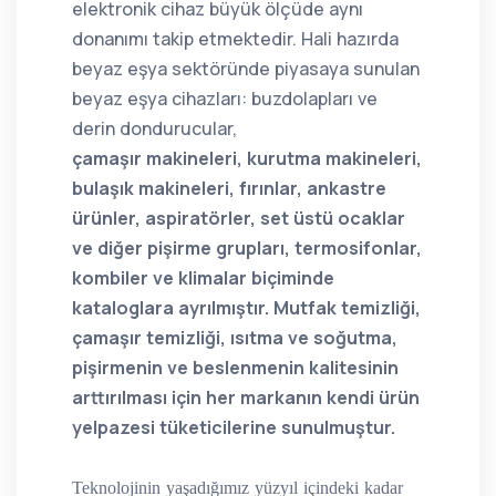
elektronik cihaz büyük ölçüde aynı
donanımı takip etmektedir. Hali hazırda
beyaz eşya sektöründe piyasaya sunulan
beyaz eşya cihazları: buzdolapları ve
derin dondurucular,
çamaşır makineleri, kurutma makineleri,
bulaşık makineleri, fırınlar, ankastre
ürünler, aspiratörler, set üstü ocaklar
ve diğer pişirme grupları, termosifonlar,
kombiler ve klimalar biçiminde
kataloglara ayrılmıştır. Mutfak temizliği,
çamaşır temizliği, ısıtma ve soğutma,
pişirmenin ve beslenmenin kalitesinin
arttırılması için her markanın kendi ürün
yelpazesi tüketicilerine sunulmuştur.
Teknolojinin yaşadığımız yüzyıl içindeki kadar