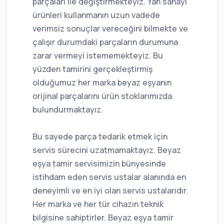
parçaları ile değiştirmekteyiz. Yan sanayi
ürünleri kullanmanın uzun vadede
verimsiz sonuçlar vereceğini bilmekte ve
çalışır durumdaki parçaların durumuna
zarar vermeyi istememekteyiz. Bu
yüzden tamirini gerçekleştirmiş
olduğumuz her marka beyaz eşyanın
orijinal parçalarını ürün stoklarımızda
bulundurmaktayız.
Bu sayede parça tedarik etmek için
servis sürecini uzatmamaktayız. Beyaz
eşya tamir servisimizin bünyesinde
istihdam eden servis ustalar alanında en
deneyimli ve en iyi olan servis ustalarıdır.
Her marka ve her tür cihazın teknik
bilgisine sahiptirler. Beyaz eşya tamir