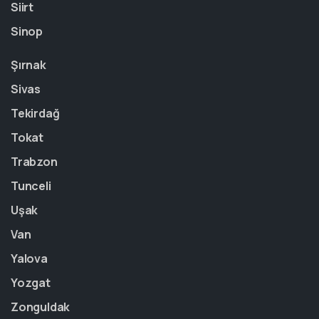
Siirt
Sinop
Şırnak
Sivas
Tekirdağ
Tokat
Trabzon
Tunceli
Uşak
Van
Yalova
Yozgat
Zonguldak