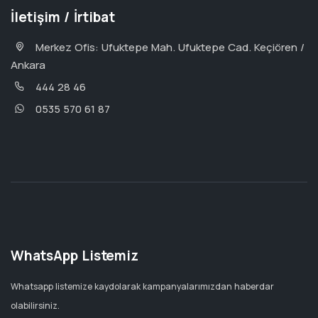
İletişim / İrtibat
Merkez Ofis: Ufuktepe Mah. Ufuktepe Cad. Keçiören /
Ankara
444 28 46
0535 570 61 87
WhatsApp Listemiz
Whatsapp listemize kaydolarak kampanyalarımızdan haberdar
olabilirsiniz.