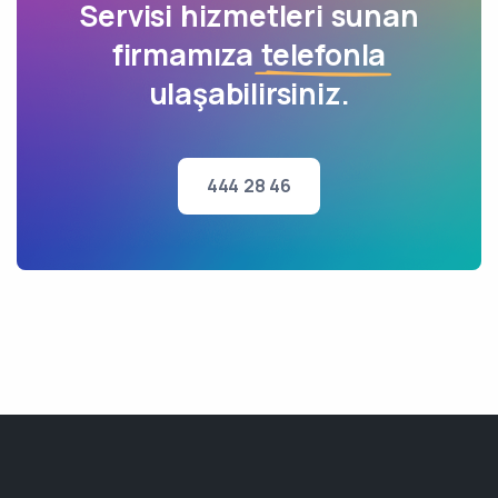
Servisi hizmetleri sunan
firmamıza
telefonla
ulaşabilirsiniz.
444 28 46