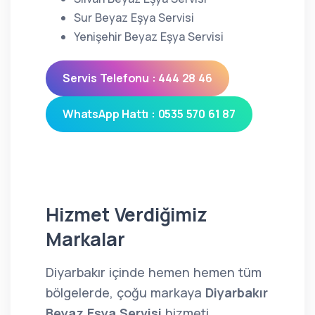
Sur Beyaz Eşya Servisi
Yenişehir Beyaz Eşya Servisi
Servis Telefonu : 444 28 46
WhatsApp Hattı : 0535 570 61 87
Hizmet Verdiğimiz
Markalar
Diyarbakır içinde hemen hemen tüm
bölgelerde, çoğu markaya
Diyarbakır
Beyaz Eşya Servisi
hizmeti