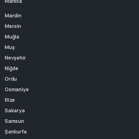
Manisa
Mardin
Mersin
Muğla
Muş
Nevşehir
Niğde
Ordu
Osmaniye
Rize
Sakarya
Samsun
Şanlıurfa