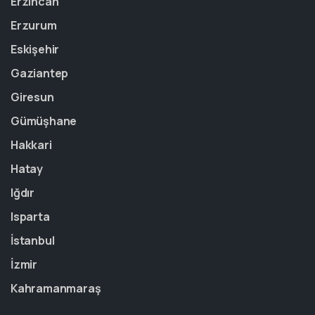
Erzincan
Erzurum
Eskişehir
Gaziantep
Giresun
Gümüşhane
Hakkari
Hatay
Iğdır
Isparta
İstanbul
İzmir
Kahramanmaraş