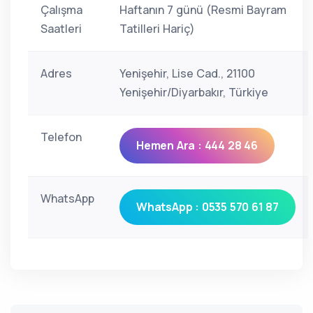
Çalışma
Haftanın 7 günü (Resmi Bayram
Saatleri
Tatilleri Hariç)
Adres
Yenişehir, Lise Cad., 21100
Yenişehir/Diyarbakır, Türkiye
Telefon
Hemen Ara : 444 28 46
WhatsApp
WhatsApp : 0535 570 61 87