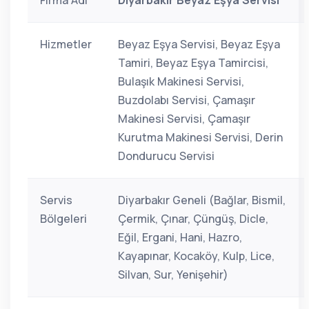
Firma Adı
Diyarbakır Beyaz Eşya Servisi
Hizmetler
Beyaz Eşya Servisi, Beyaz Eşya
Tamiri, Beyaz Eşya Tamircisi,
Bulaşık Makinesi Servisi,
Buzdolabı Servisi, Çamaşır
Makinesi Servisi, Çamaşır
Kurutma Makinesi Servisi, Derin
Dondurucu Servisi
Servis
Diyarbakır Geneli (Bağlar, Bismil,
Bölgeleri
Çermik, Çınar, Çüngüş, Dicle,
Eğil, Ergani, Hani, Hazro,
Kayapınar, Kocaköy, Kulp, Lice,
Silvan, Sur, Yenişehir)