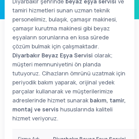
Diyarbakır şehrinde
beyaz eşya servisi
ve
tamiri hizmetleri sunan uzman teknik
personelimiz, bulaşık, çamaşır makinesi,
çamaşır kurutma makinesi gibi beyaz
eşyaların sorunlarına en kısa sürede
çözüm bulmak için çalışmaktadır.
Diyarbakır Beyaz Eşya Servisi
olarak;
müşteri memnuniyetini ön planda
tutuyoruz. Cihazların ömrünü uzatmak için
periyodik bakım yaparak, orijinal yedek
parçalar kullanarak ve müşterilerimize
adreslerinde hizmet sunarak
bakım, tamir,
montaj ve servis
hususlarında kaliteli
hizmet veriyoruz.