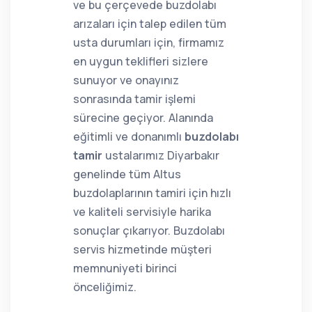
ve bu çerçevede buzdolabı
arızaları için talep edilen tüm
usta durumları için, firmamız
en uygun teklifleri sizlere
sunuyor ve onayınız
sonrasında tamir işlemi
sürecine geçiyor. Alanında
eğitimli ve donanımlı
buzdolabı
tamir
ustalarımız Diyarbakır
genelinde tüm Altus
buzdolaplarının tamiri için hızlı
ve kaliteli servisiyle harika
sonuçlar çıkarıyor. Buzdolabı
servis hizmetinde müşteri
memnuniyeti birinci
önceliğimiz.