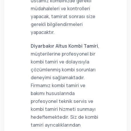
ustamız kombinizde gerekli
müdahaleleri ve kontrolleri
yapacak, tamirat sonrası size
gerekli bilgilendirmeleri
yapacaktır.
Diyarbakır Altus Kombi Tamiri
,
müşterilerine profesyonel bir
kombi tamiri ve dolayısıyla
çözümlenmiş kombi sorunları
deneyimi sağlamaktadır.
Firmamız kombi tamiri ve
bakımı hususlarında
profesyonel teknik servis ve
kombi tamiri hizmeti sunmayı
hedeflemektedir. Siz de kombi
tamiri ayrıcalıklarından