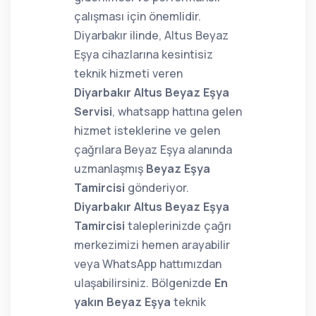
çalışması için önemlidir.
Diyarbakır ilinde, Altus Beyaz
Eşya cihazlarına kesintisiz
teknik hizmeti veren
Diyarbakır Altus Beyaz Eşya
Servisi
, whatsapp hattına gelen
hizmet isteklerine ve gelen
çağrılara Beyaz Eşya alanında
uzmanlaşmış
Beyaz Eşya
Tamircisi
gönderiyor.
Diyarbakır Altus Beyaz Eşya
Tamircisi
taleplerinizde çağrı
merkezimizi hemen arayabilir
veya WhatsApp hattımızdan
ulaşabilirsiniz. Bölgenizde
En
yakın Beyaz Eşya
teknik