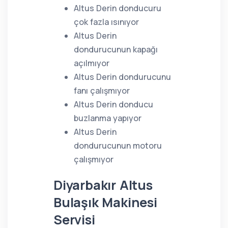
Altus Derin donducuru
çok fazla ısınıyor
Altus Derin
dondurucunun kapağı
açılmıyor
Altus Derin dondurucunu
fanı çalışmıyor
Altus Derin donducu
buzlanma yapıyor
Altus Derin
dondurucunun motoru
çalışmıyor
Diyarbakır Altus
Bulaşık Makinesi
Servisi