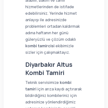
alabilir, bakım ve tamir
hizmetlerinden de istifade
edebilirsiniz. Yerinde hizmet
anlayışı ile adresinizde
problemleri ortadan kaldırmak
adına haftanın her günü
güleryüzlü ve çözüm odaklı
kombi tamircisi
ekibimizle
sizler için çalışmaktayız.
Diyarbakır Altus
Kombi Tamiri
Teknik servisimize
kombi
tamiri
için arıza kaydı açtırarak
bildirdiğiniz kombileriniz için
adresinize yönlendirdiğimiz