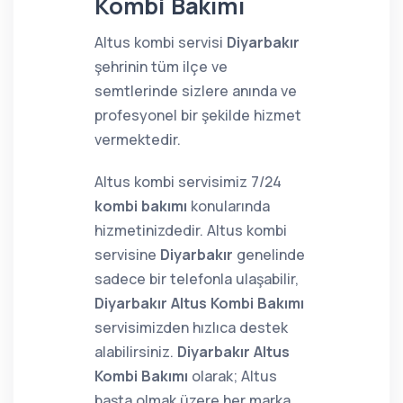
Kombi Bakımı
Altus kombi servisi
Diyarbakır
şehrinin tüm ilçe ve
semtlerinde sizlere anında ve
profesyonel bir şekilde hizmet
vermektedir.
Altus kombi servisimiz 7/24
kombi bakımı
konularında
hizmetinizdedir. Altus kombi
servisine
Diyarbakır
genelinde
sadece bir telefonla ulaşabilir,
Diyarbakır Altus Kombi Bakımı
servisimizden hızlıca destek
alabilirsiniz.
Diyarbakır Altus
Kombi Bakımı
olarak; Altus
başta olmak üzere her marka