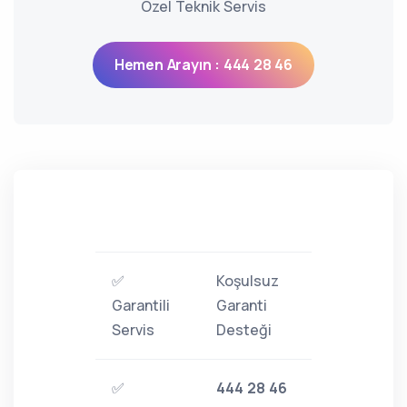
Özel Teknik Servis
Hemen Arayın : 444 28 46
✅
Koşulsuz
Garantili
Garanti
Servis
Desteği
✅
444 28 46