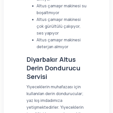
Altus çamaşır makinesi su
boşaltmıyor
Altus çamaşır makinesi
çok gürültülü çalışıyor,
ses yapıyor
Altus çamaşır makinesi
deterjan almıyor
Diyarbakır Altus
Derin Dondurucu
Servisi
Yiyeceklerin muhafazası için
kullanılan derin dondurucular;
yaz kış imdadımıza
yetişmektedirler. Yiyeceklerin