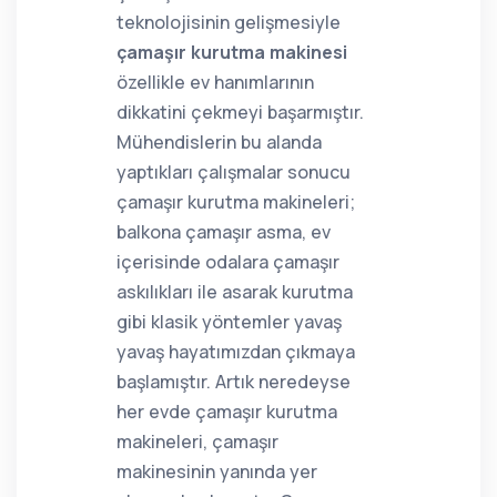
teknolojisinin gelişmesiyle
çamaşır kurutma makinesi
özellikle ev hanımlarının
dikkatini çekmeyi başarmıştır.
Mühendislerin bu alanda
yaptıkları çalışmalar sonucu
çamaşır kurutma makineleri;
balkona çamaşır asma, ev
içerisinde odalara çamaşır
askılıkları ile asarak kurutma
gibi klasik yöntemler yavaş
yavaş hayatımızdan çıkmaya
başlamıştır. Artık neredeyse
her evde çamaşır kurutma
makineleri, çamaşır
makinesinin yanında yer