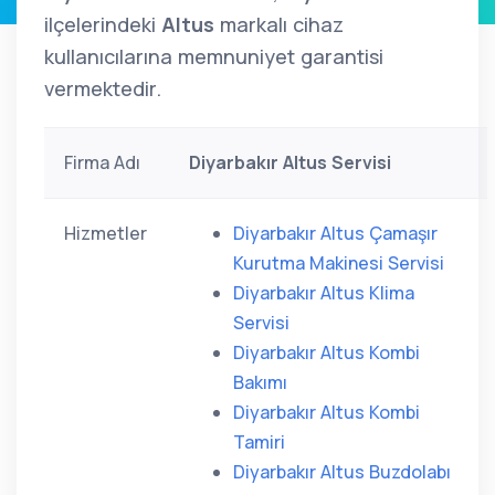
ilçelerindeki
Altus
markalı cihaz
kullanıcılarına memnuniyet garantisi
vermektedir.
Firma Adı
Diyarbakır Altus Servisi
Hizmetler
Diyarbakır Altus Çamaşır
Kurutma Makinesi Servisi
Diyarbakır Altus Klima
Servisi
Diyarbakır Altus Kombi
Bakımı
Diyarbakır Altus Kombi
Tamiri
Diyarbakır Altus Buzdolabı