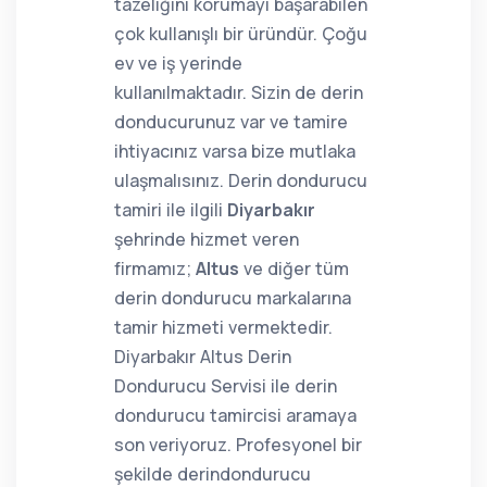
tazeliğini korumayı başarabilen
çok kullanışlı bir üründür. Çoğu
ev ve iş yerinde
kullanılmaktadır. Sizin de derin
donducurunuz var ve tamire
ihtiyacınız varsa bize mutlaka
ulaşmalısınız. Derin dondurucu
tamiri ile ilgili
Diyarbakır
şehrinde hizmet veren
firmamız;
Altus
ve diğer tüm
derin dondurucu markalarına
tamir hizmeti vermektedir.
Diyarbakır Altus Derin
Dondurucu Servisi ile derin
dondurucu tamircisi aramaya
son veriyoruz. Profesyonel bir
şekilde derindondurucu