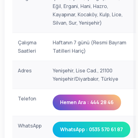
Eğil, Ergani, Hani, Hazro,
Kayapınar, Kocaköy, Kulp, Lice,
Silvan, Sur, Yenişehir)
Çalışma
Haftanın 7 günü (Resmi Bayram
Saatleri
Tatilleri Hariç)
Adres
Yenişehir, Lise Cad., 21100
Yenişehir/Diyarbakır, Türkiye
Telefon
Hemen Ara : 444 28 46
WhatsApp
WhatsApp : 0535 570 61 87