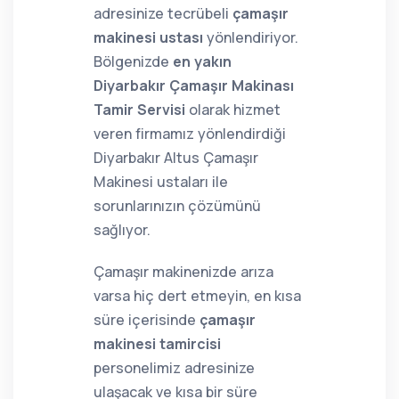
adresinize tecrübeli
çamaşır
makinesi ustası
yönlendiriyor.
Bölgenizde
en yakın
Diyarbakır Çamaşır Makinası
Tamir Servisi
olarak hizmet
veren firmamız yönlendirdiği
Diyarbakır Altus Çamaşır
Makinesi ustaları ile
sorunlarınızın çözümünü
sağlıyor.
Çamaşır makinenizde arıza
varsa hiç dert etmeyin, en kısa
süre içerisinde
çamaşır
makinesi tamircisi
personelimiz adresinize
ulaşacak ve kısa bir süre