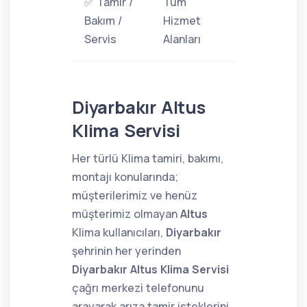
✅ Tamir /
Tüm
Bakım /
Hizmet
Servis
Alanları
Diyarbakır Altus
Klima Servisi
Her türlü Klima tamiri, bakımı,
montajı konularında;
müşterilerimiz ve henüz
müşterimiz olmayan
Altus
Klima kullanıcıları,
Diyarbakır
şehrinin her yerinden
Diyarbakır Altus Klima Servisi
çağrı merkezi telefonunu
arayarak arıza tamir isteklerini,