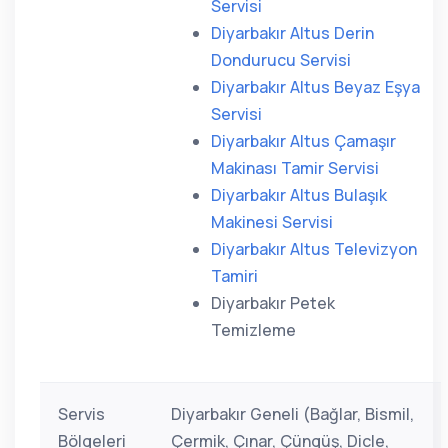
Servisi
Diyarbakır Altus Derin
Dondurucu Servisi
Diyarbakır Altus Beyaz Eşya
Servisi
Diyarbakır Altus Çamaşır
Makinası Tamir Servisi
Diyarbakır Altus Bulaşık
Makinesi Servisi
Diyarbakır Altus Televizyon
Tamiri
Diyarbakır Petek
Temizleme
Servis
Diyarbakır Geneli (Bağlar, Bismil,
Bölgeleri
Çermik, Çınar, Çüngüş, Dicle,