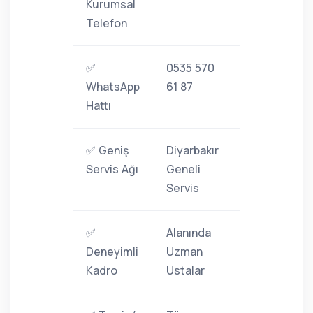
Kurumsal
Telefon
✅
0535 570
WhatsApp
61 87
Hattı
✅ Geniş
Diyarbakır
Servis Ağı
Geneli
Servis
✅
Alanında
Deneyimli
Uzman
Kadro
Ustalar