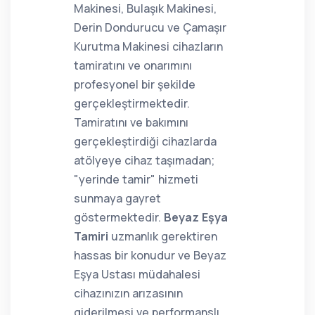
Makinesi, Bulaşık Makinesi,
Derin Dondurucu ve Çamaşır
Kurutma Makinesi cihazların
tamiratını ve onarımını
profesyonel bir şekilde
gerçekleştirmektedir.
Tamiratını ve bakımını
gerçekleştirdiği cihazlarda
atölyeye cihaz taşımadan;
"yerinde tamir" hizmeti
sunmaya gayret
göstermektedir.
Beyaz Eşya
Tamiri
uzmanlık gerektiren
hassas bir konudur ve Beyaz
Eşya Ustası müdahalesi
cihazınızın arızasının
giderilmesi ve performanslı