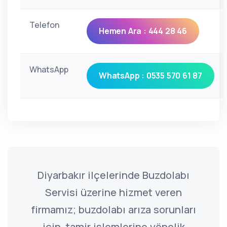
Telefon
Hemen Ara : 444 28 46
WhatsApp
WhatsApp : 0535 570 61 87
Diyarbakır ilçelerinde Buzdolabı
Servisi üzerine hizmet veren
firmamız; buzdolabı arıza sorunları
için, tamir işlemlerine yönelik