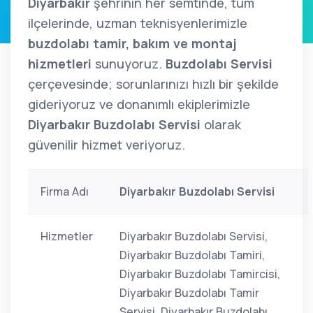
Diyarbakır
şehrinin her semtinde, tüm
ilçelerinde, uzman teknisyenlerimizle
buzdolabı tamir, bakım ve montaj
hizmetleri
sunuyoruz.
Buzdolabı Servisi
çerçevesinde; sorunlarınızı hızlı bir şekilde
gideriyoruz ve donanımlı ekiplerimizle
Diyarbakır Buzdolabı Servisi
olarak
güvenilir hizmet veriyoruz.
Firma Adı
Diyarbakır Buzdolabı Servisi
Hizmetler
Diyarbakır Buzdolabı Servisi,
Diyarbakır Buzdolabı Tamiri,
Diyarbakır Buzdolabı Tamircisi,
Diyarbakır Buzdolabı Tamir
Servisi, Diyarbakır Buzdolabı