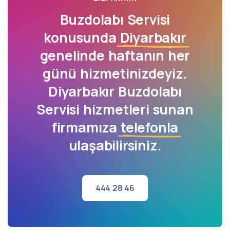
Buzdolabı Servisi
konusunda
Diyarbakır
genelinde haftanın her
günü hizmetinizdeyiz.
Diyarbakır Buzdolabı
Servisi hizmetleri sunan
firmamıza
telefonla
ulaşabilirsiniz.
444 28 46