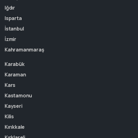
Iğdır
Isparta
İstanbul
İzmir
Kahramanmaraş
Karabük
Karaman
Kars
Kastamonu
Kayseri
Kilis
Kırıkkale
Kırklareli