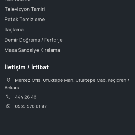
Televizyon Tamiri
Petek Temizleme
İlaçlama
Demir Doğrama / Ferforje
Masa Sandalye Kiralama
İletişim / İrtibat
Merkez Ofis: Ufuktepe Mah. Ufuktepe Cad. Keçiören /
Ankara
444 28 46
0535 570 61 87