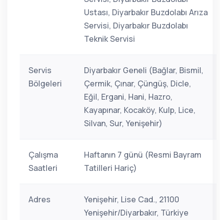
Ustası, Diyarbakır Buzdolabı Arıza
Servisi, Diyarbakır Buzdolabı
Teknik Servisi
Servis
Diyarbakır Geneli (Bağlar, Bismil,
Bölgeleri
Çermik, Çınar, Çüngüş, Dicle,
Eğil, Ergani, Hani, Hazro,
Kayapınar, Kocaköy, Kulp, Lice,
Silvan, Sur, Yenişehir)
Çalışma
Haftanın 7 günü (Resmi Bayram
Saatleri
Tatilleri Hariç)
Adres
Yenişehir, Lise Cad., 21100
Yenişehir/Diyarbakır, Türkiye