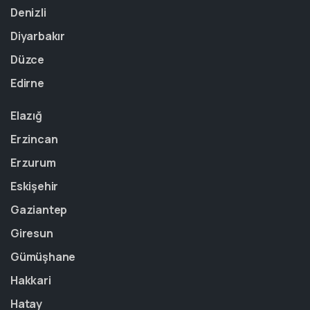
Denizli
Diyarbakır
Düzce
Edirne
Elazığ
Erzincan
Erzurum
Eskişehir
Gaziantep
Giresun
Gümüşhane
Hakkari
Hatay