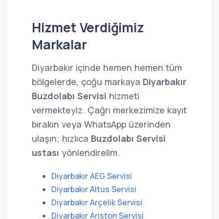
Hizmet Verdiğimiz
Markalar
Diyarbakır içinde hemen hemen tüm
bölgelerde, çoğu markaya
Diyarbakır
Buzdolabı Servisi
hizmeti
vermekteyiz. Çağrı merkezimize kayıt
bırakın veya WhatsApp üzerinden
ulaşın; hızlıca
Buzdolabı Servisi
ustası
yönlendirelim.
Diyarbakır AEG Servisi
Diyarbakır Altus Servisi
Diyarbakır Arçelik Servisi
Diyarbakır Ariston Servisi