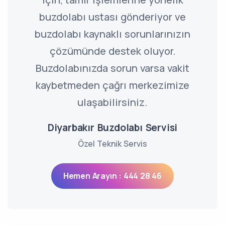
buzdolabı ustası gönderiyor ve
buzdolabı kaynaklı sorunlarınızın
çözümünde destek oluyor.
Buzdolabınızda sorun varsa vakit
kaybetmeden çağrı merkezimize
ulaşabilirsiniz.
Diyarbakır Buzdolabı Servisi
Özel Teknik Servis
Hemen Arayın : 444 28 46