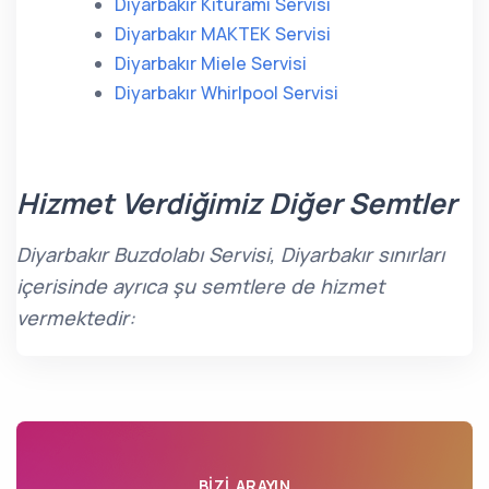
Diyarbakır Kiturami Servisi
Diyarbakır MAKTEK Servisi
Diyarbakır Miele Servisi
Diyarbakır Whirlpool Servisi
Hizmet Verdiğimiz Diğer Semtler
Diyarbakır Buzdolabı Servisi, Diyarbakır sınırları
içerisinde ayrıca şu semtlere de hizmet
vermektedir:
BIZI ARAYIN