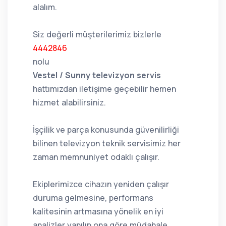
alalım.
Siz değerli müşterilerimiz bizlerle
4442846
nolu
Vestel / Sunny televizyon servis
hattımızdan iletişime geçebilir hemen
hizmet alabilirsiniz.
İşçilik ve parça konusunda güvenilirliği
bilinen televizyon teknik servisimiz her
zaman memnuniyet odaklı çalışır.
Ekiplerimizce cihazın yeniden çalışır
duruma gelmesine, performans
kalitesinin artmasına yönelik en iyi
analizler yapılıp ona göre müdahale