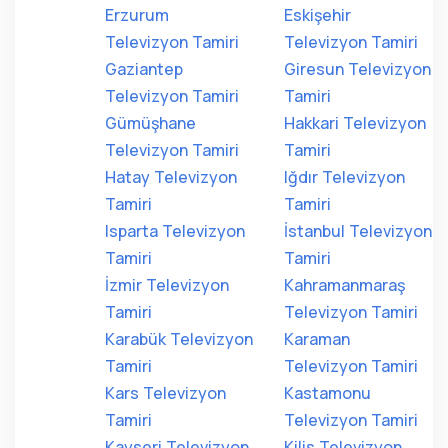
Erzurum
Eskişehir
Televizyon Tamiri
Televizyon Tamiri
Gaziantep
Giresun Televizyon
Televizyon Tamiri
Tamiri
Gümüşhane
Hakkari Televizyon
Televizyon Tamiri
Tamiri
Hatay Televizyon
Iğdır Televizyon
Tamiri
Tamiri
Isparta Televizyon
İstanbul Televizyon
Tamiri
Tamiri
İzmir Televizyon
Kahramanmaraş
Tamiri
Televizyon Tamiri
Karabük Televizyon
Karaman
Tamiri
Televizyon Tamiri
Kars Televizyon
Kastamonu
Tamiri
Televizyon Tamiri
Kayseri Televizyon
Kilis Televizyon