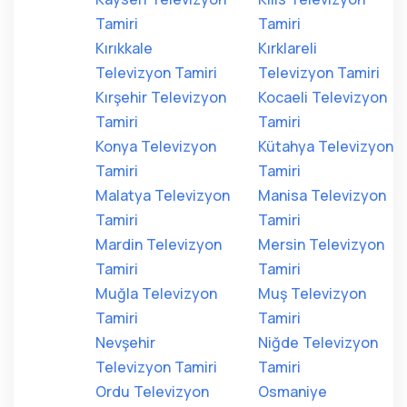
Tamiri
Tamiri
Kırıkkale
Kırklareli
Televizyon Tamiri
Televizyon Tamiri
Kırşehir Televizyon
Kocaeli Televizyon
Tamiri
Tamiri
Konya Televizyon
Kütahya Televizyon
Tamiri
Tamiri
Malatya Televizyon
Manisa Televizyon
Tamiri
Tamiri
Mardin Televizyon
Mersin Televizyon
Tamiri
Tamiri
Muğla Televizyon
Muş Televizyon
Tamiri
Tamiri
Nevşehir
Niğde Televizyon
Televizyon Tamiri
Tamiri
Ordu Televizyon
Osmaniye