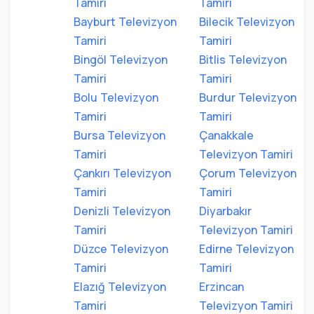
Tamiri
Tamiri
Bayburt Televizyon
Bilecik Televizyon
Tamiri
Tamiri
Bingöl Televizyon
Bitlis Televizyon
Tamiri
Tamiri
Bolu Televizyon
Burdur Televizyon
Tamiri
Tamiri
Bursa Televizyon
Çanakkale
Tamiri
Televizyon Tamiri
Çankırı Televizyon
Çorum Televizyon
Tamiri
Tamiri
Denizli Televizyon
Diyarbakır
Tamiri
Televizyon Tamiri
Düzce Televizyon
Edirne Televizyon
Tamiri
Tamiri
Elazığ Televizyon
Erzincan
Tamiri
Televizyon Tamiri