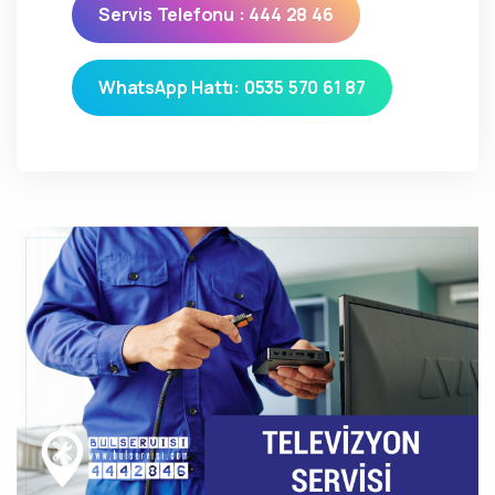
Servis Telefonu : 444 28 46
WhatsApp Hattı: 0535 570 61 87