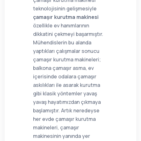
çamaşır kurutma makinesi
teknolojisinin gelişmesiyle
çamaşır kurutma makinesi
özellikle ev hanımlarının
dikkatini çekmeyi başarmıştır.
Mühendislerin bu alanda
yaptıkları çalışmalar sonucu
çamaşır kurutma makineleri;
balkona çamaşır asma, ev
içerisinde odalara çamaşır
askılıkları ile asarak kurutma
gibi klasik yöntemler yavaş
yavaş hayatımızdan çıkmaya
başlamıştır. Artık neredeyse
her evde çamaşır kurutma
makineleri, çamaşır
makinesinin yanında yer