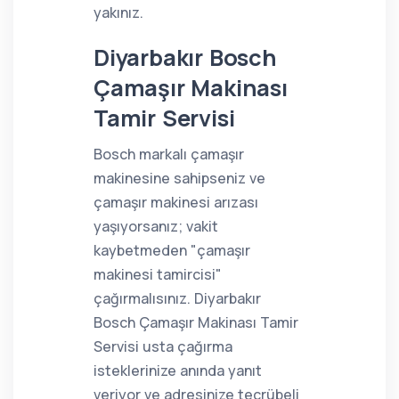
yakınız.
Diyarbakır Bosch
Çamaşır Makinası
Tamir Servisi
Bosch markalı çamaşır
makinesine sahipseniz ve
çamaşır makinesi arızası
yaşıyorsanız; vakit
kaybetmeden "çamaşır
makinesi tamircisi"
çağırmalısınız. Diyarbakır
Bosch Çamaşır Makinası Tamir
Servisi usta çağırma
isteklerinize anında yanıt
veriyor ve adresinize tecrübeli