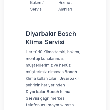
Bakım /
Hizmet
Servis
Alanları
Diyarbakır Bosch
Klima Servisi
Her türlü Klima tamiri, bakımı,
montajı konularında;
müşterilerimiz ve henüz
müşterimiz olmayan
Bosch
Klima kullanıcıları,
Diyarbakır
şehrinin her yerinden
Diyarbakır Bosch Klima
Servisi
çağrı merkezi
telefonunu arayarak arıza