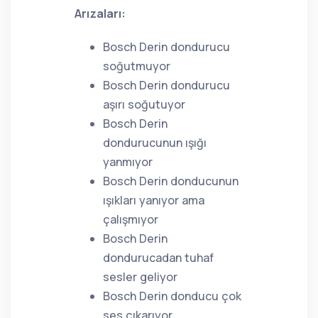
Arızaları:
Bosch Derin dondurucu
soğutmuyor
Bosch Derin dondurucu
aşırı soğutuyor
Bosch Derin
dondurucunun ışığı
yanmıyor
Bosch Derin donducunun
ışıkları yanıyor ama
çalışmıyor
Bosch Derin
dondurucadan tuhaf
sesler geliyor
Bosch Derin donducu çok
ses çıkarıyor