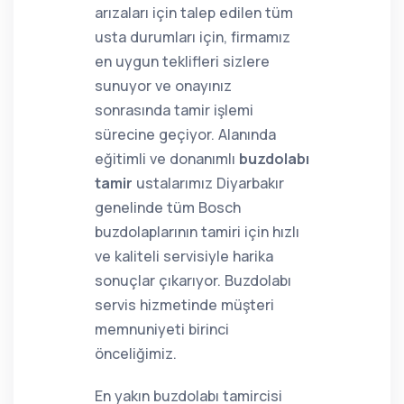
arızaları için talep edilen tüm
usta durumları için, firmamız
en uygun teklifleri sizlere
sunuyor ve onayınız
sonrasında tamir işlemi
sürecine geçiyor. Alanında
eğitimli ve donanımlı
buzdolabı
tamir
ustalarımız Diyarbakır
genelinde tüm Bosch
buzdolaplarının tamiri için hızlı
ve kaliteli servisiyle harika
sonuçlar çıkarıyor. Buzdolabı
servis hizmetinde müşteri
memnuniyeti birinci
önceliğimiz.
En yakın buzdolabı tamircisi