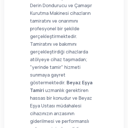
Derin Dondurucu ve Çamaşır
Kurutma Makinesi cihazların
tamiratını ve onarımını
profesyonel bir şekilde
gerçekleştirmektedir.
Tamiratını ve bakımını
gerçekleştirdiği cihazlarda
atölyeye cihaz taşımadan;
"yerinde tamir" hizmeti
sunmaya gayret
göstermektedir.
Beyaz Eşya
Tamiri
uzmanlık gerektiren
hassas bir konudur ve Beyaz
Eşya Ustası müdahalesi
cihazınızın arızasının
giderilmesi ve performanslı