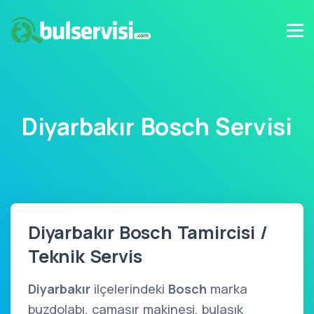
Diyarbakır Bosch Servisi
Diyarbakır Bosch Tamircisi /
Teknik Servis
Diyarbakır
ilçelerindeki
Bosch
marka
buzdolabı, çamaşır makinesi, bulaşık