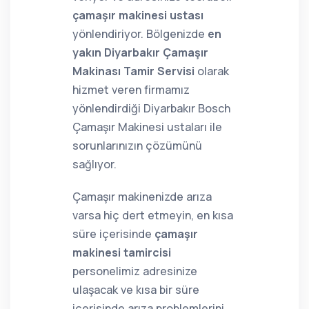
çamaşır makinesi ustası
yönlendiriyor. Bölgenizde
en
yakın Diyarbakır Çamaşır
Makinası Tamir Servisi
olarak
hizmet veren firmamız
yönlendirdiği Diyarbakır Bosch
Çamaşır Makinesi ustaları ile
sorunlarınızın çözümünü
sağlıyor.
Çamaşır makinenizde arıza
varsa hiç dert etmeyin, en kısa
süre içerisinde
çamaşır
makinesi tamircisi
personelimiz adresinize
ulaşacak ve kısa bir süre
içerisinde arıza problemlerini