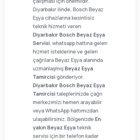
çalışması için önemlidir.
Diyarbakır ilinde, Bosch Beyaz
Eşya cihazlarına kesintisiz
teknik hizmeti veren
Diyarbakır Bosch Beyaz Eşya
Servisi
, whatsapp hattına gelen
hizmet isteklerine ve gelen
çağrılara Beyaz Eşya alanında
uzmanlaşmış
Beyaz Eşya
Tamircisi
gönderiyor.
Diyarbakır Bosch Beyaz Eşya
Tamircisi
taleplerinizde çağrı
merkezimizi hemen arayabilir
veya WhatsApp hattımızdan
ulaşabilirsiniz. Bölgenizde
En
yakın Beyaz Eşya
teknik
servisi için bir telefon kadar