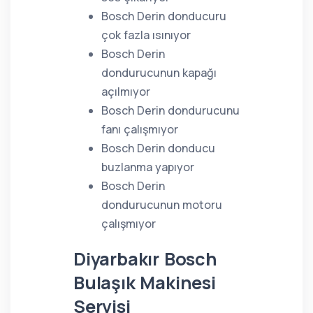
Bosch Derin donducuru
çok fazla ısınıyor
Bosch Derin
dondurucunun kapağı
açılmıyor
Bosch Derin dondurucunu
fanı çalışmıyor
Bosch Derin donducu
buzlanma yapıyor
Bosch Derin
dondurucunun motoru
çalışmıyor
Diyarbakır Bosch
Bulaşık Makinesi
Servisi