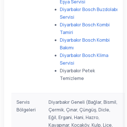
Eşya Servisi
Diyarbakır Bosch Buzdolabı
Servisi
Diyarbakır Bosch Kombi
Tamiri
Diyarbakır Bosch Kombi
Bakımı
Diyarbakır Bosch Klima
Servisi
Diyarbakır Petek
Temizleme
Servis
Diyarbakır Geneli (Bağlar, Bismil,
Bölgeleri
Çermik, Çınar, Çüngüş, Dicle,
Eğil, Ergani, Hani, Hazro,
Kayapınar, Kocaköy, Kulp, Lice,