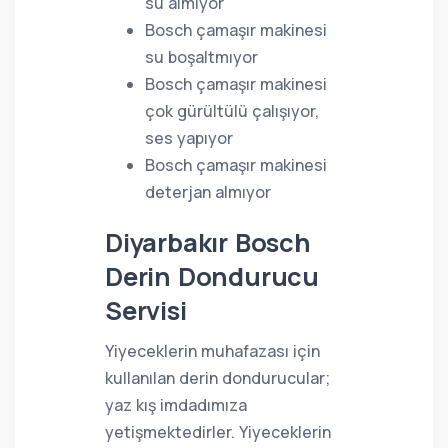
su almıyor
Bosch çamaşır makinesi
su boşaltmıyor
Bosch çamaşır makinesi
çok gürültülü çalışıyor,
ses yapıyor
Bosch çamaşır makinesi
deterjan almıyor
Diyarbakır Bosch
Derin Dondurucu
Servisi
Yiyeceklerin muhafazası için
kullanılan derin dondurucular;
yaz kış imdadımıza
yetişmektedirler. Yiyeceklerin