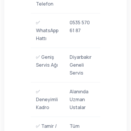
Telefon
✅
0535 570
WhatsApp
61 87
Hattı
✅ Geniş
Diyarbakır
Servis Ağı
Geneli
Servis
✅
Alanında
Deneyimli
Uzman
Kadro
Ustalar
✅ Tamir /
Tüm