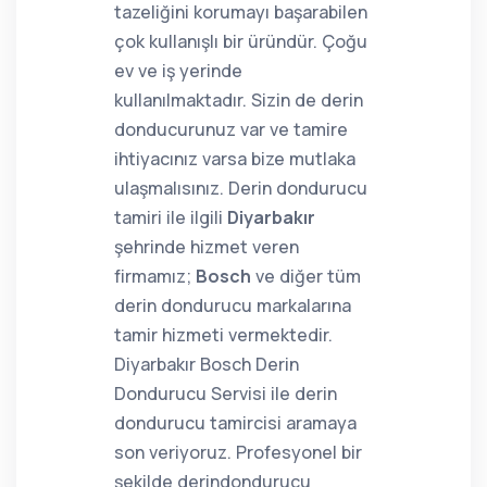
tazeliğini korumayı başarabilen
çok kullanışlı bir üründür. Çoğu
ev ve iş yerinde
kullanılmaktadır. Sizin de derin
donducurunuz var ve tamire
ihtiyacınız varsa bize mutlaka
ulaşmalısınız. Derin dondurucu
tamiri ile ilgili
Diyarbakır
şehrinde hizmet veren
firmamız;
Bosch
ve diğer tüm
derin dondurucu markalarına
tamir hizmeti vermektedir.
Diyarbakır Bosch Derin
Dondurucu Servisi ile derin
dondurucu tamircisi aramaya
son veriyoruz. Profesyonel bir
şekilde derindondurucu