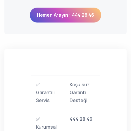
Hemen Arayın : 444 28 46
✅
Koşulsuz
Garantili
Garanti
Servis
Desteği
✅
444 28 46
Kurumsal