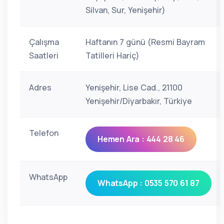
Silvan, Sur, Yenişehir)
Çalışma
Haftanın 7 günü (Resmi Bayram
Saatleri
Tatilleri Hariç)
Adres
Yenişehir, Lise Cad., 21100
Yenişehir/Diyarbakır, Türkiye
Telefon
Hemen Ara : 444 28 46
WhatsApp
WhatsApp : 0535 570 61 87