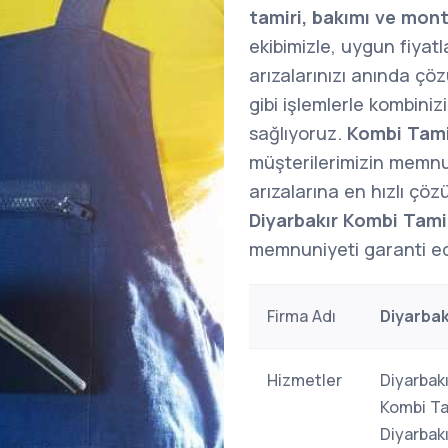
tamiri, bakımı ve mont
ekibimizle, uygun fiyatl
arızalarınızı anında çöz
gibi işlemlerle kombini
sağlıyoruz.
Kombi Tami
müşterilerimizin memnu
arızalarına en hızlı çöz
Diyarbakır Kombi Tami
memnuniyeti garanti ed
Firma Adı
Diyarbak
Hizmetler
Diyarbakı
Kombi Tam
Diyarbakı