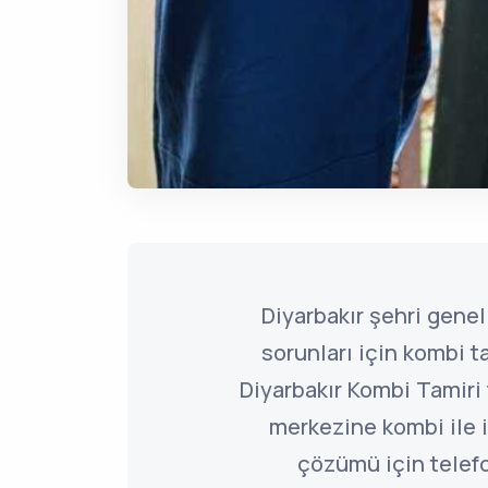
Diyarbakır şehri genel
sorunları için kombi t
Diyarbakır Kombi Tamiri 
merkezine kombi ile il
çözümü için telefo