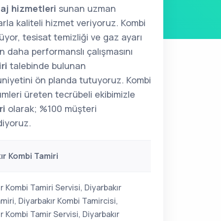
aj hizmetleri
sunan uzman
arla kaliteli hizmet veriyoruz. Kombi
üyor, tesisat temizliği ve gaz ayarı
zin daha performanslı çalışmasını
ri
talebinde bulunan
niyetini ön planda tutuyoruz. Kombi
ümleri üreten tecrübeli ekibimizle
ri
olarak; %100 müşteri
iyoruz.
ır Kombi Tamiri
r Kombi Tamiri Servisi, Diyarbakır
iri, Diyarbakır Kombi Tamircisi,
r Kombi Tamir Servisi, Diyarbakır