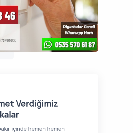
met Verdiğimiz
kalar
bakır içinde hemen hemen