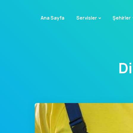
Ana Sayfa
Servisler
Şehirler
Di