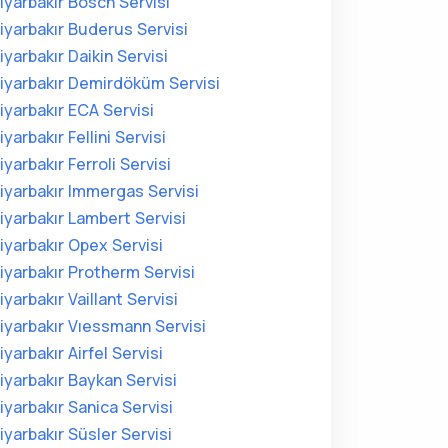
iyarbakır Bosch Servisi
iyarbakır Buderus Servisi
iyarbakır Daikin Servisi
iyarbakır Demirdöküm Servisi
iyarbakır ECA Servisi
iyarbakır Fellini Servisi
iyarbakır Ferroli Servisi
iyarbakır Immergas Servisi
iyarbakır Lambert Servisi
iyarbakır Opex Servisi
iyarbakır Protherm Servisi
iyarbakır Vaillant Servisi
iyarbakır Vıessmann Servisi
iyarbakır Airfel Servisi
iyarbakır Baykan Servisi
iyarbakır Sanica Servisi
iyarbakır Süsler Servisi