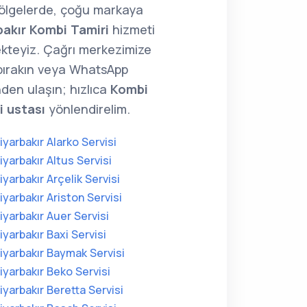
ölgelerde, çoğu markaya
bakır Kombi Tamiri
hizmeti
kteyiz. Çağrı merkezimize
 bırakın veya WhatsApp
den ulaşın; hızlıca
Kombi
i ustası
yönlendirelim.
iyarbakır Alarko Servisi
iyarbakır Altus Servisi
iyarbakır Arçelik Servisi
iyarbakır Ariston Servisi
iyarbakır Auer Servisi
iyarbakır Baxi Servisi
iyarbakır Baymak Servisi
iyarbakır Beko Servisi
iyarbakır Beretta Servisi