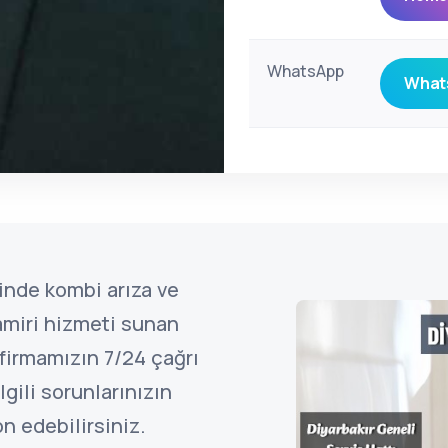
WhatsApp
Whats
inde kombi arıza ve
amiri hizmeti sunan
firmamızın 7/24 çağrı
gili sorunlarınızın
n edebilirsiniz.