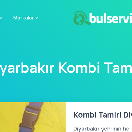
Markalar
yarbakır Kombi Tam
Kombi Tamiri Di
Diyarbakır
şehrinin her