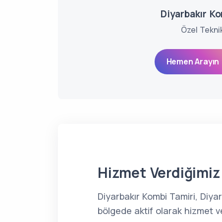
Diyarbakır Ko
Özel Tekni
Hemen Arayın 
Hizmet Verdiğimiz 
Diyarbakır Kombi Tamiri, Diya
bölgede aktif olarak hizmet v