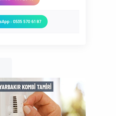
App : 0535 570 61 87