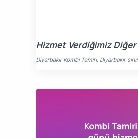
Hizmet Verdiğimiz Diğer
Diyarbakır Kombi Tamiri, Diyarbakır sın
Kombi Tamir
günü hizmet