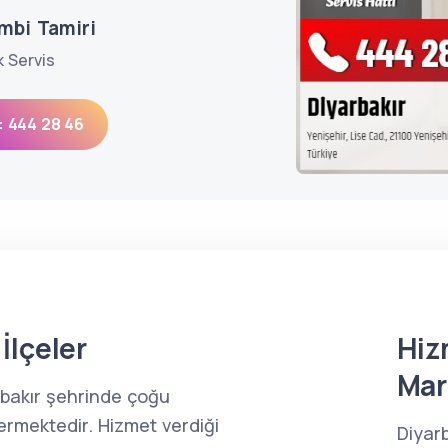
mbi Tamiri
k Servis
: 444 28 46
İlçeler
Hiz
Mar
rbakır şehrinde çoğu
ermektedir. Hizmet verdiği
Diyar