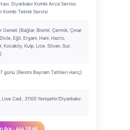
ası, Diyarbakır Kombi Arıza Servisi,
r Kombi Teknik Servisi
r Geneli (Bağlar, Bismil, Çermik, Çınar,
icle, Eğil, Ergani, Hani, Hazro,
, Kocaköy, Kulp, Lice, Silvan, Sur,
)
 7 günü (Resmi Bayram Tatilleri Hariç)
, Lise Cad., 21100 Yenişehir/Diyarbakır,
 Ara : 444 28 46