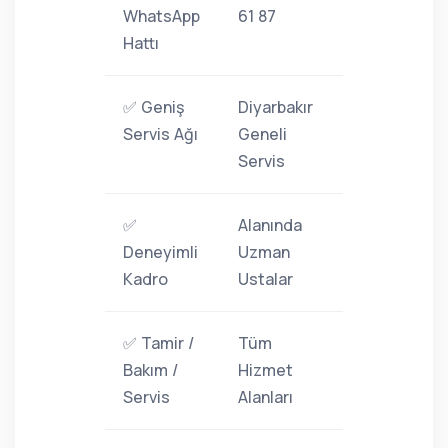
WhatsApp
61 87
Hattı
✅ Geniş
Diyarbakır
Servis Ağı
Geneli
Servis
✅
Alanında
Deneyimli
Uzman
Kadro
Ustalar
✅ Tamir /
Tüm
Bakım /
Hizmet
Servis
Alanları