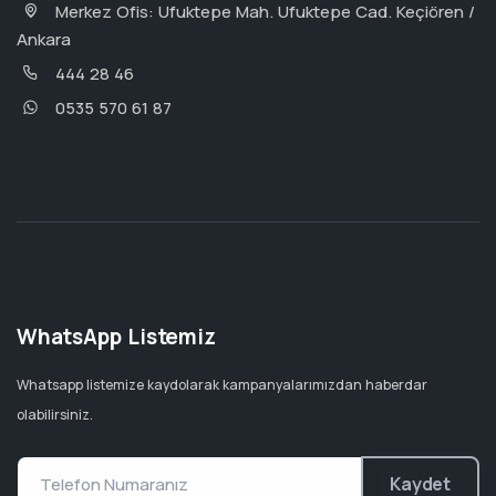
Merkez Ofis: Ufuktepe Mah. Ufuktepe Cad. Keçiören /
Ankara
444 28 46
0535 570 61 87
WhatsApp Listemiz
Whatsapp listemize kaydolarak kampanyalarımızdan haberdar
olabilirsiniz.
Kaydet