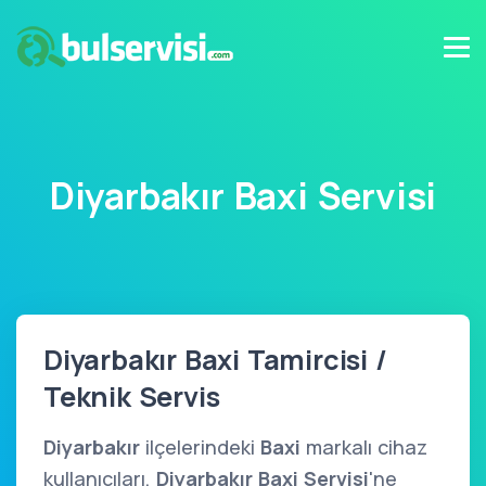
Diyarbakır Baxi Servisi
Diyarbakır Baxi Tamircisi /
Teknik Servis
Diyarbakır
ilçelerindeki
Baxi
markalı cihaz
kullanıcıları,
Diyarbakır Baxi Servisi
'ne