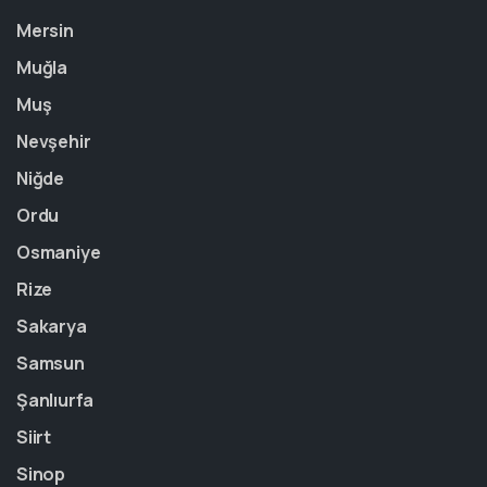
Mersin
Muğla
Muş
Nevşehir
Niğde
Ordu
Osmaniye
Rize
Sakarya
Samsun
Şanlıurfa
Siirt
Sinop