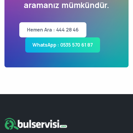
aramanız mümkündür.
Hemen Ara : 444 28 46
WhatsApp : 0535 570 61 87