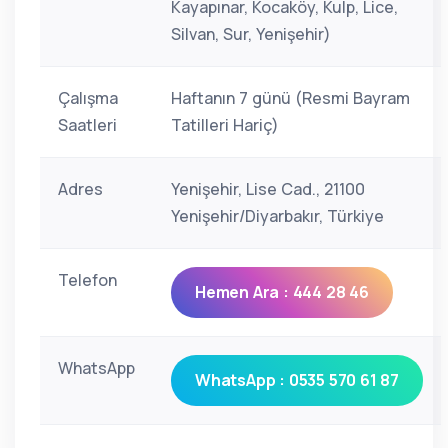
Kayapınar, Kocaköy, Kulp, Lice,
Silvan, Sur, Yenişehir)
Çalışma
Haftanın 7 günü (Resmi Bayram
Saatleri
Tatilleri Hariç)
Adres
Yenişehir, Lise Cad., 21100
Yenişehir/Diyarbakır, Türkiye
Telefon
Hemen Ara : 444 28 46
WhatsApp
WhatsApp : 0535 570 61 87