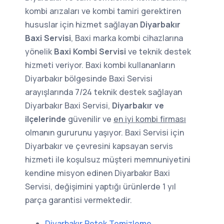
kombi arızaları ve kombi tamiri gerektiren
hususlar için hizmet sağlayan
Diyarbakır
Baxi Servisi
, Baxi marka kombi cihazlarına
yönelik
Baxi Kombi Servisi
ve teknik destek
hizmeti veriyor. Baxi kombi kullananların
Diyarbakır bölgesinde Baxi Servisi
arayışlarında 7/24 teknik destek sağlayan
Diyarbakır Baxi Servisi,
Diyarbakır ve
ilçelerinde
güvenilir ve
en iyi kombi firması
olmanın gururunu yaşıyor. Baxi Servisi için
Diyarbakır ve çevresini kapsayan servis
hizmeti ile koşulsuz müşteri memnuniyetini
kendine misyon edinen Diyarbakır Baxi
Servisi, değişimini yaptığı ürünlerde 1 yıl
parça garantisi vermektedir.
Diyarbakır Petek Temizleme