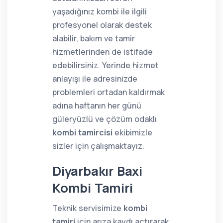
yaşadığınız kombi ile ilgili
profesyonel olarak destek
alabilir, bakım ve tamir
hizmetlerinden de istifade
edebilirsiniz. Yerinde hizmet
anlayışı ile adresinizde
problemleri ortadan kaldırmak
adına haftanın her günü
güleryüzlü ve çözüm odaklı
kombi tamircisi
ekibimizle
sizler için çalışmaktayız.
Diyarbakır Baxi
Kombi Tamiri
Teknik servisimize
kombi
tamiri
için arıza kaydı açtırarak