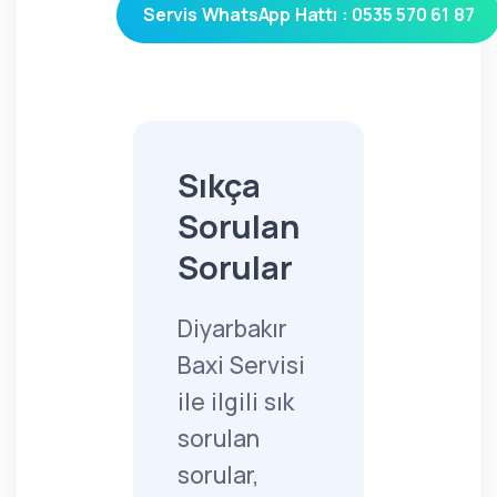
Servis WhatsApp Hattı : 0535 570 61 87
Sıkça
Sorulan
Sorular
Diyarbakır
Baxi Servisi
ile ilgili sık
sorulan
sorular,