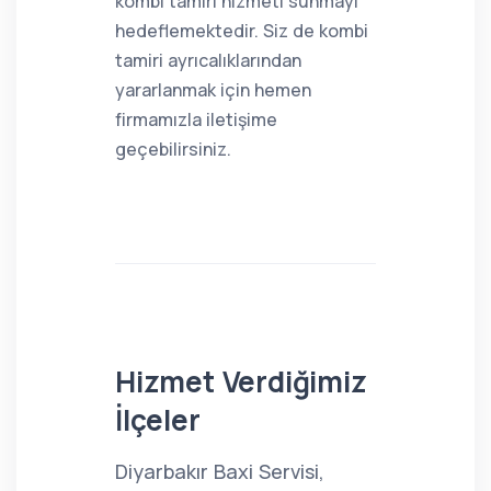
kombi tamiri hizmeti sunmayı
hedeflemektedir. Siz de kombi
tamiri ayrıcalıklarından
yararlanmak için hemen
firmamızla iletişime
geçebilirsiniz.
Hizmet Verdiğimiz
İlçeler
Diyarbakır Baxi Servisi,