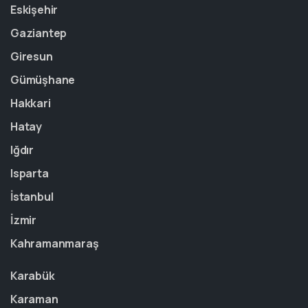
Eskişehir
Gaziantep
Giresun
Gümüşhane
Hakkari
Hatay
Iğdır
Isparta
İstanbul
İzmir
Kahramanmaraş
Karabük
Karaman