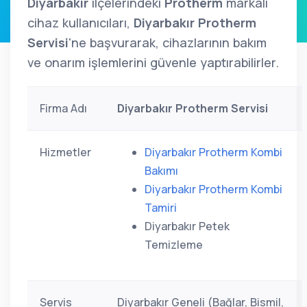
Diyarbakır
ilçelerindeki
Protherm
markalı
cihaz kullanıcıları,
Diyarbakır Protherm
Servisi
'ne başvurarak, cihazlarının bakım
ve onarım işlemlerini güvenle yaptırabilirler.
Firma Adı
Diyarbakır Protherm Servisi
Hizmetler
Diyarbakır Protherm Kombi
Bakımı
Diyarbakır Protherm Kombi
Tamiri
Diyarbakır Petek
Temizleme
Servis
Diyarbakır Geneli (Bağlar, Bismil,