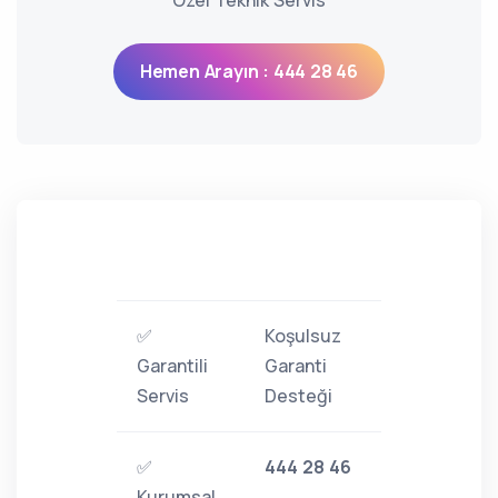
Özel Teknik Servis
Hemen Arayın : 444 28 46
✅
Koşulsuz
Garantili
Garanti
Servis
Desteği
✅
444 28 46
Kurumsal