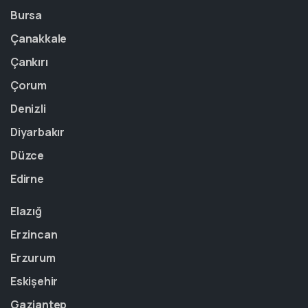
Bursa
Çanakkale
Çankırı
Çorum
Denizli
Diyarbakır
Düzce
Edirne
Elazığ
Erzincan
Erzurum
Eskişehir
Gaziantep