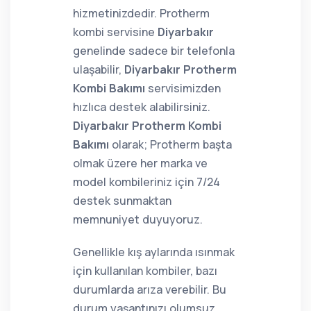
hizmetinizdedir. Protherm
kombi servisine
Diyarbakır
genelinde sadece bir telefonla
ulaşabilir,
Diyarbakır Protherm
Kombi Bakımı
servisimizden
hızlıca destek alabilirsiniz.
Diyarbakır Protherm Kombi
Bakımı
olarak; Protherm başta
olmak üzere her marka ve
model kombileriniz için 7/24
destek sunmaktan
memnuniyet duyuyoruz.
Genellikle kış aylarında ısınmak
için kullanılan kombiler, bazı
durumlarda arıza verebilir. Bu
durum yaşantınızı olumsuz