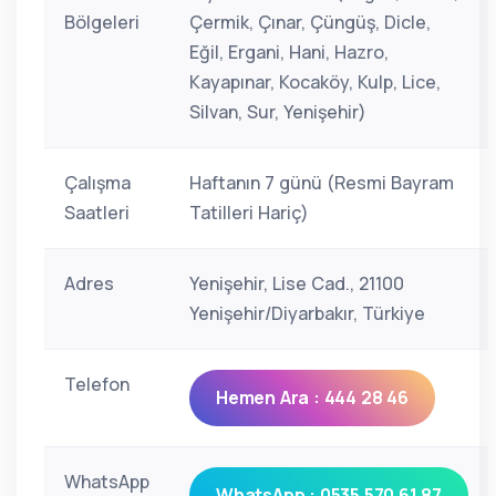
Bölgeleri
Çermik, Çınar, Çüngüş, Dicle,
Eğil, Ergani, Hani, Hazro,
Kayapınar, Kocaköy, Kulp, Lice,
Silvan, Sur, Yenişehir)
Çalışma
Haftanın 7 günü (Resmi Bayram
Saatleri
Tatilleri Hariç)
Adres
Yenişehir, Lise Cad., 21100
Yenişehir/Diyarbakır, Türkiye
Telefon
Hemen Ara : 444 28 46
WhatsApp
WhatsApp : 0535 570 61 87