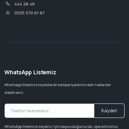
444 28 46
0535 570 61 87
WhatsApp Listemiz
Whatsapp listemize kaydolarak kampanyalarımızdan haberdar
olabilirsiniz.
Kaydet
WhatsApp listemize kaydınız için başvurduğunuzda, operatörümüz