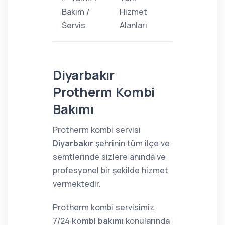
Bakım /
Hizmet
Servis
Alanları
Diyarbakır
Protherm Kombi
Bakımı
Protherm kombi servisi
Diyarbakır
şehrinin tüm ilçe ve
semtlerinde sizlere anında ve
profesyonel bir şekilde hizmet
vermektedir.
Protherm kombi servisimiz
7/24
kombi bakımı
konularında