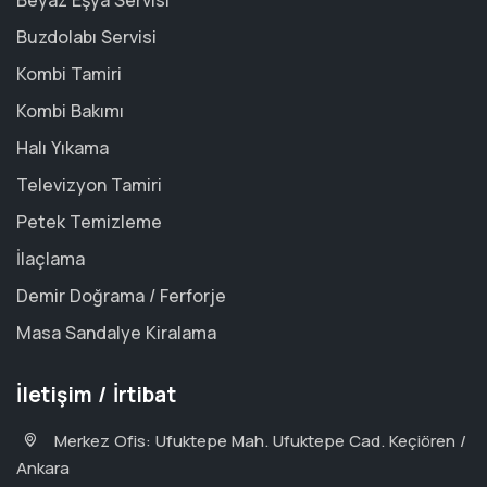
Beyaz Eşya Servisi
Buzdolabı Servisi
Kombi Tamiri
Kombi Bakımı
Halı Yıkama
Televizyon Tamiri
Petek Temizleme
İlaçlama
Demir Doğrama / Ferforje
Masa Sandalye Kiralama
İletişim / İrtibat
Merkez Ofis: Ufuktepe Mah. Ufuktepe Cad. Keçiören /
Ankara