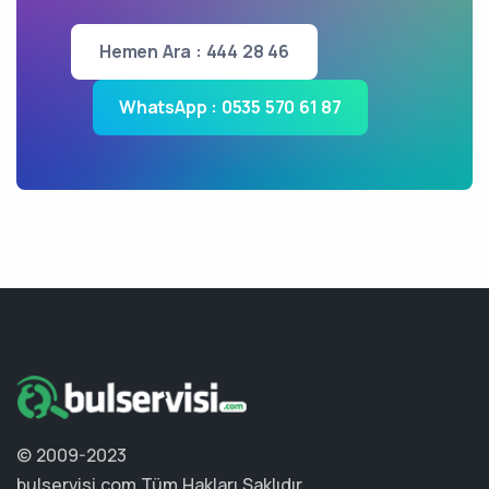
Hemen Ara : 444 28 46
WhatsApp : 0535 570 61 87
© 2009-2023
bulservisi.com
Tüm Hakları Saklıdır.