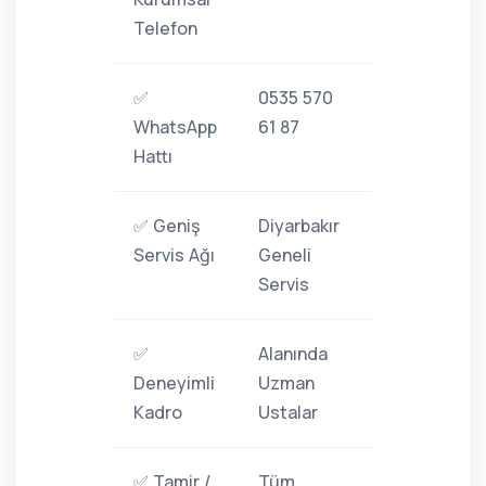
Telefon
✅
0535 570
WhatsApp
61 87
Hattı
✅ Geniş
Diyarbakır
Servis Ağı
Geneli
Servis
✅
Alanında
Deneyimli
Uzman
Kadro
Ustalar
✅ Tamir /
Tüm