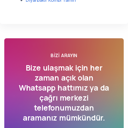
Diyarbakır Kombi Tamiri
BIZI ARAYIN
Bize ulaşmak için her
zaman açık olan
Whatsapp hattımız ya da
çağrı merkezi
telefonumuzdan
aramanız mümkündür.