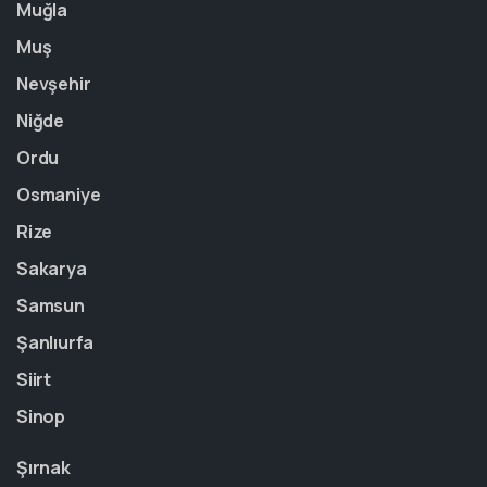
Muğla
Muş
Nevşehir
Niğde
Ordu
Osmaniye
Rize
Sakarya
Samsun
Şanlıurfa
Siirt
Sinop
Şırnak