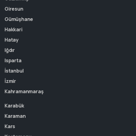
Giresun
Gümüşhane
Hakkari
Hatay
Iğdır
Isparta
İstanbul
İzmir
Kahramanmaraş
Karabük
Karaman
Kars