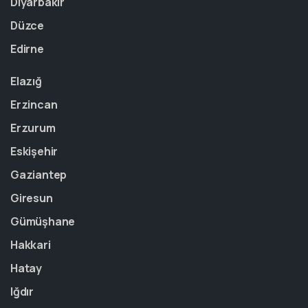
Diyarbakır
Düzce
Edirne
Elazığ
Erzincan
Erzurum
Eskişehir
Gaziantep
Giresun
Gümüşhane
Hakkari
Hatay
Iğdır