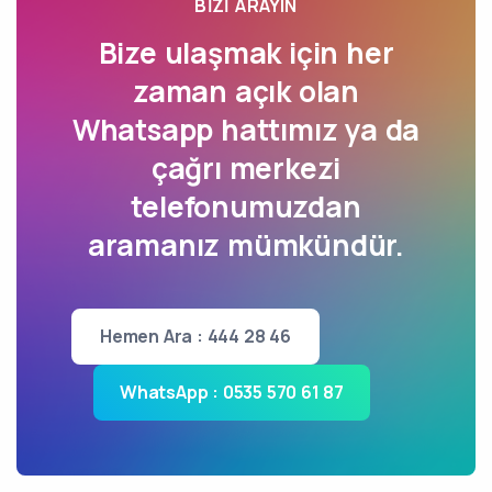
BIZI ARAYIN
Bize ulaşmak için her
zaman açık olan
Whatsapp hattımız ya da
çağrı merkezi
telefonumuzdan
aramanız mümkündür.
Hemen Ara : 444 28 46
WhatsApp : 0535 570 61 87