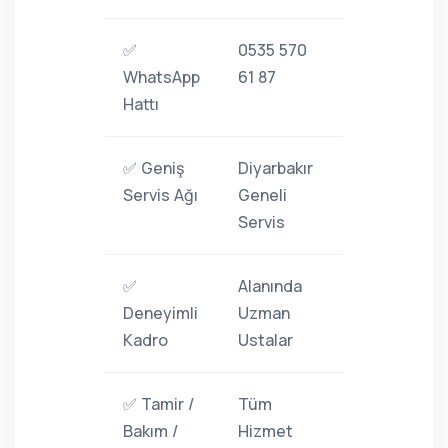
✅
0535 570
WhatsApp
61 87
Hattı
✅ Geniş
Diyarbakır
Servis Ağı
Geneli
Servis
✅
Alanında
Deneyimli
Uzman
Kadro
Ustalar
✅ Tamir /
Tüm
Bakım /
Hizmet