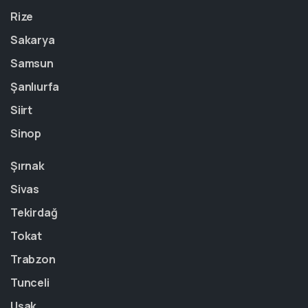
Rize
Sakarya
Samsun
Şanlıurfa
Siirt
Sinop
Şırnak
Sivas
Tekirdağ
Tokat
Trabzon
Tunceli
Uşak