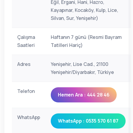
Eğil, Ergani, Hani, Hazro,
Kayapınar, Kocaköy, Kulp, Lice,
Silvan, Sur, Yenişehir)
Çalışma
Haftanın 7 günü (Resmi Bayram
Saatleri
Tatilleri Hariç)
Adres
Yenişehir, Lise Cad., 21100
Yenişehir/Diyarbakır, Türkiye
Telefon
Hemen Ara : 444 28 46
WhatsApp
WhatsApp : 0535 570 61 87