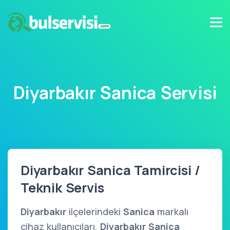
Diyarbakır Sanica Servisi
Diyarbakır Sanica Tamircisi /
Teknik Servis
Diyarbakır
ilçelerindeki
Sanica
markalı
cihaz kullanıcıları,
Diyarbakır Sanica