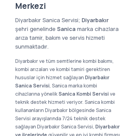
Merkezi
Diyarbakır Sanica Servisi;
Diyarbakır
şehri genelinde
Sanica
marka cihazlara
arıza tamir, bakım ve servis hizmeti
sunmaktadır.
Diyarbakır ve tüm semtlerine kombi bakımı,
kombi arızaları ve kombi tamiri gerektiren
hususlar için hizmet sağlayan
Diyarbakır
Sanica Servisi
, Sanica marka kombi
cihazlarına yönelik
Sanica Kombi Servisi
ve
teknik destek hizmeti veriyor. Sanica kombi
kullananların Diyarbakır bölgesinde Sanica
Servisi arayışlarında 7/24 teknik destek
sağlayan Diyarbakır Sanica Servisi,
Diyarbakır
ve ilçelerinde
güvenilir ve
en iyi kombi firması