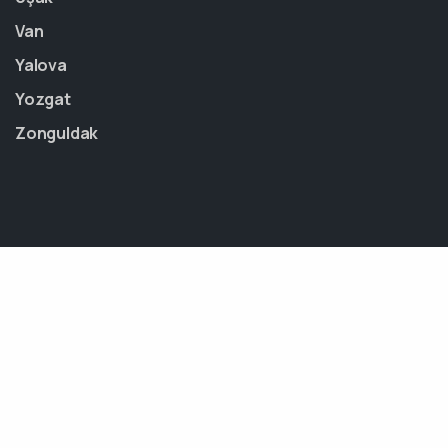
Van
Yalova
Yozgat
Zonguldak