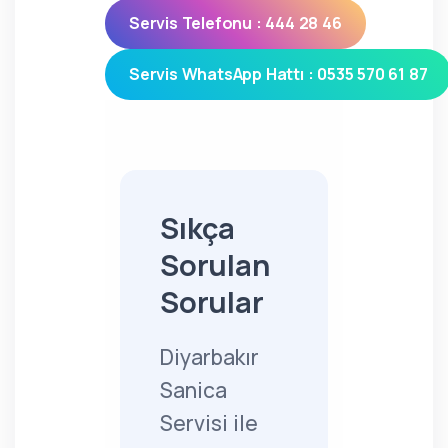
Servis Telefonu : 444 28 46
Servis WhatsApp Hattı : 0535 570 61 87
Sıkça
Sorulan
Sorular
Diyarbakır
Sanica
Servisi ile