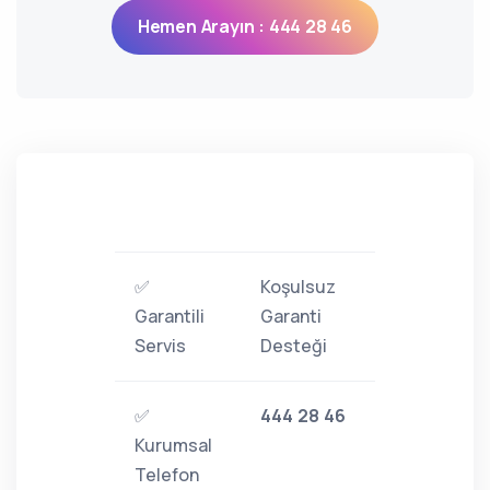
Hemen Arayın : 444 28 46
✅
Koşulsuz
Garantili
Garanti
Servis
Desteği
✅
444 28 46
Kurumsal
Telefon