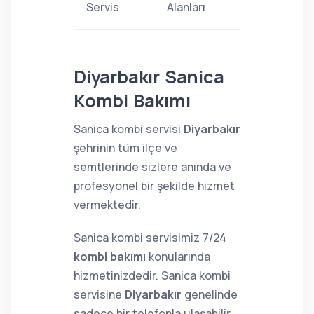
Servis
Alanları
Diyarbakır Sanica
Kombi Bakımı
Sanica kombi servisi
Diyarbakır
şehrinin tüm ilçe ve
semtlerinde sizlere anında ve
profesyonel bir şekilde hizmet
vermektedir.
Sanica kombi servisimiz 7/24
kombi bakımı
konularında
hizmetinizdedir. Sanica kombi
servisine
Diyarbakır
genelinde
sadece bir telefonla ulaşabilir,