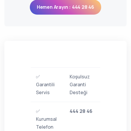
Hemen Arayın : 444 28 46
✅
Koşulsuz
Garantili
Garanti
Servis
Desteği
✅
444 28 46
Kurumsal
Telefon