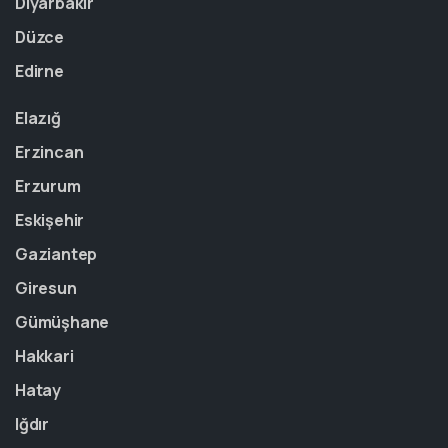
Diyarbakır
Düzce
Edirne
Elazığ
Erzincan
Erzurum
Eskişehir
Gaziantep
Giresun
Gümüşhane
Hakkari
Hatay
Iğdır