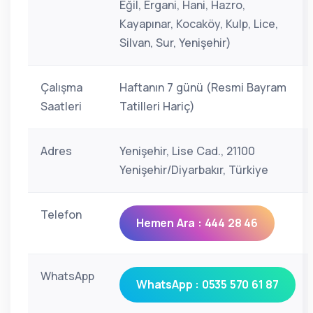
Eğil, Ergani, Hani, Hazro,
Kayapınar, Kocaköy, Kulp, Lice,
Silvan, Sur, Yenişehir)
Çalışma
Haftanın 7 günü (Resmi Bayram
Saatleri
Tatilleri Hariç)
Adres
Yenişehir, Lise Cad., 21100
Yenişehir/Diyarbakır, Türkiye
Telefon
Hemen Ara : 444 28 46
WhatsApp
WhatsApp : 0535 570 61 87