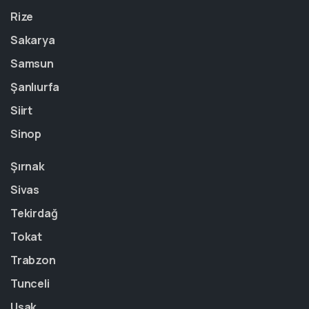
Rize
Sakarya
Samsun
Şanlıurfa
Siirt
Sinop
Şırnak
Sivas
Tekirdağ
Tokat
Trabzon
Tunceli
Uşak