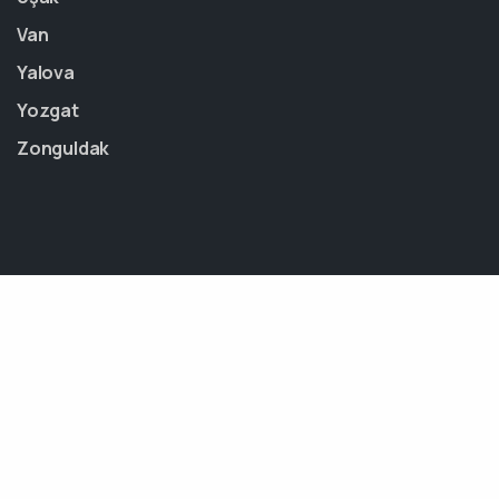
Van
Yalova
Yozgat
Zonguldak