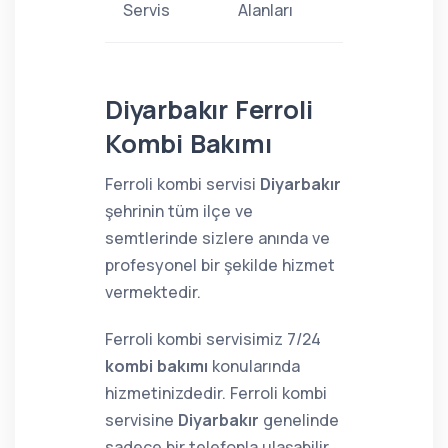
Servis
Alanları
Diyarbakır Ferroli
Kombi Bakımı
Ferroli kombi servisi
Diyarbakır
şehrinin tüm ilçe ve
semtlerinde sizlere anında ve
profesyonel bir şekilde hizmet
vermektedir.
Ferroli kombi servisimiz 7/24
kombi bakımı
konularında
hizmetinizdedir. Ferroli kombi
servisine
Diyarbakır
genelinde
sadece bir telefonla ulaşabilir,