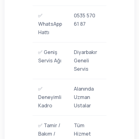
✅
0535 570
WhatsApp
61 87
Hattı
✅ Geniş
Diyarbakır
Servis Ağı
Geneli
Servis
✅
Alanında
Deneyimli
Uzman
Kadro
Ustalar
✅ Tamir /
Tüm
Bakım /
Hizmet