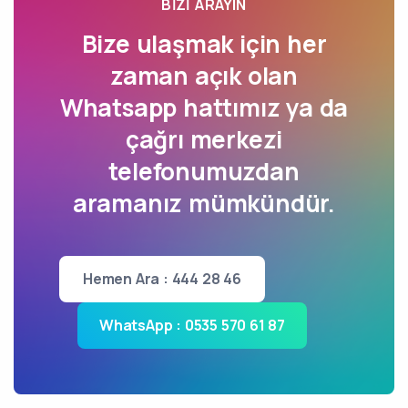
BIZI ARAYIN
Bize ulaşmak için her
zaman açık olan
Whatsapp hattımız ya da
çağrı merkezi
telefonumuzdan
aramanız mümkündür.
Hemen Ara : 444 28 46
WhatsApp : 0535 570 61 87