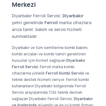
Merkezi
Diyarbakır Ferroli Servisi;
Diyarbakır
şehri genelinde
Ferroli
marka cihazlara
arıza tamir, bakım ve servis hizmeti
sunmaktadır.
Diyarbakır ve tüm semtlerine kombi bakımı,
kombi arızaları ve kombi tamiri gerektiren
hususlar için hizmet sağlayan
Diyarbakır
Ferroli Servisi
, Ferroli marka kombi
cihazlarına yönelik
Ferroli Kombi Servisi
ve
teknik destek hizmeti veriyor. Ferroli kombi
kullananların Diyarbakır bölgesinde Ferroli
Servisi arayışlarında 7/24 teknik destek
sağlayan Diyarbakır Ferroli Servisi,
Diyarbakır
ve ilçelerinde
güvenilir ve
en iyi kombi firması