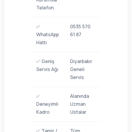
Telefon
✅
0535 570
WhatsApp
61 87
Hattı
✅ Geniş
Diyarbakır
Servis Ağı
Geneli
Servis
✅
Alanında
Deneyimli
Uzman
Kadro
Ustalar
✅ Tamir /
Tüm