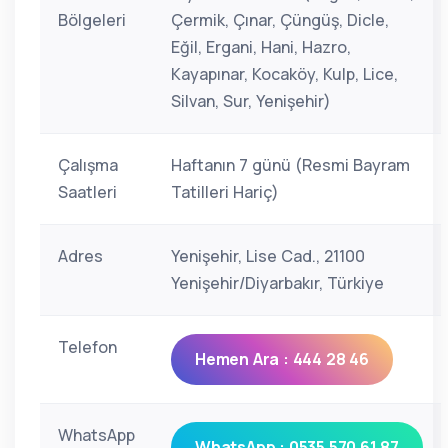
Bölgeleri
Çermik, Çınar, Çüngüş, Dicle,
Eğil, Ergani, Hani, Hazro,
Kayapınar, Kocaköy, Kulp, Lice,
Silvan, Sur, Yenişehir)
Çalışma
Haftanın 7 günü (Resmi Bayram
Saatleri
Tatilleri Hariç)
Adres
Yenişehir, Lise Cad., 21100
Yenişehir/Diyarbakır, Türkiye
Telefon
Hemen Ara : 444 28 46
WhatsApp
WhatsApp : 0535 570 61 87