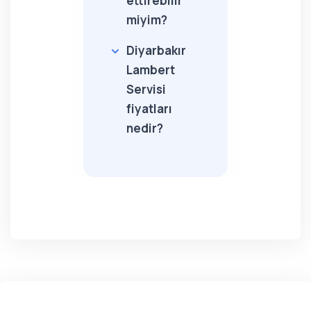
ettirebilir
miyim?
Diyarbakır
Lambert
Servisi
fiyatları
nedir?