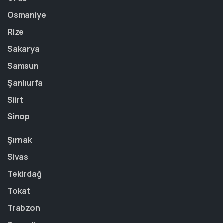
Osmaniye
Rize
Sakarya
Samsun
Şanlıurfa
Siirt
Sinop
Şırnak
Sivas
Tekirdağ
Tokat
Trabzon