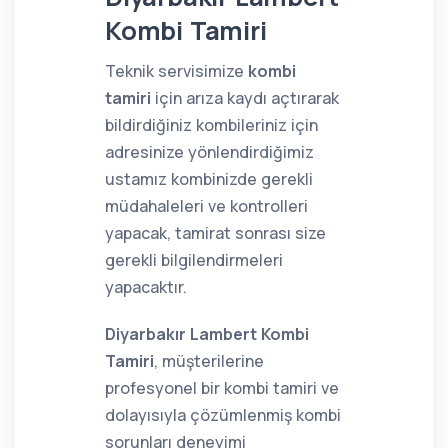
Kombi Tamiri
Teknik servisimize
kombi
tamiri
için arıza kaydı açtırarak
bildirdiğiniz kombileriniz için
adresinize yönlendirdiğimiz
ustamız kombinizde gerekli
müdahaleleri ve kontrolleri
yapacak, tamirat sonrası size
gerekli bilgilendirmeleri
yapacaktır.
Diyarbakır Lambert Kombi
Tamiri
, müşterilerine
profesyonel bir kombi tamiri ve
dolayısıyla çözümlenmiş kombi
sorunları deneyimi