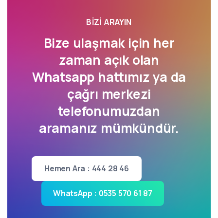
BIZI ARAYIN
Bize ulaşmak için her
zaman açık olan
Whatsapp hattımız ya da
çağrı merkezi
telefonumuzdan
aramanız mümkündür.
Hemen Ara : 444 28 46
WhatsApp : 0535 570 61 87