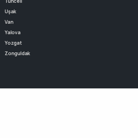
Tunceli
Uşak
Van
Yalova
Yozgat
Zonguldak