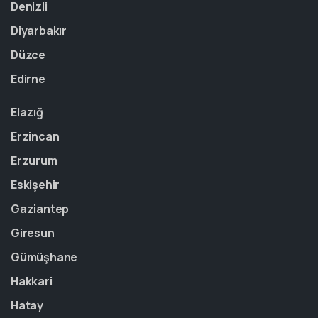
Denizli
Diyarbakır
Düzce
Edirne
Elazığ
Erzincan
Erzurum
Eskişehir
Gaziantep
Giresun
Gümüşhane
Hakkari
Hatay