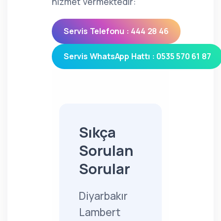
hizmet vermektedir:
Servis Telefonu : 444 28 46
Servis WhatsApp Hattı : 0535 570 61 87
Sıkça
Sorulan
Sorular
Diyarbakır
Lambert