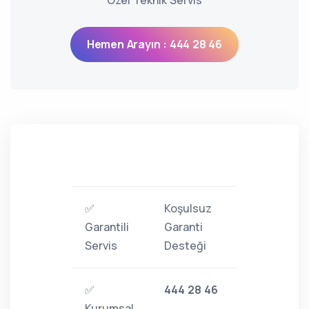
Özel Teknik Servis
Hemen Arayın : 444 28 46
✅
Koşulsuz
Garantili
Garanti
Servis
Desteği
✅
444 28 46
Kurumsal