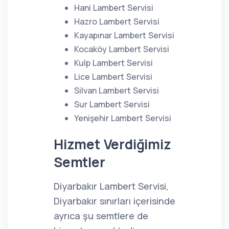
Hani Lambert Servisi
Hazro Lambert Servisi
Kayapınar Lambert Servisi
Kocaköy Lambert Servisi
Kulp Lambert Servisi
Lice Lambert Servisi
Silvan Lambert Servisi
Sur Lambert Servisi
Yenişehir Lambert Servisi
Hizmet Verdiğimiz
Semtler
Diyarbakır Lambert Servisi,
Diyarbakır sınırları içerisinde
ayrıca şu semtlere de