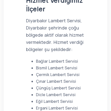
Hizmet Verdiğimiz
İlçeler
Diyarbakır Lambert Servisi,
Diyarbakır şehrinde çoğu
bölgede aktif olarak hizmet
vermektedir. Hizmet verdiği
bölgeler şu şekildedir:
Bağlar Lambert Servisi
Bismil Lambert Servisi
Çermik Lambert Servisi
Çınar Lambert Servisi
Çüngüş Lambert Servisi
Dicle Lambert Servisi
Eğil Lambert Servisi
Ergani Lambert Servisi