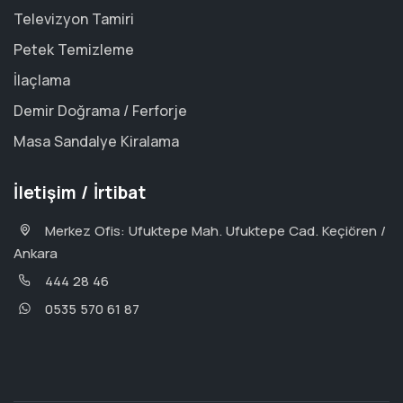
Televizyon Tamiri
Petek Temizleme
İlaçlama
Demir Doğrama / Ferforje
Masa Sandalye Kiralama
İletişim / İrtibat
Merkez Ofis: Ufuktepe Mah. Ufuktepe Cad. Keçiören /
Ankara
444 28 46
0535 570 61 87