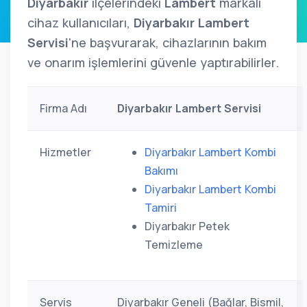
Diyarbakır
ilçelerindeki
Lambert
markalı
cihaz kullanıcıları,
Diyarbakır Lambert
Servisi
'ne başvurarak, cihazlarının bakım
ve onarım işlemlerini güvenle yaptırabilirler.
Firma Adı
Diyarbakır Lambert Servisi
Hizmetler
Diyarbakır Lambert Kombi
Bakımı
Diyarbakır Lambert Kombi
Tamiri
Diyarbakır Petek
Temizleme
Servis
Diyarbakır Geneli (Bağlar, Bismil,