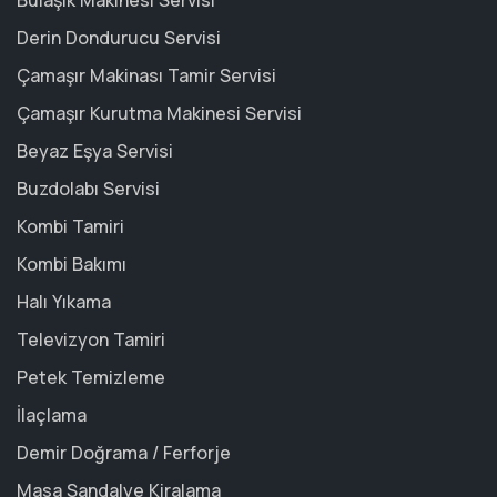
Bulaşık Makinesi Servisi
Derin Dondurucu Servisi
Çamaşır Makinası Tamir Servisi
Çamaşır Kurutma Makinesi Servisi
Beyaz Eşya Servisi
Buzdolabı Servisi
Kombi Tamiri
Kombi Bakımı
Halı Yıkama
Televizyon Tamiri
Petek Temizleme
İlaçlama
Demir Doğrama / Ferforje
Masa Sandalye Kiralama