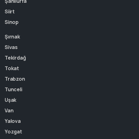
Şanlıurfa
Siirt
Sinop
Şırnak
Sivas
Tekirdağ
Tokat
Trabzon
Tunceli
Uşak
Van
Yalova
Yozgat