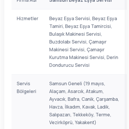
Firma Adı
Samsun Beyaz Eşya Servisi
Hizmetler
Beyaz Eşya Servisi, Beyaz Eşya
Tamiri, Beyaz Eşya Tamircisi,
Bulaşık Makinesi Servisi,
Buzdolabı Servisi, Çamaşır
Makinesi Servisi, Çamaşır
Kurutma Makinesi Servisi, Derin
Dondurucu Servisi
Servis
Samsun Geneli (19 mayıs,
Bölgeleri
Alaçam, Asarcık, Atakum,
Ayvacık, Bafra, Canik, Çarşamba,
Havza, İlkadım, Kavak, Ladik,
Salıpazarı, Tekkeköy, Terme,
Vezirköprü, Yakakent)