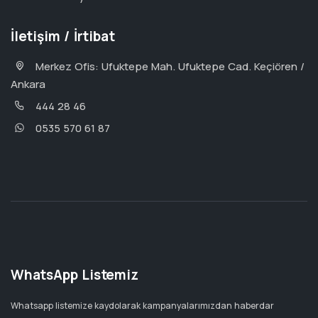
İletişim / İrtibat
Merkez Ofis: Ufuktepe Mah. Ufuktepe Cad. Keçiören /
Ankara
444 28 46
0535 570 61 87
WhatsApp Listemiz
Whatsapp listemize kaydolarak kampanyalarımızdan haberdar