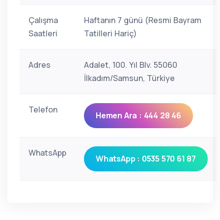
Çalışma
Haftanın 7 günü (Resmi Bayram
Saatleri
Tatilleri Hariç)
Adres
Adalet, 100. Yıl Blv. 55060
İlkadım/Samsun, Türkiye
Telefon
Hemen Ara : 444 28 46
WhatsApp
WhatsApp : 0535 570 61 87