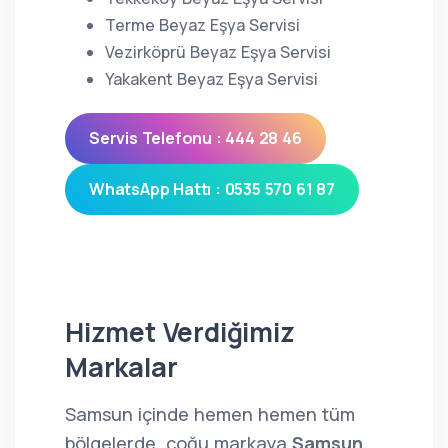
Terme Beyaz Eşya Servisi
Vezirköprü Beyaz Eşya Servisi
Yakakent Beyaz Eşya Servisi
Servis Telefonu : 444 28 46
WhatsApp Hattı : 0535 570 61 87
Hizmet Verdiğimiz
Markalar
Samsun içinde hemen hemen tüm
bölgelerde, çoğu markaya
Samsun