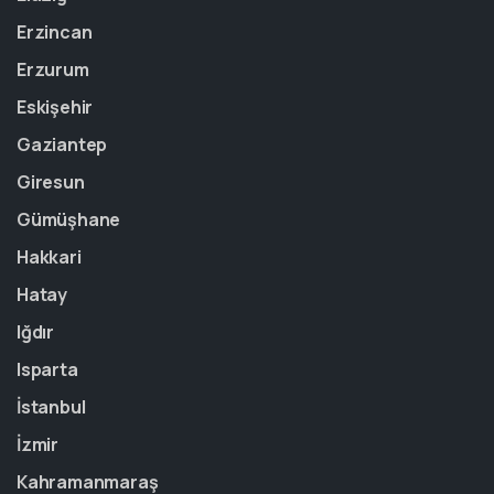
Erzincan
Erzurum
Eskişehir
Gaziantep
Giresun
Gümüşhane
Hakkari
Hatay
Iğdır
Isparta
İstanbul
İzmir
Kahramanmaraş