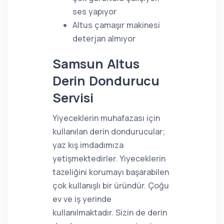
ses yapıyor
Altus çamaşır makinesi
deterjan almıyor
Samsun Altus
Derin Dondurucu
Servisi
Yiyeceklerin muhafazası için
kullanılan derin dondurucular;
yaz kış imdadımıza
yetişmektedirler. Yiyeceklerin
tazeliğini korumayı başarabilen
çok kullanışlı bir üründür. Çoğu
ev ve iş yerinde
kullanılmaktadır. Sizin de derin