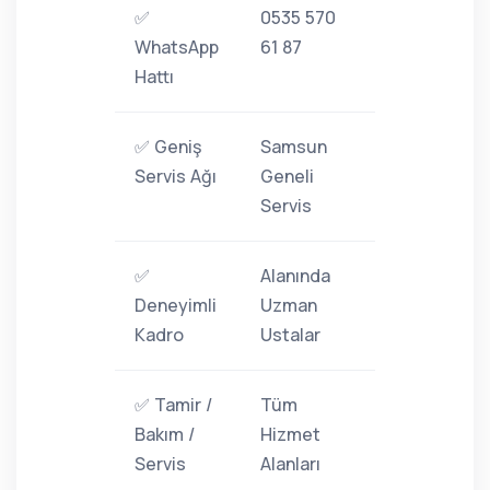
✅
0535 570
WhatsApp
61 87
Hattı
✅ Geniş
Samsun
Servis Ağı
Geneli
Servis
✅
Alanında
Deneyimli
Uzman
Kadro
Ustalar
✅ Tamir /
Tüm
Bakım /
Hizmet
Servis
Alanları