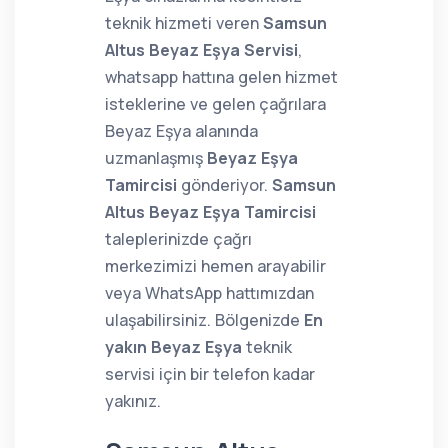
teknik hizmeti veren
Samsun
Altus Beyaz Eşya Servisi
,
whatsapp hattına gelen hizmet
isteklerine ve gelen çağrılara
Beyaz Eşya alanında
uzmanlaşmış
Beyaz Eşya
Tamircisi
gönderiyor.
Samsun
Altus Beyaz Eşya Tamircisi
taleplerinizde çağrı
merkezimizi hemen arayabilir
veya WhatsApp hattımızdan
ulaşabilirsiniz. Bölgenizde
En
yakın Beyaz Eşya
teknik
servisi için bir telefon kadar
yakınız.