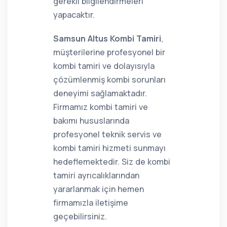
gerekli bilgilendirmeleri
yapacaktır.
Samsun Altus Kombi Tamiri
,
müşterilerine profesyonel bir
kombi tamiri ve dolayısıyla
çözümlenmiş kombi sorunları
deneyimi sağlamaktadır.
Firmamız kombi tamiri ve
bakımı hususlarında
profesyonel teknik servis ve
kombi tamiri hizmeti sunmayı
hedeflemektedir. Siz de kombi
tamiri ayrıcalıklarından
yararlanmak için hemen
firmamızla iletişime
geçebilirsiniz.