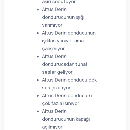
aşırı soğutuyor
Altus Derin
dondurucunun ışığı
yanmıyor
Altus Derin donducunun
ışıkları yanıyor ama
çalışmıyor
Altus Derin
dondurucadan tuhaf
sesler geliyor
Altus Derin donducu çok
ses çıkarıyor
Altus Derin donducuru
çok fazla ısınıyor
Altus Derin
dondurucunun kapağı
açılmıyor