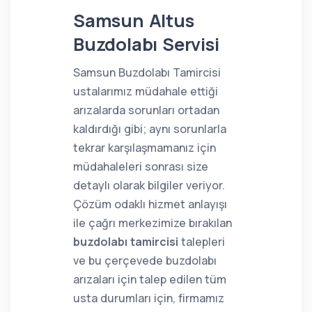
Samsun Altus
Buzdolabı Servisi
Samsun Buzdolabı Tamircisi
ustalarımız müdahale ettiği
arızalarda sorunları ortadan
kaldırdığı gibi; aynı sorunlarla
tekrar karşılaşmamanız için
müdahaleleri sonrası size
detaylı olarak bilgiler veriyor.
Çözüm odaklı hizmet anlayışı
ile çağrı merkezimize bırakılan
buzdolabı tamircisi
talepleri
ve bu çerçevede buzdolabı
arızaları için talep edilen tüm
usta durumları için, firmamız