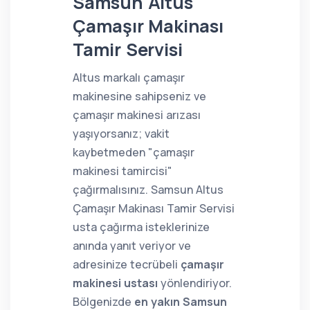
Samsun Altus
Çamaşır Makinası
Tamir Servisi
Altus markalı çamaşır
makinesine sahipseniz ve
çamaşır makinesi arızası
yaşıyorsanız; vakit
kaybetmeden "çamaşır
makinesi tamircisi"
çağırmalısınız. Samsun Altus
Çamaşır Makinası Tamir Servisi
usta çağırma isteklerinize
anında yanıt veriyor ve
adresinize tecrübeli
çamaşır
makinesi ustası
yönlendiriyor.
Bölgenizde
en yakın Samsun