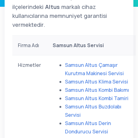
ilçelerindeki
Altus
markalı cihaz
kullanıcılarına memnuniyet garantisi
vermektedir.
Firma Adı
Samsun Altus Servisi
Hizmetler
Samsun Altus Çamaşır
Kurutma Makinesi Servisi
Samsun Altus Klima Servisi
Samsun Altus Kombi Bakımı
Samsun Altus Kombi Tamiri
Samsun Altus Buzdolabı
Servisi
Samsun Altus Derin
Dondurucu Servisi