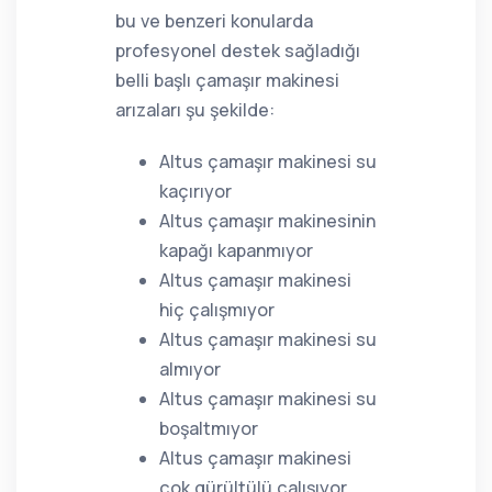
bu ve benzeri konularda
profesyonel destek sağladığı
belli başlı çamaşır makinesi
arızaları şu şekilde:
Altus çamaşır makinesi su
kaçırıyor
Altus çamaşır makinesinin
kapağı kapanmıyor
Altus çamaşır makinesi
hiç çalışmıyor
Altus çamaşır makinesi su
almıyor
Altus çamaşır makinesi su
boşaltmıyor
Altus çamaşır makinesi
çok gürültülü çalışıyor,