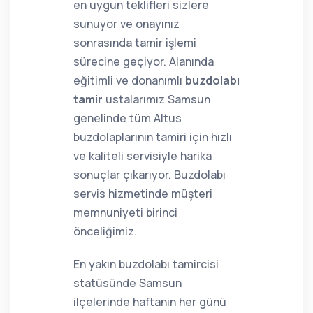
en uygun teklifleri sizlere
sunuyor ve onayınız
sonrasında tamir işlemi
sürecine geçiyor. Alanında
eğitimli ve donanımlı
buzdolabı
tamir
ustalarımız Samsun
genelinde tüm Altus
buzdolaplarının tamiri için hızlı
ve kaliteli servisiyle harika
sonuçlar çıkarıyor. Buzdolabı
servis hizmetinde müşteri
memnuniyeti birinci
önceliğimiz.
En yakın buzdolabı tamircisi
statüsünde Samsun
ilçelerinde haftanın her günü