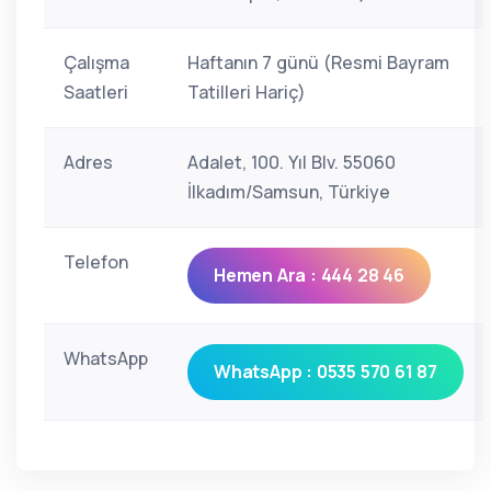
Çalışma
Haftanın 7 günü (Resmi Bayram
Saatleri
Tatilleri Hariç)
Adres
Adalet, 100. Yıl Blv. 55060
İlkadım/Samsun, Türkiye
Telefon
Hemen Ara : 444 28 46
WhatsApp
WhatsApp : 0535 570 61 87