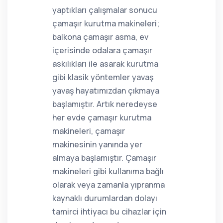
yaptıkları çalışmalar sonucu
çamaşır kurutma makineleri;
balkona çamaşır asma, ev
içerisinde odalara çamaşır
askılıkları ile asarak kurutma
gibi klasik yöntemler yavaş
yavaş hayatımızdan çıkmaya
başlamıştır. Artık neredeyse
her evde çamaşır kurutma
makineleri, çamaşır
makinesinin yanında yer
almaya başlamıştır. Çamaşır
makineleri gibi kullanıma bağlı
olarak veya zamanla yıpranma
kaynaklı durumlardan dolayı
tamirci ihtiyacı bu cihazlar için