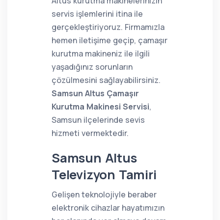
Altus kurutma makinelerinizin
servis işlemlerini itina ile
gerçekleştiriyoruz. Firmamızla
hemen iletişime geçip, çamaşır
kurutma makineniz ile ilgili
yaşadığınız sorunların
çözülmesini sağlayabilirsiniz.
Samsun Altus Çamaşır
Kurutma Makinesi Servisi
,
Samsun ilçelerinde sevis
hizmeti vermektedir.
Samsun Altus
Televizyon Tamiri
Gelişen teknolojiyle beraber
elektronik cihazlar hayatımızın