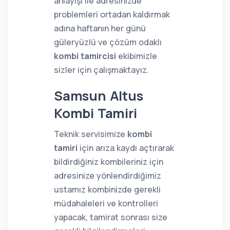
anlayışı ile adresinizde
problemleri ortadan kaldırmak
adına haftanın her günü
güleryüzlü ve çözüm odaklı
kombi tamircisi
ekibimizle
sizler için çalışmaktayız.
Samsun Altus
Kombi Tamiri
Teknik servisimize
kombi
tamiri
için arıza kaydı açtırarak
bildirdiğiniz kombileriniz için
adresinize yönlendirdiğimiz
ustamız kombinizde gerekli
müdahaleleri ve kontrolleri
yapacak, tamirat sonrası size