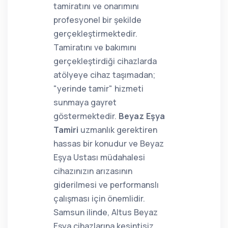
tamiratını ve onarımını
profesyonel bir şekilde
gerçekleştirmektedir.
Tamiratını ve bakımını
gerçekleştirdiği cihazlarda
atölyeye cihaz taşımadan;
"yerinde tamir" hizmeti
sunmaya gayret
göstermektedir.
Beyaz Eşya
Tamiri
uzmanlık gerektiren
hassas bir konudur ve Beyaz
Eşya Ustası müdahalesi
cihazınızın arızasının
giderilmesi ve performanslı
çalışması için önemlidir.
Samsun ilinde, Altus Beyaz
Eşya cihazlarına kesintisiz