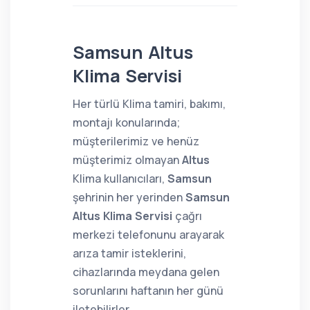
Samsun Altus
Klima Servisi
Her türlü Klima tamiri, bakımı,
montajı konularında;
müşterilerimiz ve henüz
müşterimiz olmayan
Altus
Klima kullanıcıları,
Samsun
şehrinin her yerinden
Samsun
Altus Klima Servisi
çağrı
merkezi telefonunu arayarak
arıza tamir isteklerini,
cihazlarında meydana gelen
sorunlarını haftanın her günü
iletebilirler.