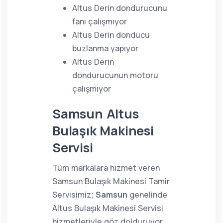
Altus Derin dondurucunu
fanı çalışmıyor
Altus Derin donducu
buzlanma yapıyor
Altus Derin
dondurucunun motoru
çalışmıyor
Samsun Altus
Bulaşık Makinesi
Servisi
Tüm markalara hizmet veren
Samsun Bulaşık Makinesi Tamir
Servisimiz;
Samsun
genelinde
Altus Bulaşık Makinesi Servisi
hizmetleriyle göz dolduruyor.