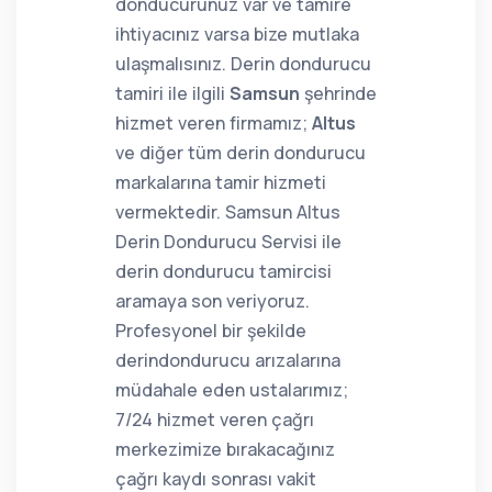
donducurunuz var ve tamire
ihtiyacınız varsa bize mutlaka
ulaşmalısınız. Derin dondurucu
tamiri ile ilgili
Samsun
şehrinde
hizmet veren firmamız;
Altus
ve diğer tüm derin dondurucu
markalarına tamir hizmeti
vermektedir. Samsun Altus
Derin Dondurucu Servisi ile
derin dondurucu tamircisi
aramaya son veriyoruz.
Profesyonel bir şekilde
derindondurucu arızalarına
müdahale eden ustalarımız;
7/24 hizmet veren çağrı
merkezimize bırakacağınız
çağrı kaydı sonrası vakit