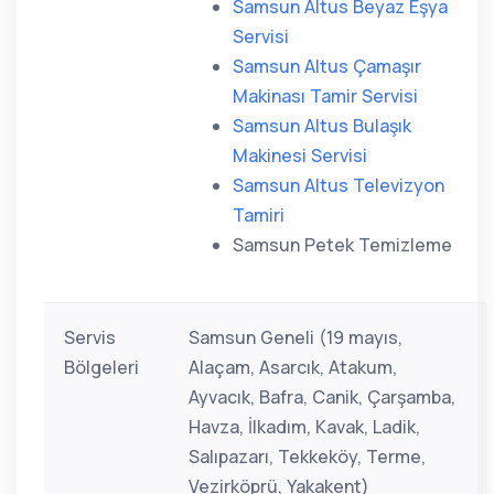
Samsun Altus Beyaz Eşya
Servisi
Samsun Altus Çamaşır
Makinası Tamir Servisi
Samsun Altus Bulaşık
Makinesi Servisi
Samsun Altus Televizyon
Tamiri
Samsun Petek Temizleme
Servis
Samsun Geneli (19 mayıs,
Bölgeleri
Alaçam, Asarcık, Atakum,
Ayvacık, Bafra, Canik, Çarşamba,
Havza, İlkadım, Kavak, Ladik,
Salıpazarı, Tekkeköy, Terme,
Vezirköprü, Yakakent)