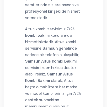
semtlerinde sizlere anında ve
profesyonel bir şekilde hizmet
vermektedir.
Altus kombi servisimiz 7/24
kombi bakımı
konularında
hizmetinizdedir. Altus kombi
servisine
Samsun
genelinde
sadece bir telefonla ulaşabilir,
Samsun Altus Kombi Bakımı
servisimizden hızlıca destek
alabilirsiniz.
Samsun Altus
Kombi Bakımı
olarak; Altus
başta olmak üzere her marka
ve model kombileriniz için 7/24
destek sunmaktan
memnuniyet duyuyoruz.