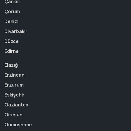
Çankırı
Çorum
Denizli
Diyarbakır
Düzce
Edirne
Elazığ
Erzincan
Erzurum
Eskişehir
Gaziantep
Giresun
Gümüşhane