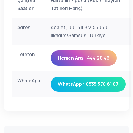
Çalışma
Haftanın 7 günü (Resmi Bayram
Saatleri
Tatilleri Hariç)
Adres
Adalet, 100. Yıl Blv. 55060
İlkadım/Samsun, Türkiye
Telefon
Hemen Ara : 444 28 46
WhatsApp
WhatsApp : 0535 570 61 87