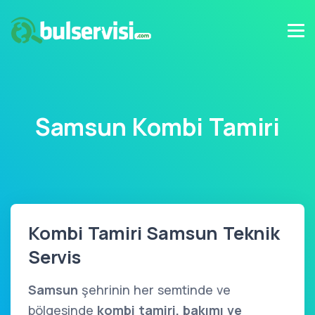
Samsun Kombi Tamiri
Kombi Tamiri Samsun Teknik
Servis
Samsun
şehrinin her semtinde ve
bölgesinde
kombi tamiri, bakımı ve