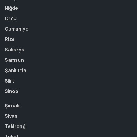
Niğde
Ordu
Osmaniye
Rize
Sakarya
Samsun
Şanlıurfa
Siirt
Sinop
Şırnak
Sivas
Tekirdağ
Tokat