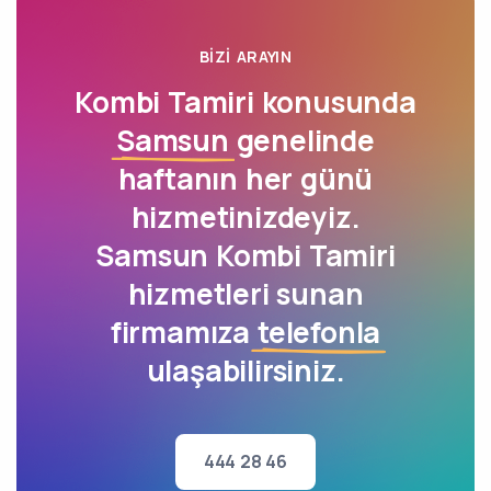
BIZI ARAYIN
Kombi Tamiri konusunda
Samsun
genelinde
haftanın her günü
hizmetinizdeyiz.
Samsun Kombi Tamiri
hizmetleri sunan
firmamıza
telefonla
ulaşabilirsiniz.
444 28 46