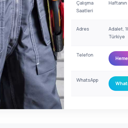
Çalışma
Haftanın
Saatleri
Adres
Adalet, 1
Türkiye
Telefon
Hemen
WhatsApp
Whats