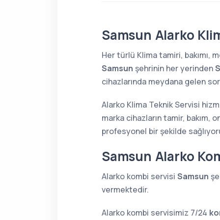
Samsun Alarko Klim
Her türlü Klima tamiri, bakımı,
Samsun
şehrinin her yerinden
S
cihazlarında meydana gelen sorun
Alarko Klima Teknik Servisi hiz
marka cihazların tamir, bakım, o
profesyonel bir şekilde sağlıyor
Samsun Alarko Kom
Alarko kombi servisi
Samsun
şeh
vermektedir.
Alarko kombi servisimiz 7/24
ko