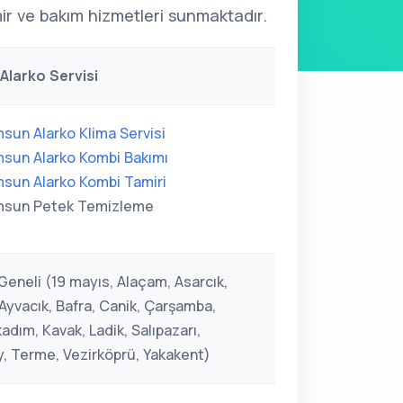
ir ve bakım hizmetleri sunmaktadır.
larko Servisi
sun Alarko Klima Servisi
sun Alarko Kombi Bakımı
sun Alarko Kombi Tamiri
sun Petek Temizleme
eneli (19 mayıs, Alaçam, Asarcık,
Ayvacık, Bafra, Canik, Çarşamba,
kadım, Kavak, Ladik, Salıpazarı,
, Terme, Vezirköprü, Yakakent)