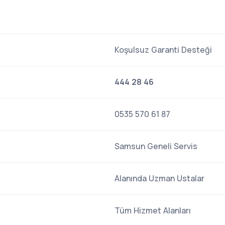
Koşulsuz Garanti Desteği
444 28 46
0535 570 61 87
Samsun Geneli Servis
Alanında Uzman Ustalar
Tüm Hizmet Alanları