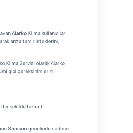
lmayan
Alarko
Klima kullanıcıları,
ak arıza tamir isteklerini,
o Klima Servisi olarak Alarko
imi gibi gereksinimlerini
 bir şekilde hizmet
sine
Samsun
genelinde sadece