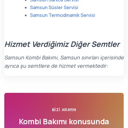
Samsun Süsler Servisi
Samsun Termodinamik Servisi
Hizmet Verdiğimiz Diğer Semtler
Samsun Kombi Bakımı, Samsun sınırları içerisinde
ayrıca şu semtlere de hizmet vermektedir:
BIZI ARAYIN
Kombi Bakımı konusunda