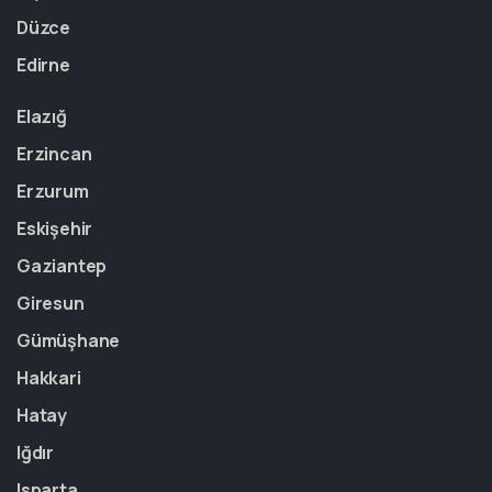
Düzce
Edirne
Elazığ
Erzincan
Erzurum
Eskişehir
Gaziantep
Giresun
Gümüşhane
Hakkari
Hatay
Iğdır
Isparta