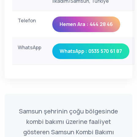
İlkadım/Samsun, Türkiye
Telefon
Hemen Ara : 444 28 46
WhatsApp
WhatsApp : 0535 570 61 87
Samsun şehrinin çoğu bölgesinde
kombi bakımı üzerine faaliyet
gösteren Samsun Kombi Bakımı