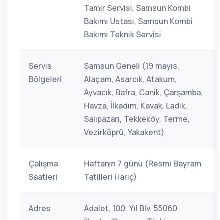
Tamir Servisi, Samsun Kombi
Bakımı Ustası, Samsun Kombi
Bakımı Teknik Servisi
Servis
Samsun Geneli (19 mayıs,
Bölgeleri
Alaçam, Asarcık, Atakum,
Ayvacık, Bafra, Canik, Çarşamba,
Havza, İlkadım, Kavak, Ladik,
Salıpazarı, Tekkeköy, Terme,
Vezirköprü, Yakakent)
Çalışma
Haftanın 7 günü (Resmi Bayram
Saatleri
Tatilleri Hariç)
Adres
Adalet, 100. Yıl Blv. 55060