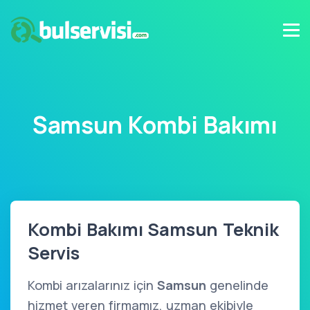
Samsun Kombi Bakımı
Kombi Bakımı Samsun Teknik
Servis
Kombi arızalarınız için
Samsun
genelinde
hizmet veren firmamız, uzman ekibiyle