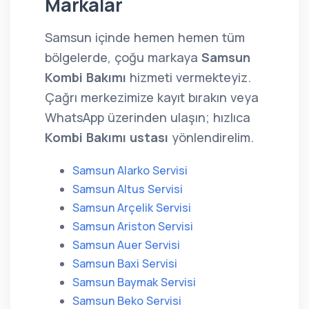
Markalar
Samsun içinde hemen hemen tüm
bölgelerde, çoğu markaya
Samsun
Kombi Bakımı
hizmeti vermekteyiz.
Çağrı merkezimize kayıt bırakın veya
WhatsApp üzerinden ulaşın; hızlıca
Kombi Bakımı ustası
yönlendirelim.
Samsun Alarko Servisi
Samsun Altus Servisi
Samsun Arçelik Servisi
Samsun Ariston Servisi
Samsun Auer Servisi
Samsun Baxi Servisi
Samsun Baymak Servisi
Samsun Beko Servisi