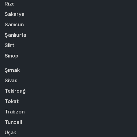
Rize
Sakarya
Samsun
Şanlıurfa
Siirt
Sinop
Şırnak
Sivas
Tekirdağ
Tokat
Trabzon
Tunceli
Uşak