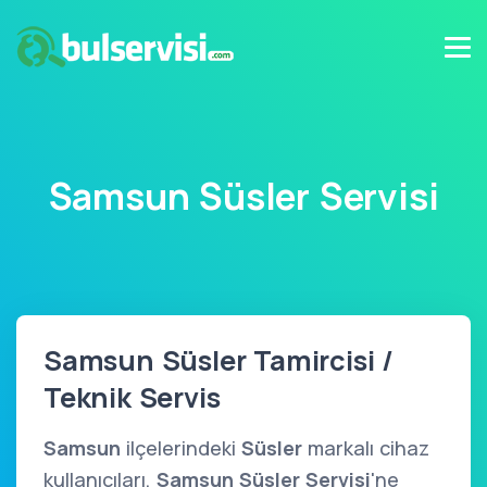
Samsun Süsler Servisi
Samsun Süsler Tamircisi /
Teknik Servis
Samsun
ilçelerindeki
Süsler
markalı cihaz
kullanıcıları,
Samsun Süsler Servisi
'ne