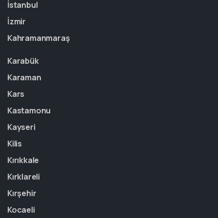
İstanbul
İzmir
Kahramanmaraş
Karabük
Karaman
Kars
Kastamonu
Kayseri
Kilis
Kırıkkale
Kırklareli
Kırşehir
Kocaeli