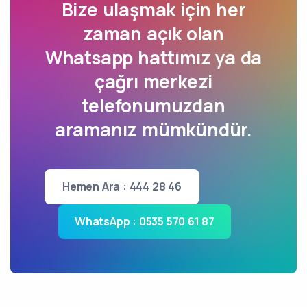
Bize ulaşmak için her
zaman açık olan
Whatsapp hattımız ya da
çağrı merkezi
telefonumuzdan
aramanız mümkündür.
Hemen Ara : 444 28 46
WhatsApp : 0535 570 61 87