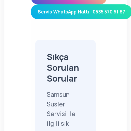
Servis WhatsApp Hattı : 0535 570 61 87
Sıkça
Sorulan
Sorular
Samsun
Süsler
Servisi ile
ilgili sık