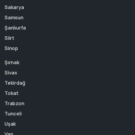
Sakarya
Samsun
Şanlıurfa
Siirt
Sinop
Şırnak
Sivas
Tekirdağ
Tokat
Trabzon
Tunceli
Uşak
Van