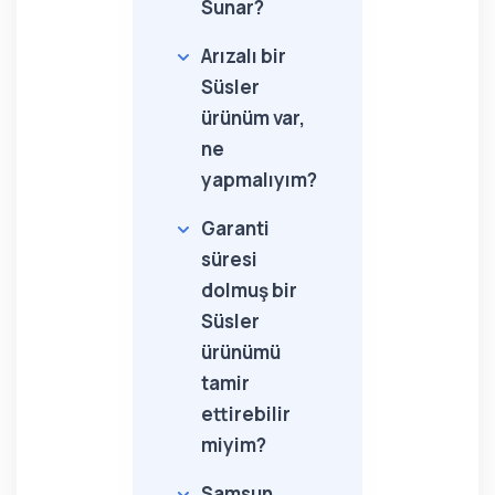
Sunar?
Arızalı bir
Süsler
ürünüm var,
ne
yapmalıyım?
Garanti
süresi
dolmuş bir
Süsler
ürünümü
tamir
ettirebilir
miyim?
Samsun