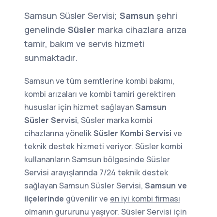
Samsun Süsler Servisi;
Samsun
şehri
genelinde
Süsler
marka cihazlara arıza
tamir, bakım ve servis hizmeti
sunmaktadır.
Samsun ve tüm semtlerine kombi bakımı,
kombi arızaları ve kombi tamiri gerektiren
hususlar için hizmet sağlayan
Samsun
Süsler Servisi
, Süsler marka kombi
cihazlarına yönelik
Süsler Kombi Servisi
ve
teknik destek hizmeti veriyor. Süsler kombi
kullananların Samsun bölgesinde Süsler
Servisi arayışlarında 7/24 teknik destek
sağlayan Samsun Süsler Servisi,
Samsun ve
ilçelerinde
güvenilir ve
en iyi kombi firması
olmanın gururunu yaşıyor. Süsler Servisi için