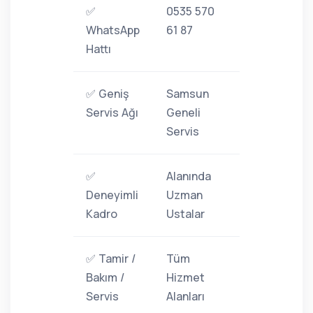
✅
0535 570
WhatsApp
61 87
Hattı
✅ Geniş
Samsun
Servis Ağı
Geneli
Servis
✅
Alanında
Deneyimli
Uzman
Kadro
Ustalar
✅ Tamir /
Tüm
Bakım /
Hizmet
Servis
Alanları