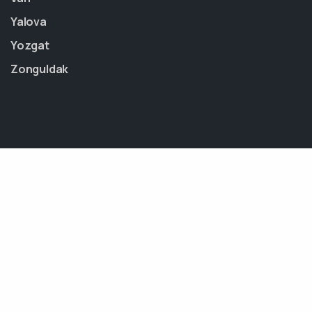
Yalova
Yozgat
Zonguldak