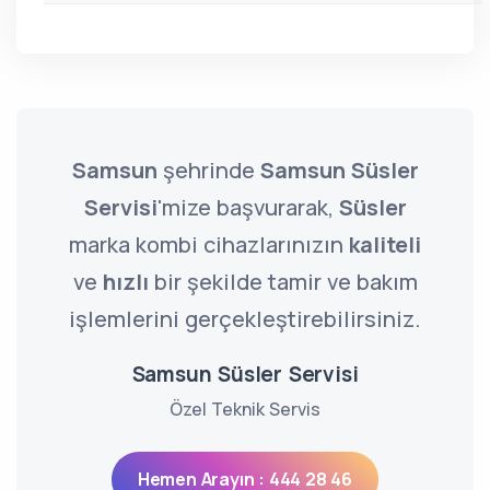
Samsun
şehrinde
Samsun Süsler
Servisi
'mize başvurarak,
Süsler
marka kombi cihazlarınızın
kaliteli
ve
hızlı
bir şekilde tamir ve bakım
işlemlerini gerçekleştirebilirsiniz.
Samsun Süsler Servisi
Özel Teknik Servis
Hemen Arayın : 444 28 46