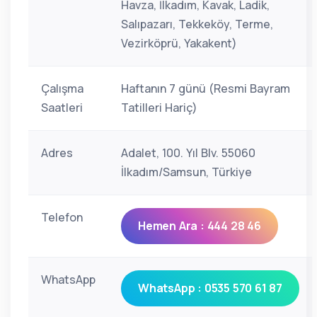
Havza, İlkadım, Kavak, Ladik,
Salıpazarı, Tekkeköy, Terme,
Vezirköprü, Yakakent)
Çalışma
Haftanın 7 günü (Resmi Bayram
Saatleri
Tatilleri Hariç)
Adres
Adalet, 100. Yıl Blv. 55060
İlkadım/Samsun, Türkiye
Telefon
Hemen Ara : 444 28 46
WhatsApp
WhatsApp : 0535 570 61 87