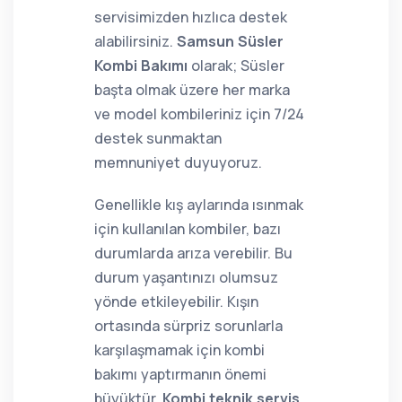
servisimizden hızlıca destek
alabilirsiniz.
Samsun Süsler
Kombi Bakımı
olarak; Süsler
başta olmak üzere her marka
ve model kombileriniz için 7/24
destek sunmaktan
memnuniyet duyuyoruz.
Genellikle kış aylarında ısınmak
için kullanılan kombiler, bazı
durumlarda arıza verebilir. Bu
durum yaşantınızı olumsuz
yönde etkileyebilir. Kışın
ortasında sürpriz sorunlarla
karşılaşmamak için kombi
bakımı yaptırmanın önemi
büyüktür.
Kombi teknik servis