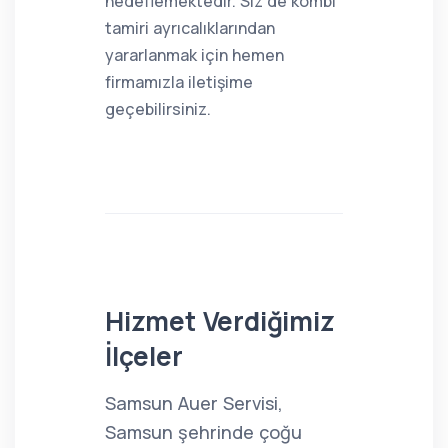
hedeflemektedir. Siz de kombi
tamiri ayrıcalıklarından
yararlanmak için hemen
firmamızla iletişime
geçebilirsiniz.
Hizmet Verdiğimiz
İlçeler
Samsun Auer Servisi,
Samsun şehrinde çoğu