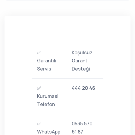
✅
Koşulsuz
Garantili
Garanti
Servis
Desteği
✅
444 28 46
Kurumsal
Telefon
✅
0535 570
WhatsApp
61 87