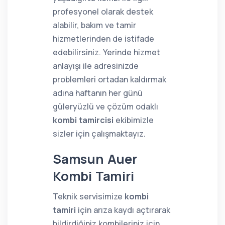
profesyonel olarak destek
alabilir, bakım ve tamir
hizmetlerinden de istifade
edebilirsiniz. Yerinde hizmet
anlayışı ile adresinizde
problemleri ortadan kaldırmak
adına haftanın her günü
güleryüzlü ve çözüm odaklı
kombi tamircisi
ekibimizle
sizler için çalışmaktayız.
Samsun Auer
Kombi Tamiri
Teknik servisimize
kombi
tamiri
için arıza kaydı açtırarak
bildirdiğiniz kombileriniz için