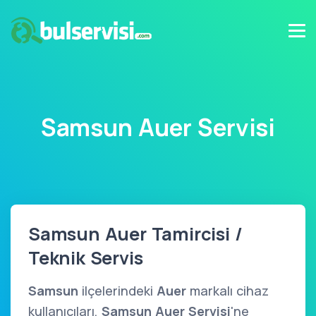
Samsun Auer Servisi
Samsun Auer Tamircisi /
Teknik Servis
Samsun
ilçelerindeki
Auer
markalı cihaz
kullanıcıları,
Samsun Auer Servisi
'ne