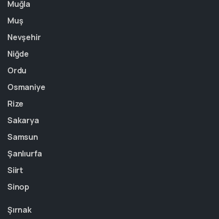
Muğla
Muş
Nevşehir
Niğde
Ordu
Osmaniye
Rize
Sakarya
Samsun
Şanlıurfa
Siirt
Sinop
Şırnak