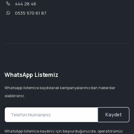
444 28 46
0535 570 61 87
WhatsApp Listemiz
Whatsapp listemize kaydolarak kampanyalarımızdan haberdar
olabilirsiniz.
Kaydet
WhatsApp listemize kaydınız için başvurduğunuzda, operatörümüz