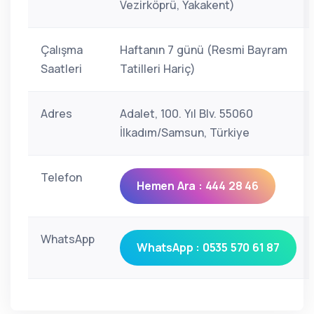
Vezirköprü, Yakakent)
Çalışma
Haftanın 7 günü (Resmi Bayram
Saatleri
Tatilleri Hariç)
Adres
Adalet, 100. Yıl Blv. 55060
İlkadım/Samsun, Türkiye
Telefon
Hemen Ara : 444 28 46
WhatsApp
WhatsApp : 0535 570 61 87