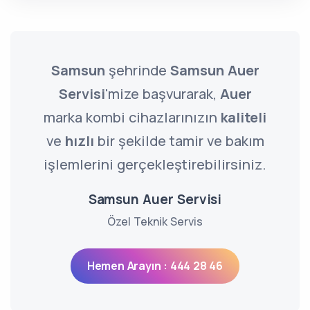
Samsun
şehrinde
Samsun Auer
Servisi
'mize başvurarak,
Auer
marka kombi cihazlarınızın
kaliteli
ve
hızlı
bir şekilde tamir ve bakım
işlemlerini gerçekleştirebilirsiniz.
Samsun Auer Servisi
Özel Teknik Servis
Hemen Arayın : 444 28 46