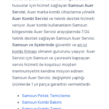
hususlar için hizmet sağlayan
Samsun Auer
Servisi
, Auer marka kombi cihazlarına yönelik
Auer Kombi Servisi
ve teknik destek hizmeti
veriyor. Auer kombi kullananların Samsun
bölgesinde Auer Servisi arayışlarında 7/24
teknik destek sağlayan Samsun Auer Servisi,
Samsun ve ilçelerinde
güvenilir ve
en iyi
kombi firması
olmanın gururunu yaşıyor. Auer
Servisi için Samsun ve çevresini kapsayan
servis hizmeti ile koşulsuz müşteri
memnuniyetini kendine misyon edinen
Samsun Auer Servisi, değişimini yaptığı
ürünlerde 1 yıl parça garantisi vermektedir.
Samsun Petek Temizleme
Samsun Kombi Bakımı
Samsun Kombi Tamiri