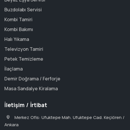
Buzdolabı Servisi
Kombi Tamiri
Kombi Bakımı
Halı Yıkama
Televizyon Tamiri
Petek Temizleme
İlaçlama
Demir Doğrama / Ferforje
Masa Sandalye Kiralama
İletişim / İrtibat
Merkez Ofis: Ufuktepe Mah. Ufuktepe Cad. Keçiören /
Ankara