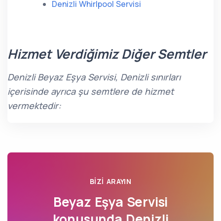
Denizli Whirlpool Servisi
Hizmet Verdiğimiz Diğer Semtler
Denizli Beyaz Eşya Servisi, Denizli sınırları
içerisinde ayrıca şu semtlere de hizmet
vermektedir:
BIZI ARAYIN
Beyaz Eşya Servisi
konusunda
Denizli