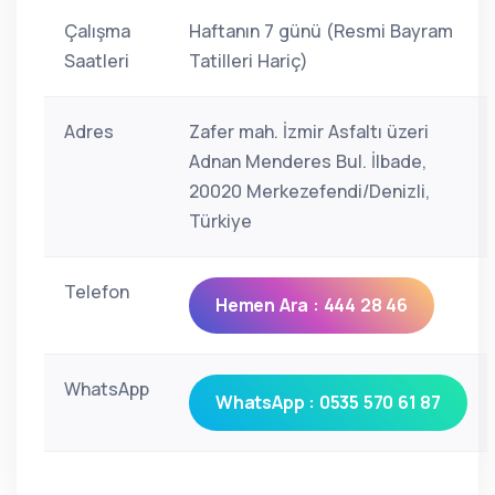
Çalışma
Haftanın 7 günü (Resmi Bayram
Saatleri
Tatilleri Hariç)
Adres
Zafer mah. İzmir Asfaltı üzeri
Adnan Menderes Bul. İlbade,
20020 Merkezefendi/Denizli,
Türkiye
Telefon
Hemen Ara : 444 28 46
WhatsApp
WhatsApp : 0535 570 61 87