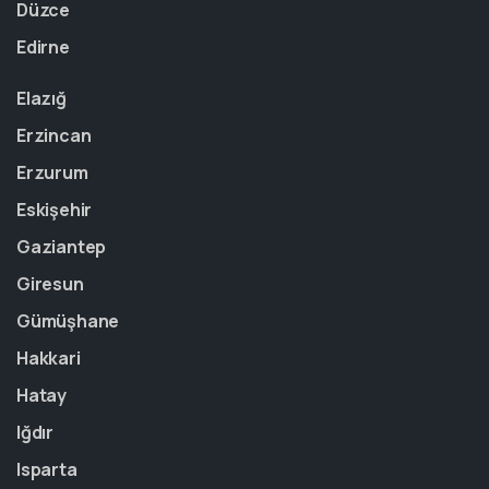
Düzce
Edirne
Elazığ
Erzincan
Erzurum
Eskişehir
Gaziantep
Giresun
Gümüşhane
Hakkari
Hatay
Iğdır
Isparta