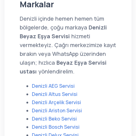
Markalar
Denizli içinde hemen hemen tüm
bölgelerde, çoğu markaya
Denizli
Beyaz Eşya Servisi
hizmeti
vermekteyiz. Çağrı merkezimize kayıt
bırakın veya WhatsApp üzerinden
ulaşın; hızlıca
Beyaz Eşya Servisi
ustası
yönlendirelim.
Denizli AEG Servisi
Denizli Altus Servisi
Denizli Arçelik Servisi
Denizli Ariston Servisi
Denizli Beko Servisi
Denizli Bosch Servisi
Denizli Delux Servisi