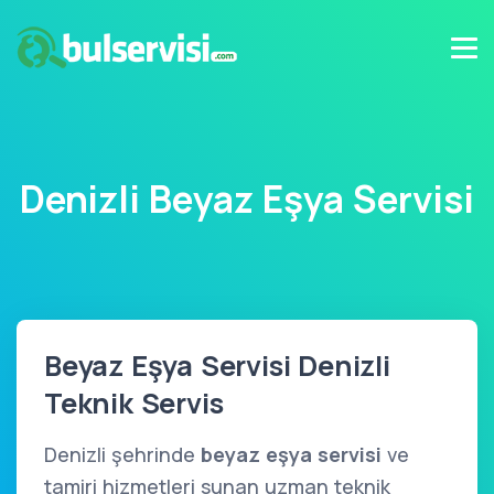
Denizli Beyaz Eşya Servisi
Beyaz Eşya Servisi Denizli
Teknik Servis
Denizli şehrinde
beyaz eşya servisi
ve
tamiri hizmetleri sunan uzman teknik