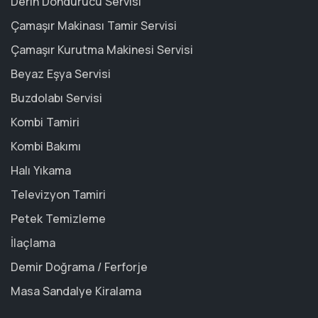
Derin Dondurucu Servisi
Çamaşır Makinası Tamir Servisi
Çamaşır Kurutma Makinesi Servisi
Beyaz Eşya Servisi
Buzdolabı Servisi
Kombi Tamiri
Kombi Bakımı
Halı Yıkama
Televizyon Tamiri
Petek Temizleme
İlaçlama
Demir Doğrama / Ferforje
Masa Sandalye Kiralama