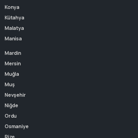
Konya
Kütahya
Malatya
Manisa
Mardin
Mersin
Muğla
Muş
Nevşehir
Niğde
Ordu
Osmaniye
Rize