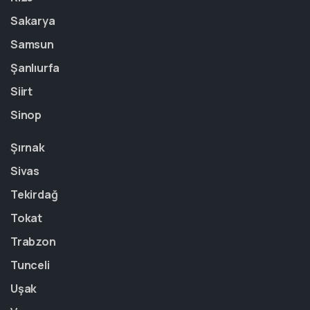
Sakarya
Samsun
Şanlıurfa
Siirt
Sinop
Şırnak
Sivas
Tekirdağ
Tokat
Trabzon
Tunceli
Uşak