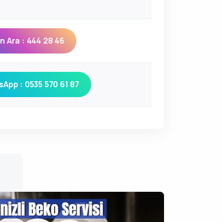
 Ara : 444 28 46
App : 0535 570 61 87