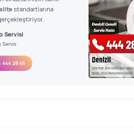
alite
standartlarına
erçekleştiriyor.
o Servisi
k Servis
: 444 28 46