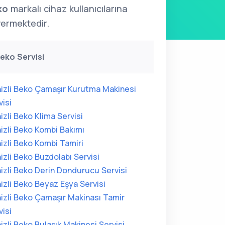
ko
markalı cihaz kullanıcılarına
ermektedir.
Beko Servisi
izli Beko Çamaşır Kurutma Makinesi
visi
izli Beko Klima Servisi
izli Beko Kombi Bakımı
izli Beko Kombi Tamiri
izli Beko Buzdolabı Servisi
izli Beko Derin Dondurucu Servisi
izli Beko Beyaz Eşya Servisi
izli Beko Çamaşır Makinası Tamir
visi
izli Beko Bulaşık Makinesi Servisi