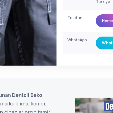
Türkiye
Telefon
Hemen
WhatsApp
Whats
lunan
Denizli Beko
marka klima, kombi,
 cihazlarınızın tamir