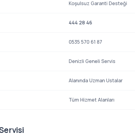
Koşulsuz Garanti Desteği
444 28 46
0535 570 61 87
Denizli Geneli Servis
Alanında Uzman Ustalar
Tüm Hizmet Alanları
Servisi