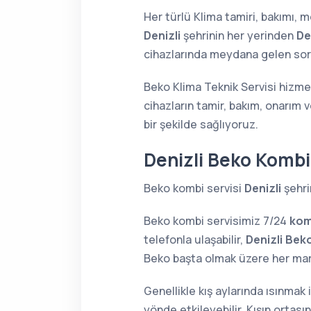
Her türlü Klima tamiri, bakımı,
Denizli
şehrinin her yerinden
De
cihazlarında meydana gelen sorun
Beko Klima Teknik Servisi hizmet
cihazların tamir, bakım, onarım 
bir şekilde sağlıyoruz.
Denizli Beko Kombi
Beko kombi servisi
Denizli
şehri
Beko kombi servisimiz 7/24
kom
telefonla ulaşabilir,
Denizli Bek
Beko başta olmak üzere her ma
Genellikle kış aylarında ısınmak
yönde etkileyebilir. Kışın orta