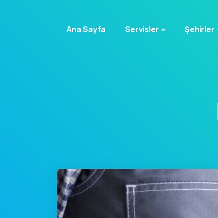
Ana Sayfa
Servisler
Şehirler