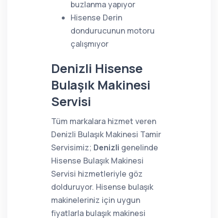
buzlanma yapıyor
Hisense Derin
dondurucunun motoru
çalışmıyor
Denizli Hisense
Bulaşık Makinesi
Servisi
Tüm markalara hizmet veren
Denizli Bulaşık Makinesi Tamir
Servisimiz;
Denizli
genelinde
Hisense Bulaşık Makinesi
Servisi hizmetleriyle göz
dolduruyor. Hisense bulaşık
makineleriniz için uygun
fiyatlarla bulaşık makinesi