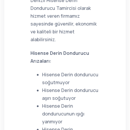
Denizli Hisense Derin
Dondurucu Tamircisi olarak
hizmet veren firmamız
sayesinde güvenilir, ekonomik
ve kaliteli bir hizmet
alabilirsiniz.
Hisense Derin Dondurucu
Arızaları:
Hisense Derin dondurucu
soğutmuyor
Hisense Derin dondurucu
aşırı soğutuyor
Hisense Derin
dondurucunun ışığı
yanmıyor
Hisense Derin