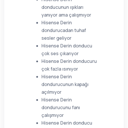
donducunun ışıkları
yanıyor ama çalışmıyor
Hisense Derin
dondurucadan tuhaf
sesler geliyor
Hisense Derin donducu
çok ses çıkarıyor
Hisense Derin donducuru
çok fazla ısınıyor
Hisense Derin
dondurucunun kapağı
açılmıyor
Hisense Derin
dondurucunu fanı
çalışmıyor
Hisense Derin donducu