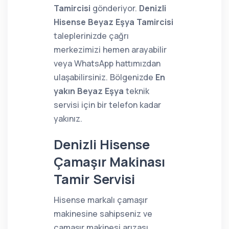
Tamircisi
gönderiyor.
Denizli
Hisense Beyaz Eşya Tamircisi
taleplerinizde çağrı
merkezimizi hemen arayabilir
veya WhatsApp hattımızdan
ulaşabilirsiniz. Bölgenizde
En
yakın Beyaz Eşya
teknik
servisi için bir telefon kadar
yakınız.
Denizli Hisense
Çamaşır Makinası
Tamir Servisi
Hisense markalı çamaşır
makinesine sahipseniz ve
çamaşır makinesi arızası