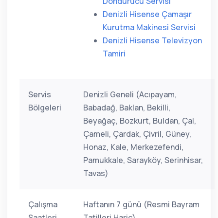
Dondurucu Servisi
Denizli Hisense Çamaşır
Kurutma Makinesi Servisi
Denizli Hisense Televizyon
Tamiri
Servis
Denizli Geneli (Acıpayam,
Bölgeleri
Babadağ, Baklan, Bekilli,
Beyağaç, Bozkurt, Buldan, Çal,
Çameli, Çardak, Çivril, Güney,
Honaz, Kale, Merkezefendi,
Pamukkale, Sarayköy, Serinhisar,
Tavas)
Çalışma
Haftanın 7 günü (Resmi Bayram
Saatleri
Tatilleri Hariç)