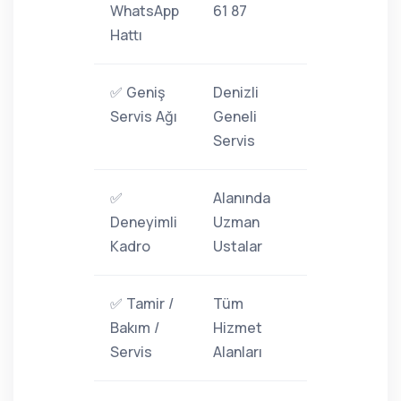
WhatsApp
61 87
Hattı
✅ Geniş
Denizli
Servis Ağı
Geneli
Servis
✅
Alanında
Deneyimli
Uzman
Kadro
Ustalar
✅ Tamir /
Tüm
Bakım /
Hizmet
Servis
Alanları