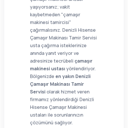
yaşıyorsanız; vakit
kaybetmeden "çamaşır
makinesi tamircisi"
çağırmalısınız. Denizli Hisense
Çamaşır Makinası Tamir Servisi
usta çağırma isteklerinize
anında yanıt veriyor ve
adresinize tecrübeli
çamaşır
makinesi ustası
yönlendiriyor.
Bölgenizde
en yakın Denizli
Çamaşır Makinası Tamir
Servisi
olarak hizmet veren
firmamız yönlendirdiği Denizli
Hisense Çamaşır Makinesi
ustaları ile sorunlarınızın
çözümünü sağlıyor.