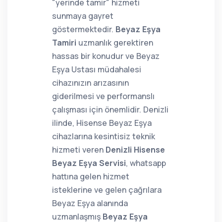
"yerinde tamir" hizmeti
sunmaya gayret
göstermektedir.
Beyaz Eşya
Tamiri
uzmanlık gerektiren
hassas bir konudur ve Beyaz
Eşya Ustası müdahalesi
cihazınızın arızasının
giderilmesi ve performanslı
çalışması için önemlidir. Denizli
ilinde, Hisense Beyaz Eşya
cihazlarına kesintisiz teknik
hizmeti veren
Denizli Hisense
Beyaz Eşya Servisi
, whatsapp
hattına gelen hizmet
isteklerine ve gelen çağrılara
Beyaz Eşya alanında
uzmanlaşmış
Beyaz Eşya