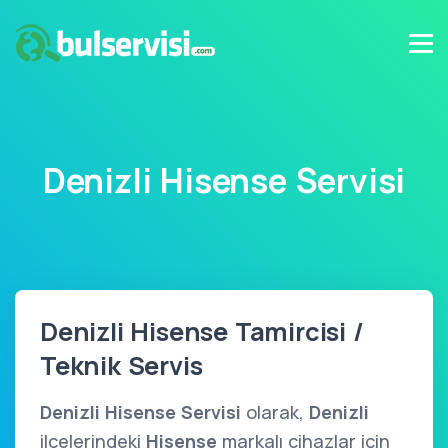
Denizli Hisense Servisi
Denizli Hisense Tamircisi /
Teknik Servis
Denizli Hisense Servisi
olarak,
Denizli
ilçelerindeki
Hisense
markalı cihazlar için