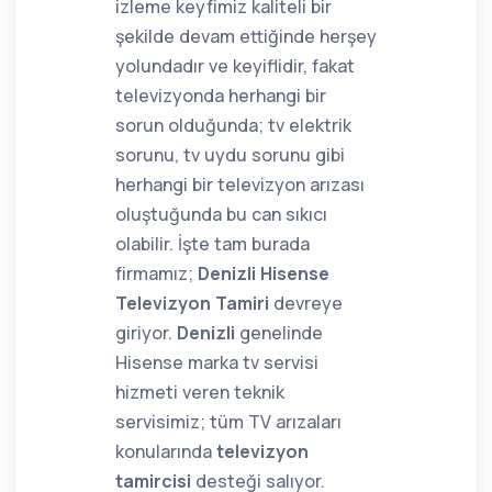
izleme keyfimiz kaliteli bir
şekilde devam ettiğinde herşey
yolundadır ve keyiflidir, fakat
televizyonda herhangi bir
sorun olduğunda; tv elektrik
sorunu, tv uydu sorunu gibi
herhangi bir televizyon arızası
oluştuğunda bu can sıkıcı
olabilir. İşte tam burada
firmamız;
Denizli Hisense
Televizyon Tamiri
devreye
giriyor.
Denizli
genelinde
Hisense marka tv servisi
hizmeti veren teknik
servisimiz; tüm TV arızaları
konularında
televizyon
tamircisi
desteği salıyor.