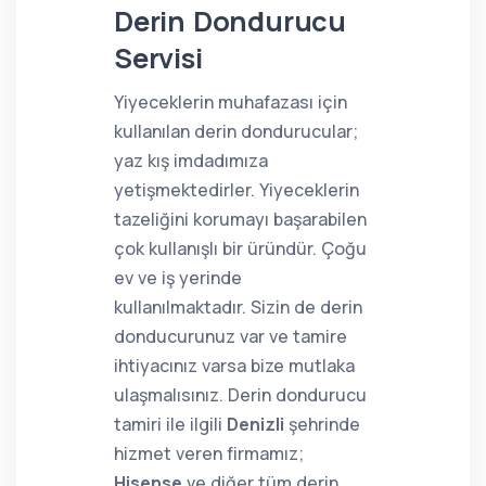
Derin Dondurucu
Servisi
Yiyeceklerin muhafazası için
kullanılan derin dondurucular;
yaz kış imdadımıza
yetişmektedirler. Yiyeceklerin
tazeliğini korumayı başarabilen
çok kullanışlı bir üründür. Çoğu
ev ve iş yerinde
kullanılmaktadır. Sizin de derin
donducurunuz var ve tamire
ihtiyacınız varsa bize mutlaka
ulaşmalısınız. Derin dondurucu
tamiri ile ilgili
Denizli
şehrinde
hizmet veren firmamız;
Hisense
ve diğer tüm derin