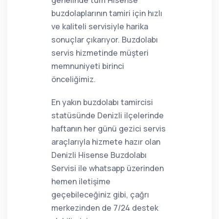
genelinde tüm Hisense
buzdolaplarının tamiri için hızlı
ve kaliteli servisiyle harika
sonuçlar çıkarıyor. Buzdolabı
servis hizmetinde müşteri
memnuniyeti birinci
önceliğimiz.
En yakın buzdolabı tamircisi
statüsünde Denizli ilçelerinde
haftanın her günü gezici servis
araçlarıyla hizmete hazır olan
Denizli Hisense Buzdolabı
Servisi ile whatsapp üzerinden
hemen iletişime
geçebileceğiniz gibi, çağrı
merkezinden de 7/24 destek