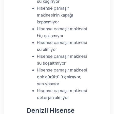
su kaçırıyor
Hisense çamaşır
makinesinin kapağı
kapanmıyor
Hisense çamaşır makinesi
hiç çalışmıyor
Hisense çamaşır makinesi
su almıyor
Hisense çamaşır makinesi
su boşaltmıyor
Hisense çamaşır makinesi
çok gürültülü çalışıyor,
ses yapıyor
Hisense çamaşır makinesi
deterjan almıyor
Denizli Hisense