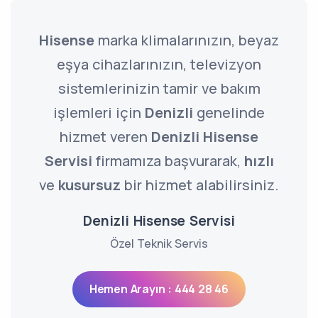
Hisense
marka klimalarınızın, beyaz
eşya cihazlarınızın, televizyon
sistemlerinizin tamir ve bakım
işlemleri için
Denizli
genelinde
hizmet veren
Denizli Hisense
Servisi
firmamıza başvurarak,
hızlı
ve
kusursuz
bir hizmet alabilirsiniz.
Denizli Hisense Servisi
Özel Teknik Servis
Hemen Arayın : 444 28 46