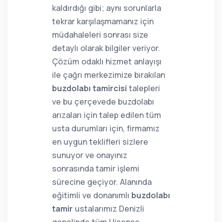
kaldırdığı gibi; aynı sorunlarla
tekrar karşılaşmamanız için
müdahaleleri sonrası size
detaylı olarak bilgiler veriyor.
Çözüm odaklı hizmet anlayışı
ile çağrı merkezimize bırakılan
buzdolabı tamircisi
talepleri
ve bu çerçevede buzdolabı
arızaları için talep edilen tüm
usta durumları için, firmamız
en uygun teklifleri sizlere
sunuyor ve onayınız
sonrasında tamir işlemi
sürecine geçiyor. Alanında
eğitimli ve donanımlı
buzdolabı
tamir
ustalarımız Denizli