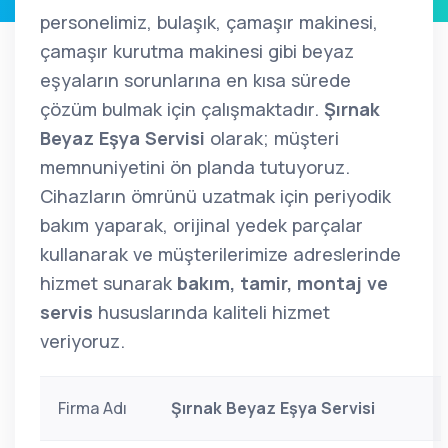
personelimiz, bulaşık, çamaşır makinesi,
çamaşır kurutma makinesi gibi beyaz
eşyaların sorunlarına en kısa sürede
çözüm bulmak için çalışmaktadır.
Şırnak
Beyaz Eşya Servisi
olarak; müşteri
memnuniyetini ön planda tutuyoruz.
Cihazların ömrünü uzatmak için periyodik
bakım yaparak, orijinal yedek parçalar
kullanarak ve müşterilerimize adreslerinde
hizmet sunarak
bakım, tamir, montaj ve
servis
hususlarında kaliteli hizmet
veriyoruz.
Firma Adı
Şırnak Beyaz Eşya Servisi