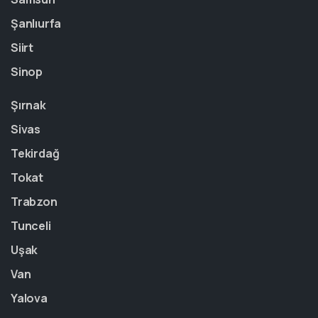
Şanlıurfa
Siirt
Sinop
Şırnak
Sivas
Tekirdağ
Tokat
Trabzon
Tunceli
Uşak
Van
Yalova