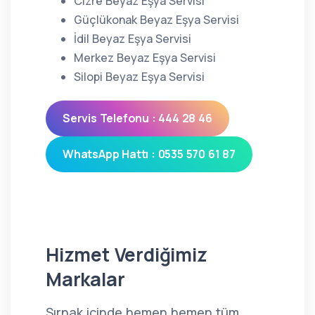
Cizre Beyaz Eşya Servisi
Güçlükonak Beyaz Eşya Servisi
İdil Beyaz Eşya Servisi
Merkez Beyaz Eşya Servisi
Silopi Beyaz Eşya Servisi
Servis Telefonu : 444 28 46
WhatsApp Hattı : 0535 570 61 87
Hizmet Verdiğimiz
Markalar
Şırnak içinde hemen hemen tüm