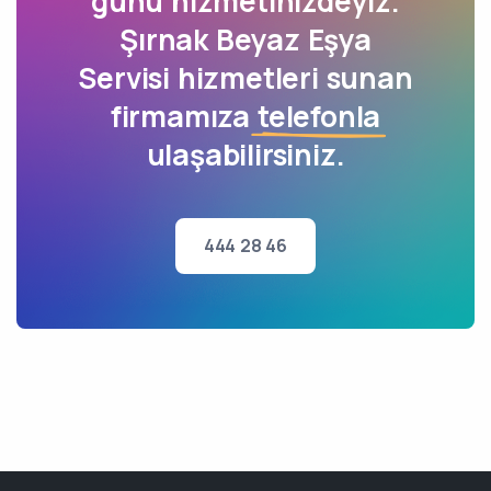
günü hizmetinizdeyiz.
Şırnak Beyaz Eşya
Servisi hizmetleri sunan
firmamıza
telefonla
ulaşabilirsiniz.
444 28 46