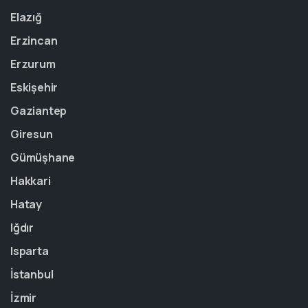
Elazığ
Erzincan
Erzurum
Eskişehir
Gaziantep
Giresun
Gümüşhane
Hakkari
Hatay
Iğdır
Isparta
İstanbul
İzmir