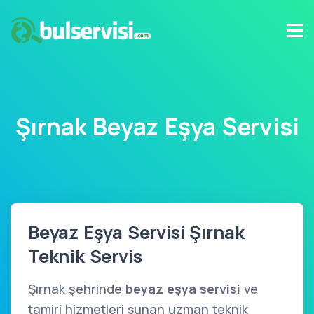
Şırnak Beyaz Eşya Servisi
Beyaz Eşya Servisi Şırnak
Teknik Servis
Şırnak şehrinde
beyaz eşya servisi
ve
tamiri hizmetleri sunan uzman teknik