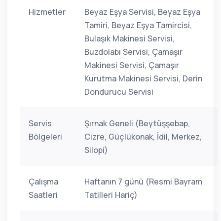
Hizmetler
Beyaz Eşya Servisi, Beyaz Eşya
Tamiri, Beyaz Eşya Tamircisi,
Bulaşık Makinesi Servisi,
Buzdolabı Servisi, Çamaşır
Makinesi Servisi, Çamaşır
Kurutma Makinesi Servisi, Derin
Dondurucu Servisi
Servis
Şırnak Geneli (Beytüşşebap,
Bölgeleri
Cizre, Güçlükonak, İdil, Merkez,
Silopi)
Çalışma
Haftanın 7 günü (Resmi Bayram
Saatleri
Tatilleri Hariç)