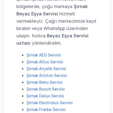
bölgelerde, çoğu markaya
Şırnak
Beyaz Eşya Servisi
hizmeti
vermekteyiz. Çağrı merkezimize kayıt
bırakın veya WhatsApp üzerinden
ulaşın; hızlıca
Beyaz Eşya Servisi
ustası
yönlendirelim.
Şırnak AEG Servisi
Şırnak Altus Servisi
Şırnak Arçelik Servisi
Şırnak Ariston Servisi
Şırnak Beko Servisi
Şırnak Bosch Servisi
Şırnak Delux Servisi
Şırnak Electrolux Servisi
Şırnak Franke Servisi