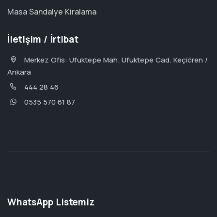
Masa Sandalye Kiralama
İletişim / İrtibat
Merkez Ofis: Ufuktepe Mah. Ufuktepe Cad. Keçiören /
Ankara
444 28 46
0535 570 61 87
WhatsApp Listemiz