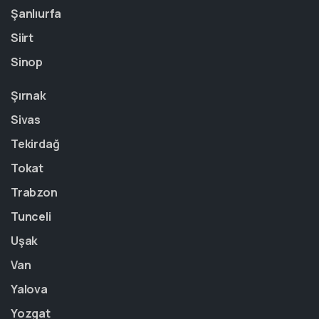
Şanlıurfa
Siirt
Sinop
Şırnak
Sivas
Tekirdağ
Tokat
Trabzon
Tunceli
Uşak
Van
Yalova
Yozgat