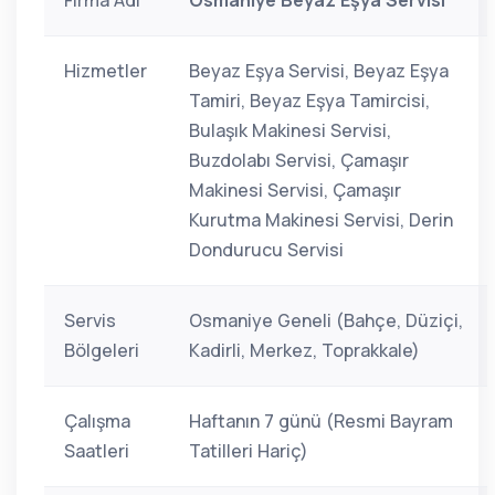
Firma Adı
Osmaniye Beyaz Eşya Servisi
Hizmetler
Beyaz Eşya Servisi, Beyaz Eşya
Tamiri, Beyaz Eşya Tamircisi,
Bulaşık Makinesi Servisi,
Buzdolabı Servisi, Çamaşır
Makinesi Servisi, Çamaşır
Kurutma Makinesi Servisi, Derin
Dondurucu Servisi
Servis
Osmaniye Geneli (Bahçe, Düziçi,
Bölgeleri
Kadirli, Merkez, Toprakkale)
Çalışma
Haftanın 7 günü (Resmi Bayram
Saatleri
Tatilleri Hariç)