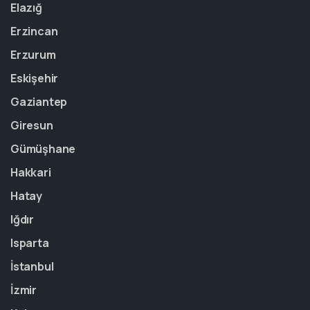
Elazığ
Erzincan
Erzurum
Eskişehir
Gaziantep
Giresun
Gümüşhane
Hakkari
Hatay
Iğdır
Isparta
İstanbul
İzmir