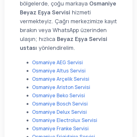
bölgelerde, çoğu markaya
Osmaniye
Beyaz Eşya Servisi
hizmeti
vermekteyiz. Çağrı merkezimize kayıt
bırakın veya WhatsApp üzerinden
ulaşın; hızlıca
Beyaz Eşya Servisi
ustası
yönlendirelim.
Osmaniye AEG Servisi
Osmaniye Altus Servisi
Osmaniye Arçelik Servisi
Osmaniye Ariston Servisi
Osmaniye Beko Servisi
Osmaniye Bosch Servisi
Osmaniye Delux Servisi
Osmaniye Electrolux Servisi
Osmaniye Franke Servisi
Osmaniye Frigidaire Servisi