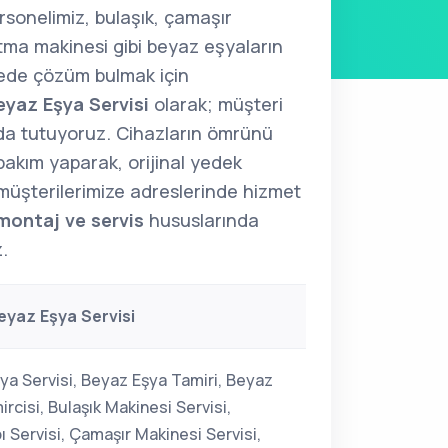
sonelimiz, bulaşık, çamaşır
tma makinesi gibi beyaz eşyaların
rede çözüm bulmak için
yaz Eşya Servisi
olarak; müşteri
da tutuyoruz. Cihazların ömrünü
bakım yaparak, orijinal yedek
müşterilerimize adreslerinde hizmet
 montaj ve servis
hususlarında
z.
yaz Eşya Servisi
ya Servisi, Beyaz Eşya Tamiri, Beyaz
rcisi, Bulaşık Makinesi Servisi,
 Servisi, Çamaşır Makinesi Servisi,