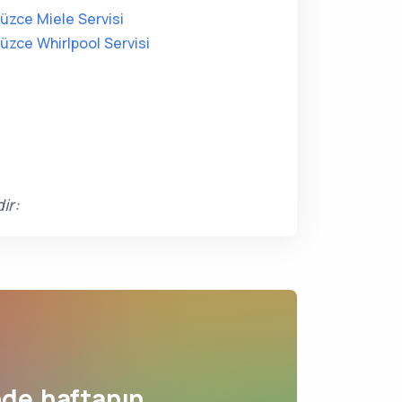
üzce Miele Servisi
üzce Whirlpool Servisi
ir:
de haftanın