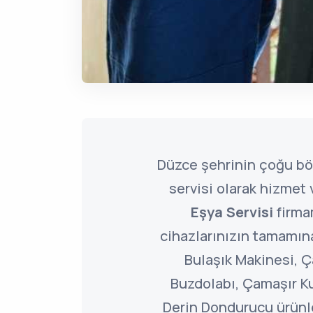
Düzce şehrinin çoğu b
servisi olarak hizmet
Eşya Servisi
firma
cihazlarınızın tamamına
Bulaşık Makinesi, 
Buzdolabı, Çamaşır K
Derin Dondurucu ürünler