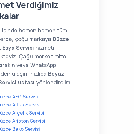
met Verdiğimiz
kalar
 içinde hemen hemen tüm
lerde, çoğu markaya
Düzce
 Eşya Servisi
hizmeti
kteyiz. Çağrı merkezimize
 bırakın veya WhatsApp
den ulaşın; hızlıca
Beyaz
Servisi ustası
yönlendirelim.
üzce AEG Servisi
üzce Altus Servisi
üzce Arçelik Servisi
üzce Ariston Servisi
üzce Beko Servisi