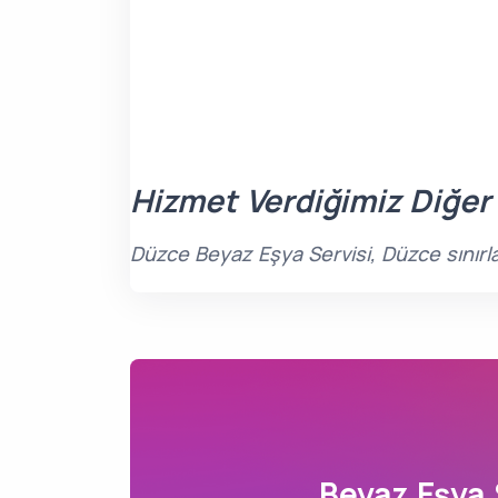
Hizmet Verdiğimiz Diğer
Düzce Beyaz Eşya Servisi, Düzce sınırl
Beyaz Eşya