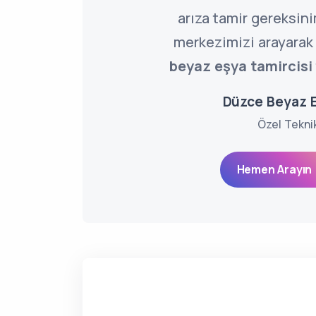
arıza tamir gereksini
merkezimizi arayarak
beyaz eşya tamircisi
Düzce Beyaz E
Özel Tekni
Hemen Arayın 