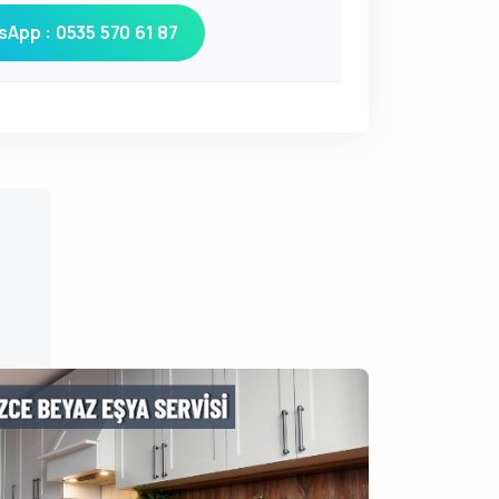
App : 0535 570 61 87