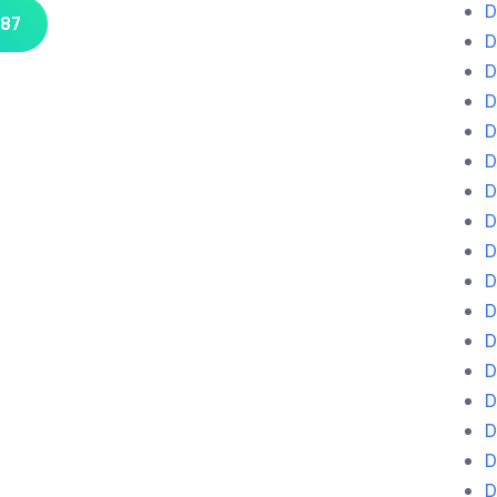
D
 87
D
D
D
D
D
D
D
D
D
D
D
D
D
D
D
D