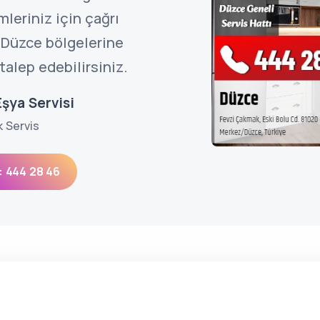
mleriniz için çağrı
 Düzce bölgelerine
talep edebilirsiniz.
şya Servisi
k Servis
: 444 28 46