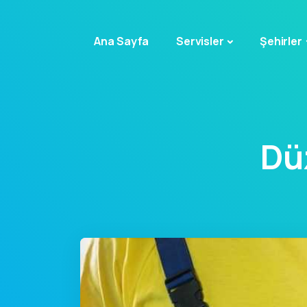
Ana Sayfa
Servisler
Şehirler
Dü