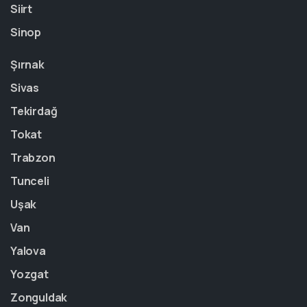
Siirt
Sinop
Şırnak
Sivas
Tekirdağ
Tokat
Trabzon
Tunceli
Uşak
Van
Yalova
Yozgat
Zonguldak