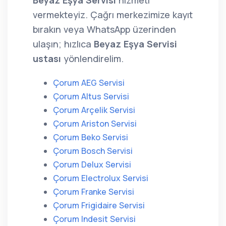
Beyaz Eşya Servisi
hizmeti
vermekteyiz. Çağrı merkezimize kayıt
bırakın veya WhatsApp üzerinden
ulaşın; hızlıca
Beyaz Eşya Servisi
ustası
yönlendirelim.
Çorum AEG Servisi
Çorum Altus Servisi
Çorum Arçelik Servisi
Çorum Ariston Servisi
Çorum Beko Servisi
Çorum Bosch Servisi
Çorum Delux Servisi
Çorum Electrolux Servisi
Çorum Franke Servisi
Çorum Frigidaire Servisi
Çorum Indesit Servisi