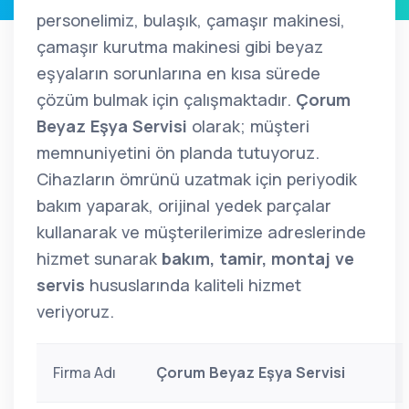
personelimiz, bulaşık, çamaşır makinesi,
çamaşır kurutma makinesi gibi beyaz
eşyaların sorunlarına en kısa sürede
çözüm bulmak için çalışmaktadır.
Çorum
Beyaz Eşya Servisi
olarak; müşteri
memnuniyetini ön planda tutuyoruz.
Cihazların ömrünü uzatmak için periyodik
bakım yaparak, orijinal yedek parçalar
kullanarak ve müşterilerimize adreslerinde
hizmet sunarak
bakım, tamir, montaj ve
servis
hususlarında kaliteli hizmet
veriyoruz.
Firma Adı
Çorum Beyaz Eşya Servisi