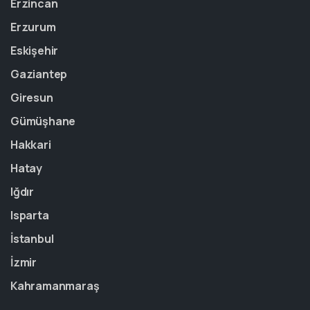
Erzincan
Erzurum
Eskişehir
Gaziantep
Giresun
Gümüşhane
Hakkari
Hatay
Iğdır
Isparta
İstanbul
İzmir
Kahramanmaraş