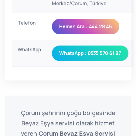
Merkez/Çorum, Türkiye
Telefon
Hemen Ara : 444 28 46
WhatsApp
WhatsApp : 0535 570 61 87
Çorum şehrinin çoğu bölgesinde
Beyaz Eşya servisi olarak hizmet
veren
Çorum Beyaz Eşya Servisi