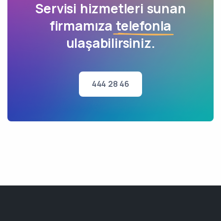
Servisi hizmetleri sunan
firmamıza
telefonla
ulaşabilirsiniz.
444 28 46