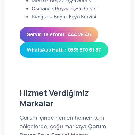
Merkez Beyaz Eşya Servisi
Osmancık Beyaz Eşya Servisi
Sungurlu Beyaz Eşya Servisi
Servis Telefonu : 444 28 46
WhatsApp Hattı : 0535 570 61 87
Hizmet Verdiğimiz
Markalar
Çorum içinde hemen hemen tüm
bölgelerde, çoğu markaya
Çorum