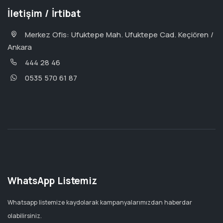
İletişim / İrtibat
Merkez Ofis: Ufuktepe Mah. Ufuktepe Cad. Keçiören /
Ankara
444 28 46
0535 570 61 87
WhatsApp Listemiz
Whatsapp listemize kaydolarak kampanyalarımızdan haberdar
olabilirsiniz.