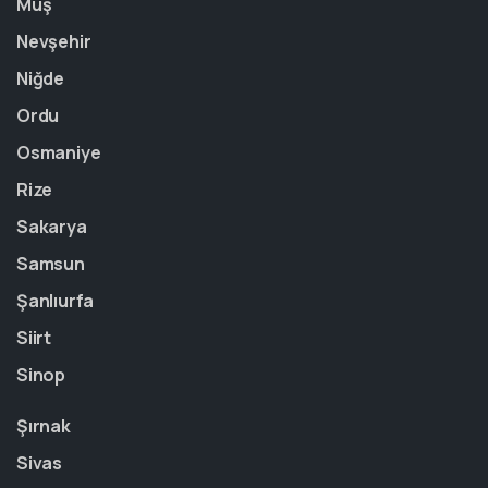
Muş
Nevşehir
Niğde
Ordu
Osmaniye
Rize
Sakarya
Samsun
Şanlıurfa
Siirt
Sinop
Şırnak
Sivas