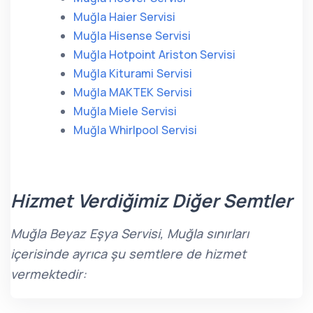
Muğla Haier Servisi
Muğla Hisense Servisi
Muğla Hotpoint Ariston Servisi
Muğla Kiturami Servisi
Muğla MAKTEK Servisi
Muğla Miele Servisi
Muğla Whirlpool Servisi
Hizmet Verdiğimiz Diğer Semtler
Muğla Beyaz Eşya Servisi, Muğla sınırları
içerisinde ayrıca şu semtlere de hizmet
vermektedir: