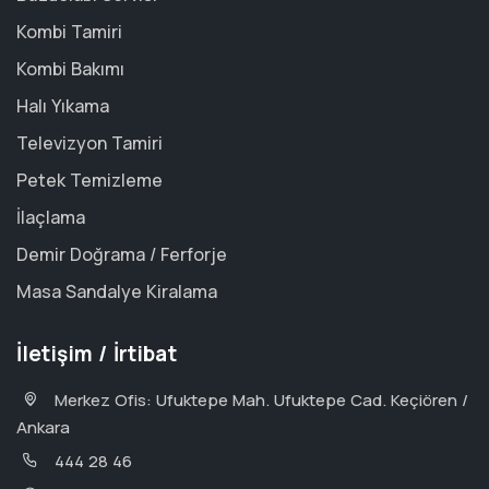
Kombi Tamiri
Kombi Bakımı
Halı Yıkama
Televizyon Tamiri
Petek Temizleme
İlaçlama
Demir Doğrama / Ferforje
Masa Sandalye Kiralama
İletişim / İrtibat
Merkez Ofis: Ufuktepe Mah. Ufuktepe Cad. Keçiören /
Ankara
444 28 46