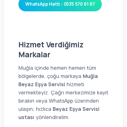
WhatsApp Hattı : 0535 570 61 87
Hizmet Verdiğimiz
Markalar
Muğla içinde hemen hemen tüm
bölgelerde, çoğu markaya
Muğla
Beyaz Eşya Servisi
hizmeti
vermekteyiz. Çağrı merkezimize kayıt
bırakın veya WhatsApp üzerinden
ulaşın; hızlıca
Beyaz Eşya Servisi
ustası
yönlendirelim.