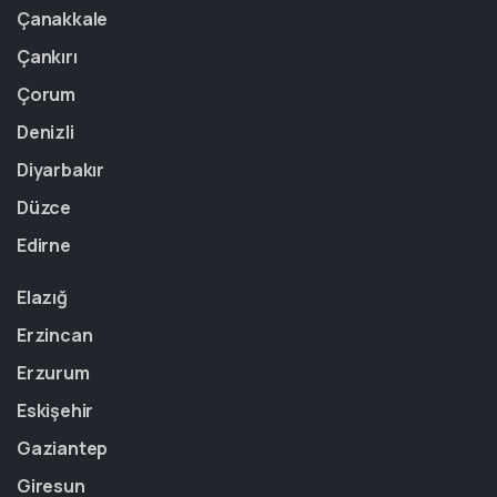
Çanakkale
Çankırı
Çorum
Denizli
Diyarbakır
Düzce
Edirne
Elazığ
Erzincan
Erzurum
Eskişehir
Gaziantep
Giresun