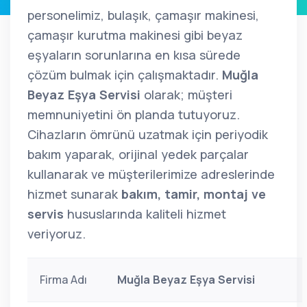
personelimiz, bulaşık, çamaşır makinesi,
çamaşır kurutma makinesi gibi beyaz
eşyaların sorunlarına en kısa sürede
çözüm bulmak için çalışmaktadır.
Muğla
Beyaz Eşya Servisi
olarak; müşteri
memnuniyetini ön planda tutuyoruz.
Cihazların ömrünü uzatmak için periyodik
bakım yaparak, orijinal yedek parçalar
kullanarak ve müşterilerimize adreslerinde
hizmet sunarak
bakım, tamir, montaj ve
servis
hususlarında kaliteli hizmet
veriyoruz.
Firma Adı
Muğla Beyaz Eşya Servisi