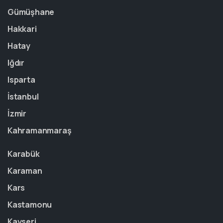
Gümüşhane
Hakkari
Hatay
Iğdır
Isparta
İstanbul
İzmir
Kahramanmaraş
Karabük
Karaman
Kars
Kastamonu
Kayseri