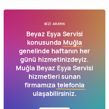
BIZI ARAYIN
Beyaz Eşya Servisi
konusunda
Muğla
genelinde haftanın her
günü hizmetinizdeyiz.
Muğla Beyaz Eşya Servisi
hizmetleri sunan
firmamıza
telefonla
ulaşabilirsiniz.