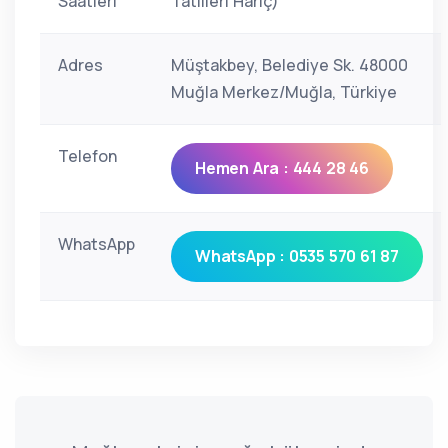
Saatleri
Tatilleri Hariç)
Adres
Müştakbey, Belediye Sk. 48000
Muğla Merkez/Muğla, Türkiye
Telefon
Hemen Ara : 444 28 46
WhatsApp
WhatsApp : 0535 570 61 87