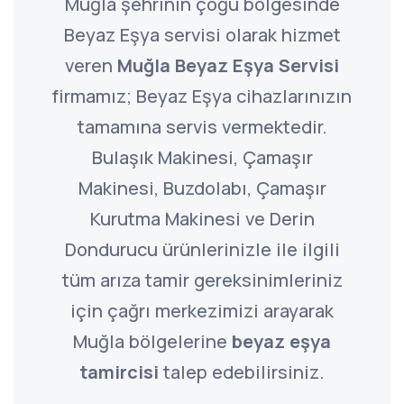
Muğla şehrinin çoğu bölgesinde
Beyaz Eşya servisi olarak hizmet
veren
Muğla Beyaz Eşya Servisi
firmamız; Beyaz Eşya cihazlarınızın
tamamına servis vermektedir.
Bulaşık Makinesi, Çamaşır
Makinesi, Buzdolabı, Çamaşır
Kurutma Makinesi ve Derin
Dondurucu ürünlerinizle ile ilgili
tüm arıza tamir gereksinimleriniz
için çağrı merkezimizi arayarak
Muğla bölgelerine
beyaz eşya
tamircisi
talep edebilirsiniz.