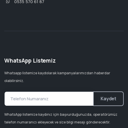
0535 570 61 87
WhatsApp Listemiz
Whatsapp listemize kaydolarak kampanyalarımızdan haberdar
olabilirsiniz.
Kaydet
WhatsApp listemize kaydınız için başvurduğunuzda, operatörümüz
telefon numaranızı ekleyecek ve size bilgi mesajı gönderecektir.