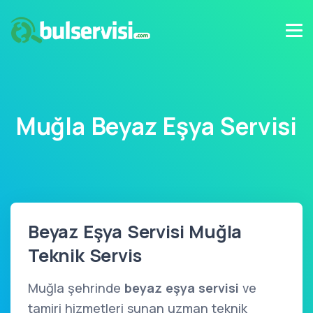
Muğla Beyaz Eşya Servisi
Beyaz Eşya Servisi Muğla
Teknik Servis
Muğla şehrinde
beyaz eşya servisi
ve
tamiri hizmetleri sunan uzman teknik