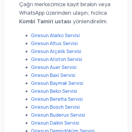
Çağrı merkezimize kayıt bırakın veya
WhatsApp üzerinden ulaşın; hızlıca
Kombi Tamiri ustası
yönlendirelim.
Giresun Alarko Servisi
Giresun Altus Servisi
Giresun Arçelik Servisi
Giresun Ariston Servisi
Giresun Auer Servisi
Giresun Baxi Servisi
Giresun Baymak Servisi
Giresun Beko Servisi
Giresun Beretta Servisi
Giresun Bosch Servisi
Giresun Buderus Servisi
Giresun Daikin Servisi
Giresun Demirdöküm Servisi