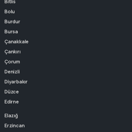
Bitlis
Bolu
Burdur
Bursa
Çanakkale
Çankırı
Çorum
Denizli
Diyarbakır
Düzce
Edirne
Elazığ
Erzincan