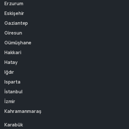
Erzurum
Eskişehir
Gaziantep
Giresun
Gümüşhane
Hakkari
Hatay
Iğdır
Isparta
İstanbul
İzmir
Kahramanmaraş
Karabük