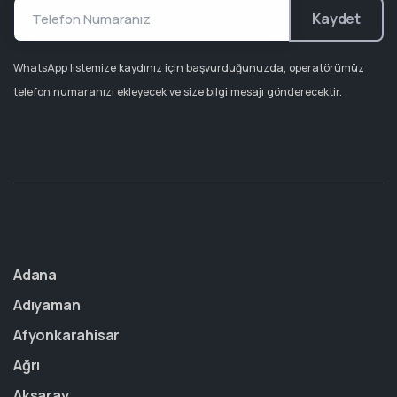
Kaydet
WhatsApp listemize kaydınız için başvurduğunuzda, operatörümüz
telefon numaranızı ekleyecek ve size bilgi mesajı gönderecektir.
Adana
Adıyaman
Afyonkarahisar
Ağrı
Aksaray