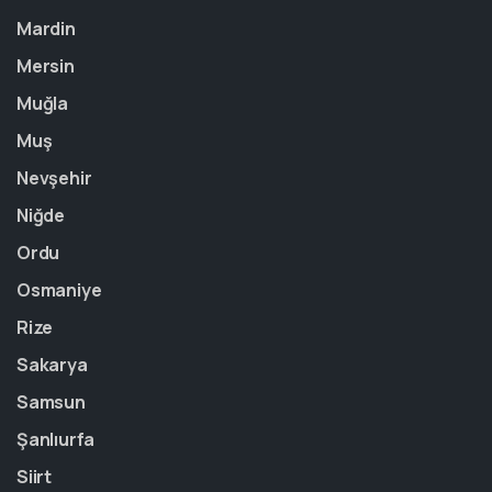
Mardin
Mersin
Muğla
Muş
Nevşehir
Niğde
Ordu
Osmaniye
Rize
Sakarya
Samsun
Şanlıurfa
Siirt