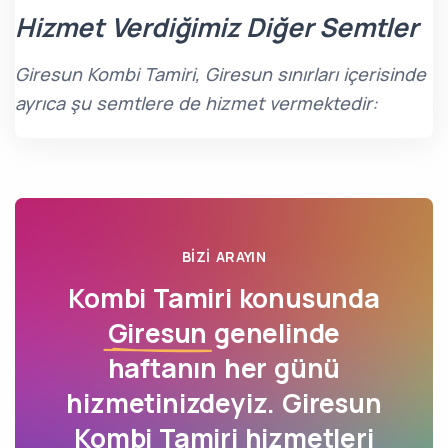
Hizmet Verdiğimiz Diğer Semtler
Giresun Kombi Tamiri, Giresun sınırları içerisinde
ayrıca şu semtlere de hizmet vermektedir:
BIZI ARAYIN
Kombi Tamiri konusunda
Giresun
genelinde
haftanın her günü
hizmetinizdeyiz. Giresun
Kombi Tamiri hizmetleri