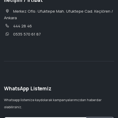
İletişim / İrtibat
Merkez Ofis: Ufuktepe Mah. Ufuktepe Cad. Keçiören /
Ankara
444 28 46
0535 570 61 87
WhatsApp Listemiz
Whatsapp listemize kaydolarak kampanyalarımızdan haberdar
olabilirsiniz.