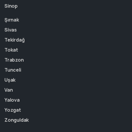
Sinop
Şırnak
Sivas
Tekirdağ
Tokat
Trabzon
Tunceli
Uşak
Van
Yalova
Yozgat
Zonguldak