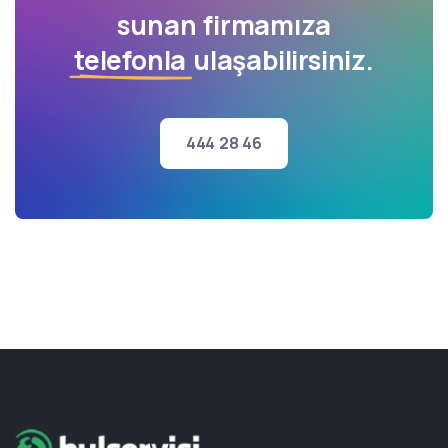
sunan firmamıza
telefonla
ulaşabilirsiniz.
444 28 46