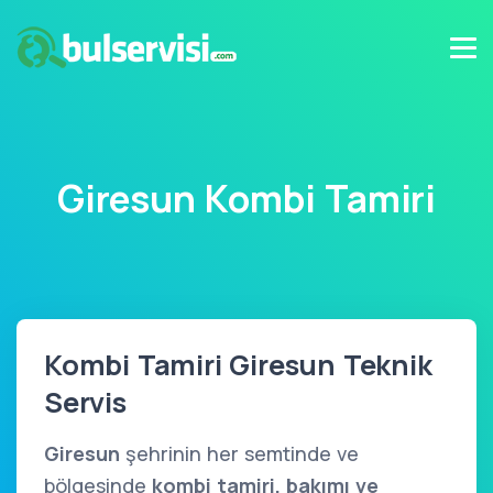
Giresun Kombi Tamiri
Kombi Tamiri Giresun Teknik
Servis
Giresun
şehrinin her semtinde ve
bölgesinde
kombi tamiri, bakımı ve