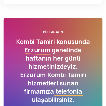
BIZI ARAYIN
Kombi Tamiri konusunda
Erzurum
genelinde
haftanın her günü
hizmetinizdeyiz.
Erzurum Kombi Tamiri
hizmetleri sunan
firmamıza
telefonla
ulaşabilirsiniz.