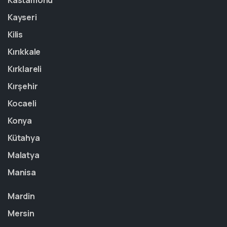
Kastamonu
Kayseri
Kilis
Kırıkkale
Kırklareli
Kırşehir
Kocaeli
Konya
Kütahya
Malatya
Manisa
Mardin
Mersin