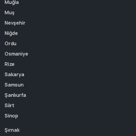
Muğla
Muş
Nevşehir
Niğde
Ordu
Osmaniye
Rize
Sakarya
Samsun
Şanlıurfa
Siirt
Sinop
Şırnak