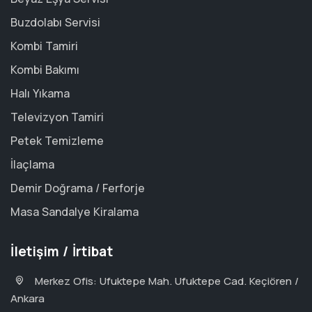
Buzdolabı Servisi
Kombi Tamiri
Kombi Bakımı
Halı Yıkama
Televizyon Tamiri
Petek Temizleme
İlaçlama
Demir Doğrama / Ferforje
Masa Sandalye Kiralama
İletişim / İrtibat
Merkez Ofis: Ufuktepe Mah. Ufuktepe Cad. Keçiören /
Ankara