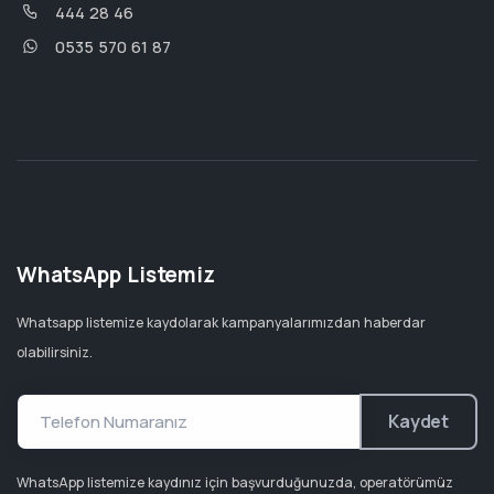
444 28 46
0535 570 61 87
WhatsApp Listemiz
Whatsapp listemize kaydolarak kampanyalarımızdan haberdar
olabilirsiniz.
Kaydet
WhatsApp listemize kaydınız için başvurduğunuzda, operatörümüz