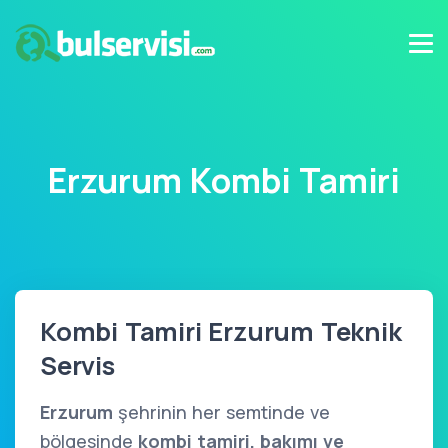
Erzurum Kombi Tamiri
Kombi Tamiri Erzurum Teknik
Servis
Erzurum
şehrinin her semtinde ve
bölgesinde
kombi tamiri, bakımı ve