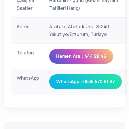
Çalışma
Haftanın 7 günü (Resmi Bayram
Saatleri
Tatilleri Hariç)
Adres
Atatürk, Atatürk Ünv. 25240
Yakutiye/Erzurum, Türkiye
Telefon
Hemen Ara : 444 28 46
WhatsApp
WhatsApp : 0535 570 61 87