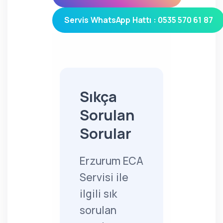
Servis WhatsApp Hattı : 0535 570 61 87
Sıkça
Sorulan
Sorular
Erzurum ECA
Servisi ile
ilgili sık
sorulan