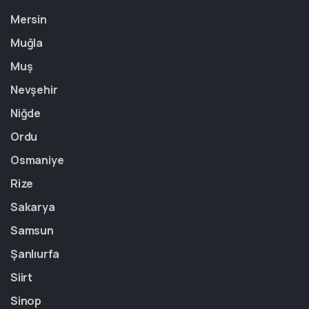
Mersin
Muğla
Muş
Nevşehir
Niğde
Ordu
Osmaniye
Rize
Sakarya
Samsun
Şanlıurfa
Siirt
Sinop