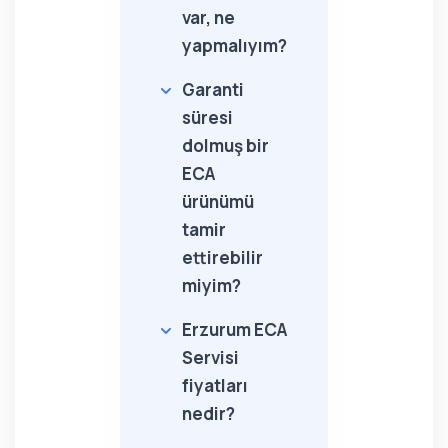
var, ne
yapmalıyım?
Garanti
süresi
dolmuş bir
ECA
ürünümü
tamir
ettirebilir
miyim?
Erzurum ECA
Servisi
fiyatları
nedir?