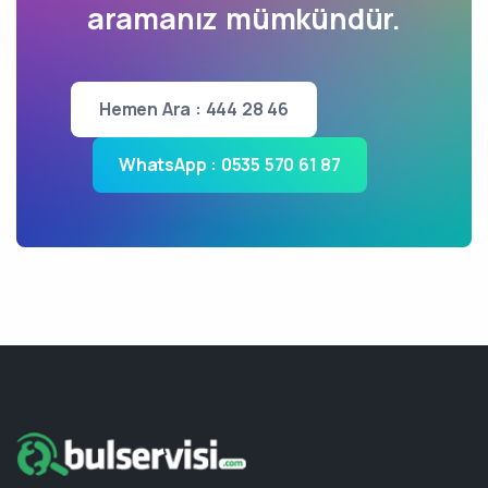
aramanız mümkündür.
Hemen Ara : 444 28 46
WhatsApp : 0535 570 61 87