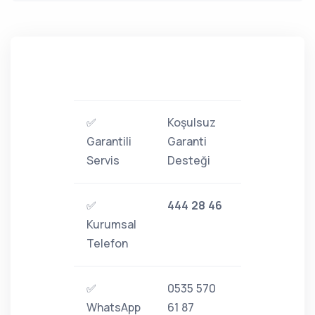
✅
Koşulsuz
Garantili
Garanti
Servis
Desteği
✅
444 28 46
Kurumsal
Telefon
✅
0535 570
WhatsApp
61 87