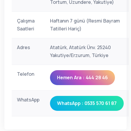
Tortum, Uzundere, Yakutiye)
Çalışma
Haftanın 7 günü (Resmi Bayram
Saatleri
Tatilleri Hariç)
Adres
Atatürk, Atatürk Ünv. 25240
Yakutiye/Erzurum, Türkiye
Telefon
Hemen Ara : 444 28 46
WhatsApp
WhatsApp : 0535 570 61 87