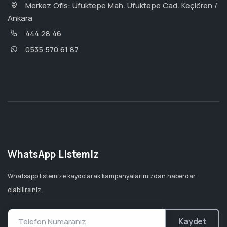
Merkez Ofis: Ufuktepe Mah. Ufuktepe Cad. Keçiören /
Ankara
444 28 46
0535 570 61 87
WhatsApp Listemiz
Whatsapp listemize kaydolarak kampanyalarımızdan haberdar
olabilirsiniz.
Kaydet