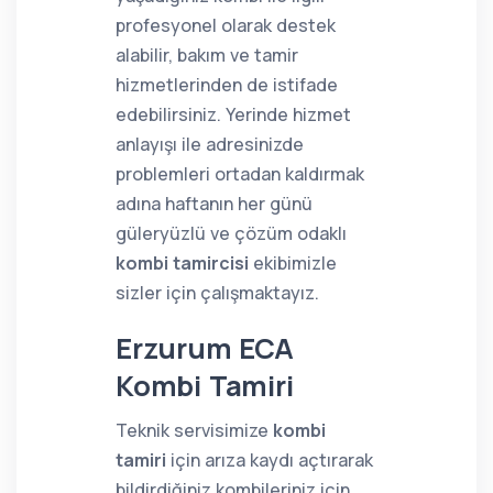
profesyonel olarak destek
alabilir, bakım ve tamir
hizmetlerinden de istifade
edebilirsiniz. Yerinde hizmet
anlayışı ile adresinizde
problemleri ortadan kaldırmak
adına haftanın her günü
güleryüzlü ve çözüm odaklı
kombi tamircisi
ekibimizle
sizler için çalışmaktayız.
Erzurum ECA
Kombi Tamiri
Teknik servisimize
kombi
tamiri
için arıza kaydı açtırarak
bildirdiğiniz kombileriniz için