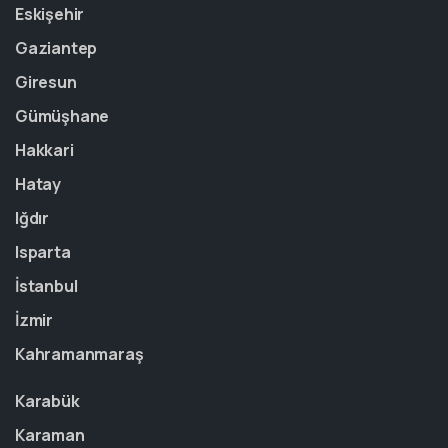
Eskişehir
Gaziantep
Giresun
Gümüşhane
Hakkari
Hatay
Iğdır
Isparta
İstanbul
İzmir
Kahramanmaraş
Karabük
Karaman