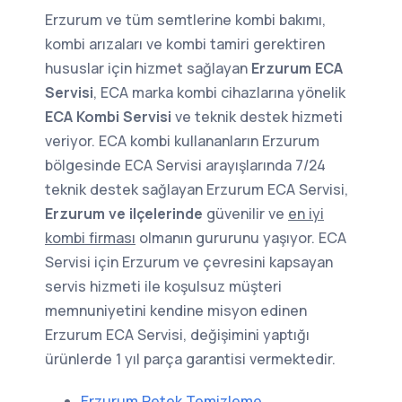
Erzurum ve tüm semtlerine kombi bakımı,
kombi arızaları ve kombi tamiri gerektiren
hususlar için hizmet sağlayan
Erzurum ECA
Servisi
, ECA marka kombi cihazlarına yönelik
ECA Kombi Servisi
ve teknik destek hizmeti
veriyor. ECA kombi kullananların Erzurum
bölgesinde ECA Servisi arayışlarında 7/24
teknik destek sağlayan Erzurum ECA Servisi,
Erzurum ve ilçelerinde
güvenilir ve
en iyi
kombi firması
olmanın gururunu yaşıyor. ECA
Servisi için Erzurum ve çevresini kapsayan
servis hizmeti ile koşulsuz müşteri
memnuniyetini kendine misyon edinen
Erzurum ECA Servisi, değişimini yaptığı
ürünlerde 1 yıl parça garantisi vermektedir.
Erzurum Petek Temizleme