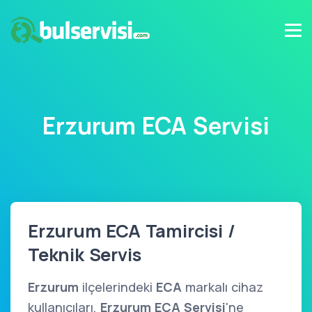
Erzurum ECA Servisi
Erzurum ECA Tamircisi /
Teknik Servis
Erzurum
ilçelerindeki
ECA
markalı cihaz
kullanıcıları,
Erzurum ECA Servisi
'ne