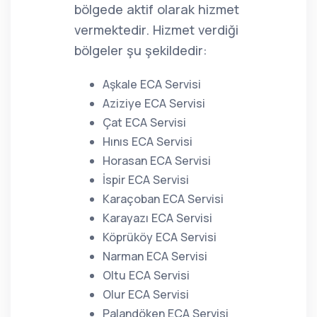
bölgede aktif olarak hizmet
vermektedir. Hizmet verdiği
bölgeler şu şekildedir:
Aşkale ECA Servisi
Aziziye ECA Servisi
Çat ECA Servisi
Hınıs ECA Servisi
Horasan ECA Servisi
İspir ECA Servisi
Karaçoban ECA Servisi
Karayazı ECA Servisi
Köprüköy ECA Servisi
Narman ECA Servisi
Oltu ECA Servisi
Olur ECA Servisi
Palandöken ECA Servisi