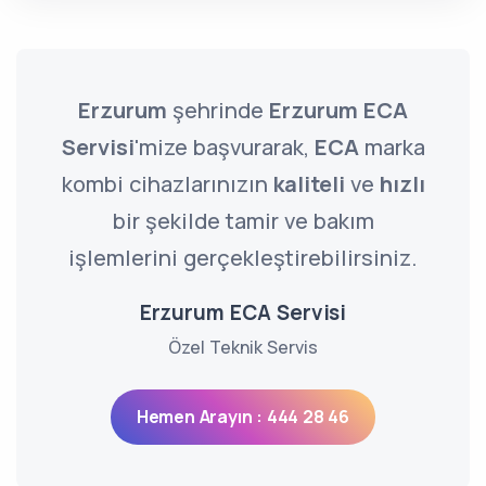
Erzurum
şehrinde
Erzurum ECA
Servisi
'mize başvurarak,
ECA
marka
kombi cihazlarınızın
kaliteli
ve
hızlı
bir şekilde tamir ve bakım
işlemlerini gerçekleştirebilirsiniz.
Erzurum ECA Servisi
Özel Teknik Servis
Hemen Arayın : 444 28 46