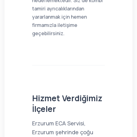
hedeflemektedir. Siz de kombi
tamiri ayrıcalıklarından
yararlanmak için hemen
firmamızla iletişime
geçebilirsiniz.
Hizmet Verdiğimiz
İlçeler
Erzurum ECA Servisi,
Erzurum şehrinde çoğu