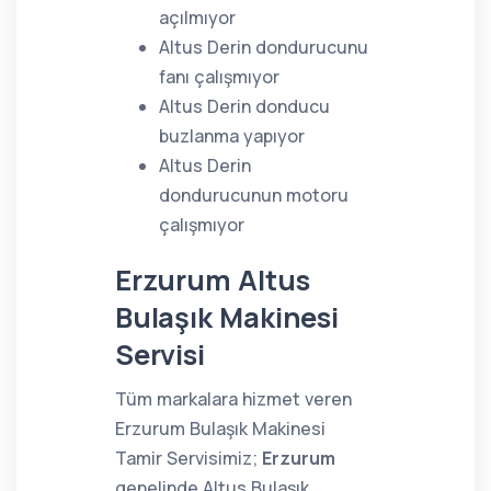
açılmıyor
Altus Derin dondurucunu
fanı çalışmıyor
Altus Derin donducu
buzlanma yapıyor
Altus Derin
dondurucunun motoru
çalışmıyor
Erzurum Altus
Bulaşık Makinesi
Servisi
Tüm markalara hizmet veren
Erzurum Bulaşık Makinesi
Tamir Servisimiz;
Erzurum
genelinde Altus Bulaşık