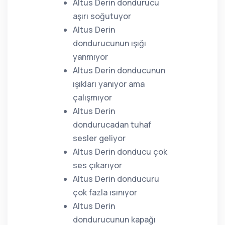
Altus Derin dondurucu
aşırı soğutuyor
Altus Derin
dondurucunun ışığı
yanmıyor
Altus Derin donducunun
ışıkları yanıyor ama
çalışmıyor
Altus Derin
dondurucadan tuhaf
sesler geliyor
Altus Derin donducu çok
ses çıkarıyor
Altus Derin donducuru
çok fazla ısınıyor
Altus Derin
dondurucunun kapağı