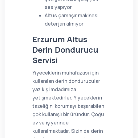
ses yapıyor
Altus çamaşır makinesi
deterjan almıyor
Erzurum Altus
Derin Dondurucu
Servisi
Yiyeceklerin muhafazası için
kullanılan derin dondurucular;
yaz kış imdadımıza
yetişmektedirler. Yiyeceklerin
tazeliğini korumayı başarabilen
çok kullanışlı bir üründür. Çoğu
ev ve iş yerinde
kullanılmaktadır. Sizin de derin