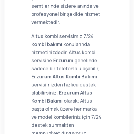
semtlerinde sizlere anında ve
profesyonel bir şekilde hizmet
vermektedir.
Altus kombi servisimiz 7/24
kombi bakımı
konularında
hizmetinizdedir. Altus kombi
servisine
Erzurum
genelinde
sadece bir telefonla ulaşabilir,
Erzurum Altus Kombi Bakımı
servisimizden hızlıca destek
alabilirsiniz.
Erzurum Altus
Kombi Bakımı
olarak; Altus
başta olmak üzere her marka
ve model kombileriniz için 7/24
destek sunmaktan
memnuniyet duyuyoruz.