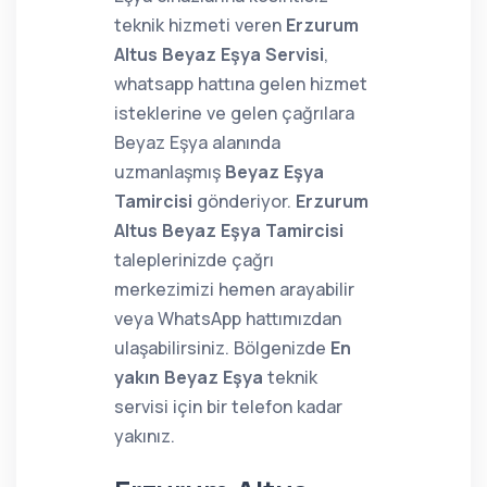
teknik hizmeti veren
Erzurum
Altus Beyaz Eşya Servisi
,
whatsapp hattına gelen hizmet
isteklerine ve gelen çağrılara
Beyaz Eşya alanında
uzmanlaşmış
Beyaz Eşya
Tamircisi
gönderiyor.
Erzurum
Altus Beyaz Eşya Tamircisi
taleplerinizde çağrı
merkezimizi hemen arayabilir
veya WhatsApp hattımızdan
ulaşabilirsiniz. Bölgenizde
En
yakın Beyaz Eşya
teknik
servisi için bir telefon kadar
yakınız.