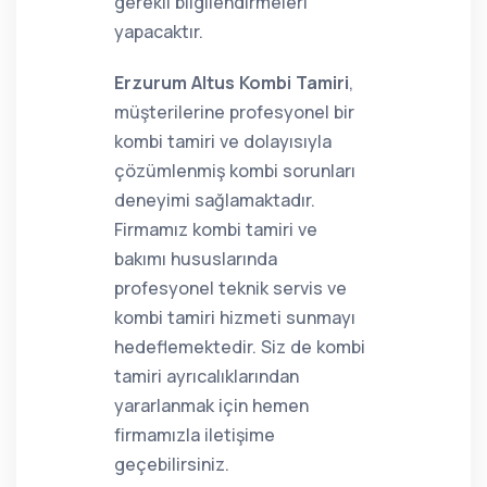
gerekli bilgilendirmeleri
yapacaktır.
Erzurum Altus Kombi Tamiri
,
müşterilerine profesyonel bir
kombi tamiri ve dolayısıyla
çözümlenmiş kombi sorunları
deneyimi sağlamaktadır.
Firmamız kombi tamiri ve
bakımı hususlarında
profesyonel teknik servis ve
kombi tamiri hizmeti sunmayı
hedeflemektedir. Siz de kombi
tamiri ayrıcalıklarından
yararlanmak için hemen
firmamızla iletişime
geçebilirsiniz.