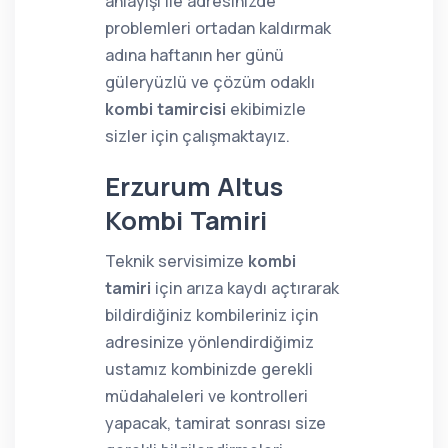
anlayışı ile adresinizde
problemleri ortadan kaldırmak
adına haftanın her günü
güleryüzlü ve çözüm odaklı
kombi tamircisi
ekibimizle
sizler için çalışmaktayız.
Erzurum Altus
Kombi Tamiri
Teknik servisimize
kombi
tamiri
için arıza kaydı açtırarak
bildirdiğiniz kombileriniz için
adresinize yönlendirdiğimiz
ustamız kombinizde gerekli
müdahaleleri ve kontrolleri
yapacak, tamirat sonrası size