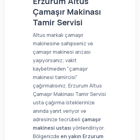
Erzurum Altus
Çamaşır Makinası
Tamir Servisi
Altus markalı çamaşır
makinesine sahipseniz ve
çamaşır makinesi arızası
yaşıyorsanız; vakit
kaybetmeden "çamaşır
makinesi tamircisi"
çağırmalısınız. Erzurum Altus
Çamaşır Makinası Tamir Servisi
usta çağırma isteklerinize
anında yanıt veriyor ve
adresinize tecrübeli
çamaşır
makinesi ustası
yönlendiriyor.
Bölgenizde
en yakın Erzurum