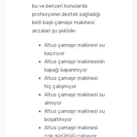
bu ve benzeri konularda
profesyonel destek sağladığı
belli başlı çamaşır makinesi
arızaları şu şekilde:
Altus çamaşır makinesi su
kaçırıyor
Altus çamaşır makinesinin
kapağı kapanmıyor
Altus çamaşır makinesi
hiç çalışmıyor
Altus çamaşır makinesi su
almıyor
Altus çamaşır makinesi su
boşaltmıyor
Altus çamaşır makinesi
çok gürültülü çalışıyor,