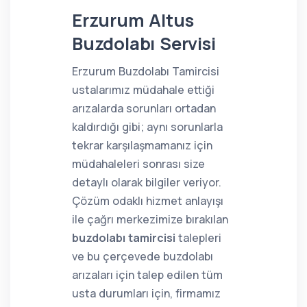
Erzurum Altus
Buzdolabı Servisi
Erzurum Buzdolabı Tamircisi
ustalarımız müdahale ettiği
arızalarda sorunları ortadan
kaldırdığı gibi; aynı sorunlarla
tekrar karşılaşmamanız için
müdahaleleri sonrası size
detaylı olarak bilgiler veriyor.
Çözüm odaklı hizmet anlayışı
ile çağrı merkezimize bırakılan
buzdolabı tamircisi
talepleri
ve bu çerçevede buzdolabı
arızaları için talep edilen tüm
usta durumları için, firmamız