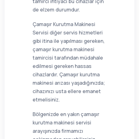
tamirci ihtiyacı bu cihazlar için
de elzem durumdur.
Çamaşır Kurutma Makinesi
Servisi diğer servis hizmetleri
gibi itina ile yapılması gereken,
çamaşır kurutma makinesi
tamircisi tarafından müdahale
edilmesi gereken hassas
cihazlardır. Çamaşır kurutma
makinesi arızası yaşadığınızda;
cihazınızı usta ellere emanet
etmelisiniz.
Bölgenizde en yakın çamaşır
kurutma makinesi servisi
arayışınızda firmamızı