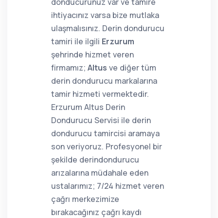
donducurunuz var ve tamire
ihtiyacınız varsa bize mutlaka
ulaşmalısınız. Derin dondurucu
tamiri ile ilgili
Erzurum
şehrinde hizmet veren
firmamız;
Altus
ve diğer tüm
derin dondurucu markalarına
tamir hizmeti vermektedir.
Erzurum Altus Derin
Dondurucu Servisi ile derin
dondurucu tamircisi aramaya
son veriyoruz. Profesyonel bir
şekilde derindondurucu
arızalarına müdahale eden
ustalarımız; 7/24 hizmet veren
çağrı merkezimize
bırakacağınız çağrı kaydı