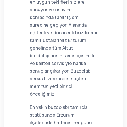
en uygun teklifleri sizlere
sunuyor ve onayınız
sonrasında tamir işlemi
sürecine geçiyor. Alanında
eğitimli ve donanımlı
buzdolabı
tamir
ustalarımız Erzurum
genelinde tüm Altus
buzdolaplarının tamiri için hızlı
ve kaliteli servisiyle harika
sonuçlar çıkarıyor. Buzdolabı
servis hizmetinde müşteri
memnuniyeti birinci
önceliğimiz.
En yakın buzdolabı tamircisi
statüsünde Erzurum
ilçelerinde haftanın her günü