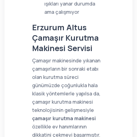
ışıkları yanar durumda
ama çalışmıyor
Erzurum Altus
Çamaşır Kurutma
Makinesi Servisi
Çamaşır makinesinde yıkanan
çamaşırların bir sonraki etabı
olan kurutma süreci
günümüzde çoğunlukla hala
klasik yöntemlerle yapılsa da,
çamaşır kurutma makinesi
teknolojisinin gelişmesiyle
çamaşır kurutma makinesi
özellikle ev hanımlarının
dikkatini çekmeyi başarmıştır.