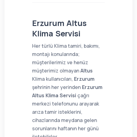
Erzurum Altus
Klima Servisi
Her türlü Klima tamiri, bakımı,
montajı konularında;
müşterilerimiz ve henüz
müşterimiz olmayan
Altus
Klima kullanıcıları,
Erzurum
şehrinin her yerinden
Erzurum
Altus Klima Servisi
çağrı
merkezi telefonunu arayarak
arıza tamir isteklerini,
cihazlarında meydana gelen
sorunlarını haftanın her günü
iletebilirler.