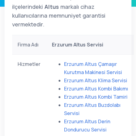
ilçelerindeki
Altus
markalı cihaz
kullanıcılarına memnuniyet garantisi
vermektedir.
Firma Adı
Erzurum Altus Servisi
Hizmetler
Erzurum Altus Çamaşır
Kurutma Makinesi Servisi
Erzurum Altus Klima Servisi
Erzurum Altus Kombi Bakımı
Erzurum Altus Kombi Tamiri
Erzurum Altus Buzdolabı
Servisi
Erzurum Altus Derin
Dondurucu Servisi