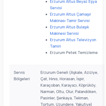
Erzurum Altus Beyaz Eşya
Servisi
Erzurum Altus Çamaşır
Makinası Tamir Servisi
Erzurum Altus Bulaşık
Makinesi Servisi
Erzurum Altus Televizyon
Tamiri
Erzurum Petek Temizleme
Servis
Erzurum Geneli (Aşkale, Aziziye,
Bölgeleri
Çat, Hınıs, Horasan, İspir,
Karaçoban, Karayazı, Köprüköy,
Narman, Oltu, Olur, Palandöken,
Pasinler, Şenkaya, Tekman,
Tortum, Uzundere, Yakutiye)