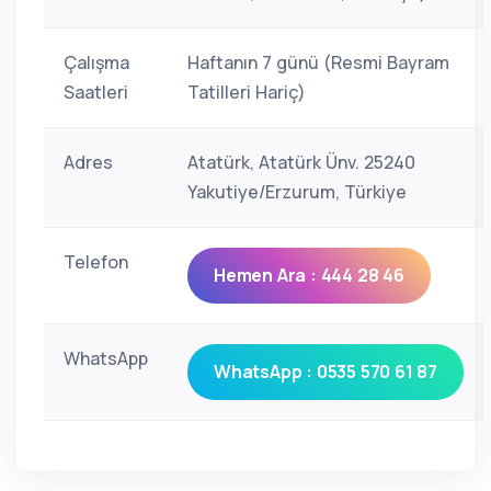
Çalışma
Haftanın 7 günü (Resmi Bayram
Saatleri
Tatilleri Hariç)
Adres
Atatürk, Atatürk Ünv. 25240
Yakutiye/Erzurum, Türkiye
Telefon
Hemen Ara : 444 28 46
WhatsApp
WhatsApp : 0535 570 61 87