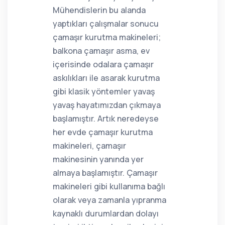
Mühendislerin bu alanda
yaptıkları çalışmalar sonucu
çamaşır kurutma makineleri;
balkona çamaşır asma, ev
içerisinde odalara çamaşır
askılıkları ile asarak kurutma
gibi klasik yöntemler yavaş
yavaş hayatımızdan çıkmaya
başlamıştır. Artık neredeyse
her evde çamaşır kurutma
makineleri, çamaşır
makinesinin yanında yer
almaya başlamıştır. Çamaşır
makineleri gibi kullanıma bağlı
olarak veya zamanla yıpranma
kaynaklı durumlardan dolayı