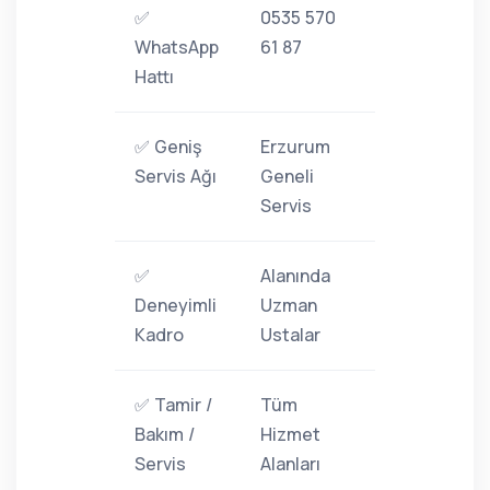
✅
0535 570
WhatsApp
61 87
Hattı
✅ Geniş
Erzurum
Servis Ağı
Geneli
Servis
✅
Alanında
Deneyimli
Uzman
Kadro
Ustalar
✅ Tamir /
Tüm
Bakım /
Hizmet
Servis
Alanları