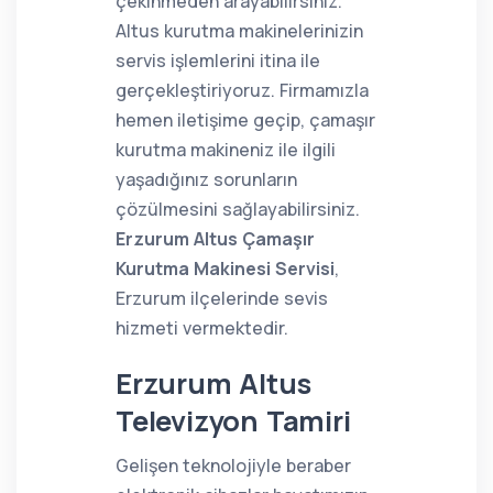
çekinmeden arayabilirsiniz.
Altus kurutma makinelerinizin
servis işlemlerini itina ile
gerçekleştiriyoruz. Firmamızla
hemen iletişime geçip, çamaşır
kurutma makineniz ile ilgili
yaşadığınız sorunların
çözülmesini sağlayabilirsiniz.
Erzurum Altus Çamaşır
Kurutma Makinesi Servisi
,
Erzurum ilçelerinde sevis
hizmeti vermektedir.
Erzurum Altus
Televizyon Tamiri
Gelişen teknolojiyle beraber