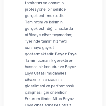
tamiratını ve onarımını
profesyonel bir şekilde
gerçekleştirmektedir.
Tamiratını ve bakımını
gerçekleştirdiği cihazlarda
atölyeye cihaz taşımadan;
"yerinde tamir" hizmeti
sunmaya gayret
göstermektedir.
Beyaz Eşya
Tamiri
uzmanlık gerektiren
hassas bir konudur ve Beyaz
Eşya Ustası müdahalesi
cihazınızın arızasının
giderilmesi ve performanslı
çalışması için önemlidir.
Erzurum ilinde, Altus Beyaz
Eşya cihazlarına kesintisiz