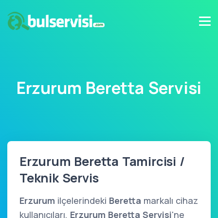
Erzurum Beretta Servisi
Erzurum Beretta Tamircisi /
Teknik Servis
Erzurum
ilçelerindeki
Beretta
markalı cihaz
kullanıcıları,
Erzurum Beretta Servisi
'ne