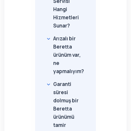
Servisi
Hangi
Hizmetleri
Sunar?
Arızalı bir
Beretta
ürünüm var,
ne
yapmalıyım?
Garanti
süresi
dolmuş bir
Beretta
ürünümü
tamir