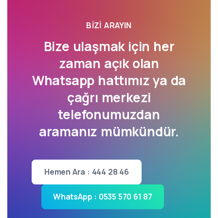
BIZI ARAYIN
Bize ulaşmak için her
zaman açık olan
Whatsapp hattımız ya da
çağrı merkezi
telefonumuzdan
aramanız mümkündür.
Hemen Ara : 444 28 46
WhatsApp : 0535 570 61 87