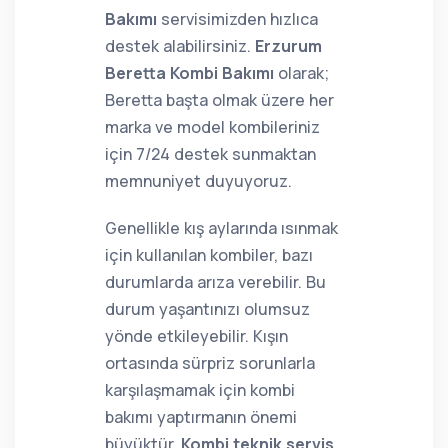
Bakımı
servisimizden hızlıca
destek alabilirsiniz.
Erzurum
Beretta Kombi Bakımı
olarak;
Beretta başta olmak üzere her
marka ve model kombileriniz
için 7/24 destek sunmaktan
memnuniyet duyuyoruz.
Genellikle kış aylarında ısınmak
için kullanılan kombiler, bazı
durumlarda arıza verebilir. Bu
durum yaşantınızı olumsuz
yönde etkileyebilir. Kışın
ortasında sürpriz sorunlarla
karşılaşmamak için kombi
bakımı yaptırmanın önemi
büyüktür.
Kombi teknik servis