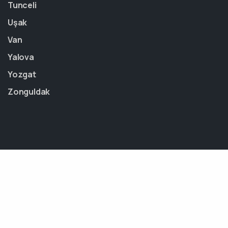
Tunceli
Uşak
Van
Yalova
Yozgat
Zonguldak