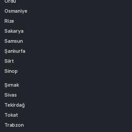
Ordu
Osmaniye
Rize
Sakarya
Samsun
Şanlıurfa
Siirt
Sinop
Şırnak
Sivas
Tekirdağ
Tokat
Trabzon