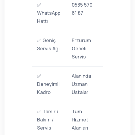
✅
0535 570
WhatsApp
61 87
Hattı
✅ Geniş
Erzurum
Servis Ağı
Geneli
Servis
✅
Alanında
Deneyimli
Uzman
Kadro
Ustalar
✅ Tamir /
Tüm
Bakım /
Hizmet
Servis
Alanları