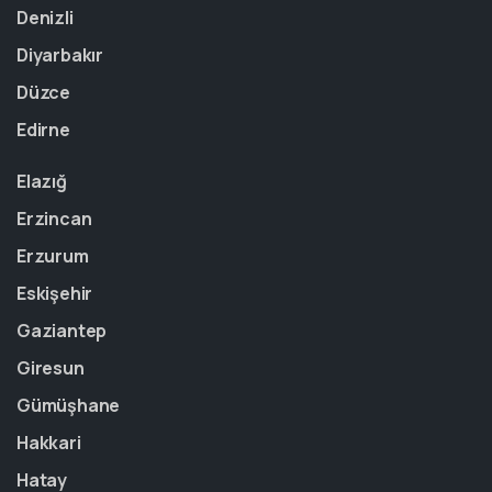
Denizli
Diyarbakır
Düzce
Edirne
Elazığ
Erzincan
Erzurum
Eskişehir
Gaziantep
Giresun
Gümüşhane
Hakkari
Hatay