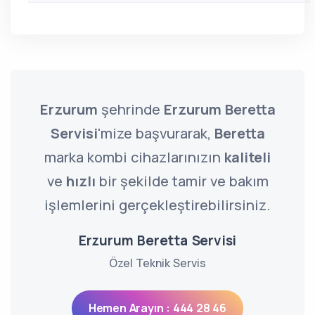
Erzurum
şehrinde
Erzurum Beretta
Servisi
'mize başvurarak,
Beretta
marka kombi cihazlarınızın
kaliteli
ve
hızlı
bir şekilde tamir ve bakım
işlemlerini gerçekleştirebilirsiniz.
Erzurum Beretta Servisi
Özel Teknik Servis
Hemen Arayın : 444 28 46