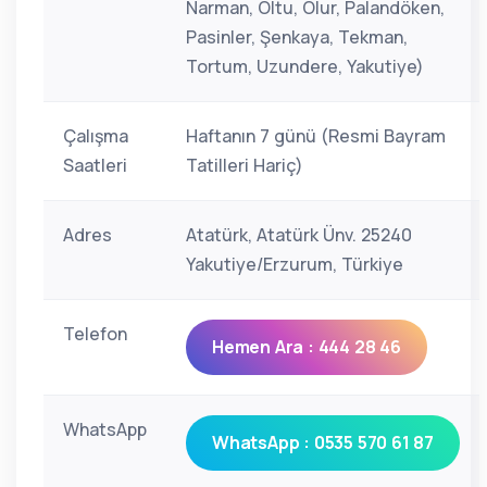
Narman, Oltu, Olur, Palandöken,
Pasinler, Şenkaya, Tekman,
Tortum, Uzundere, Yakutiye)
Çalışma
Haftanın 7 günü (Resmi Bayram
Saatleri
Tatilleri Hariç)
Adres
Atatürk, Atatürk Ünv. 25240
Yakutiye/Erzurum, Türkiye
Telefon
Hemen Ara : 444 28 46
WhatsApp
WhatsApp : 0535 570 61 87