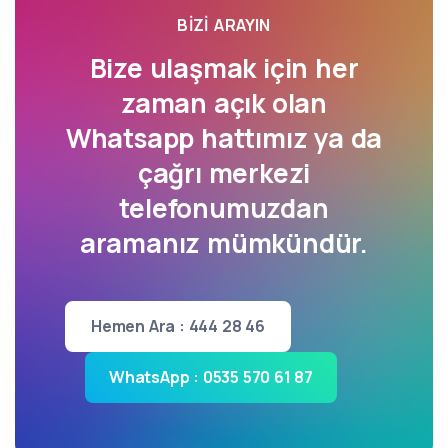
BIZI ARAYIN
Bize ulaşmak için her
zaman açık olan
Whatsapp hattımız ya da
çağrı merkezi
telefonumuzdan
aramanız mümkündür.
Hemen Ara : 444 28 46
WhatsApp : 0535 570 61 87