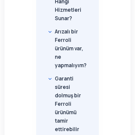
Hangi
Hizmetleri
Sunar?
Arızalı bir
Ferroli
ürünüm var,
ne
yapmalıyım?
Garanti
süresi
dolmuş bir
Ferroli
ürünümü
tamir
ettirebilir