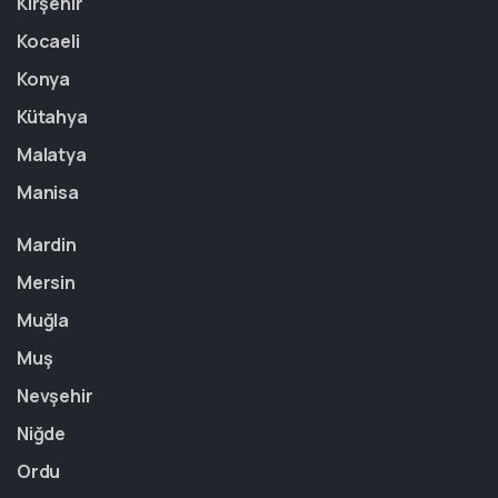
Kırşehir
Kocaeli
Konya
Kütahya
Malatya
Manisa
Mardin
Mersin
Muğla
Muş
Nevşehir
Niğde
Ordu