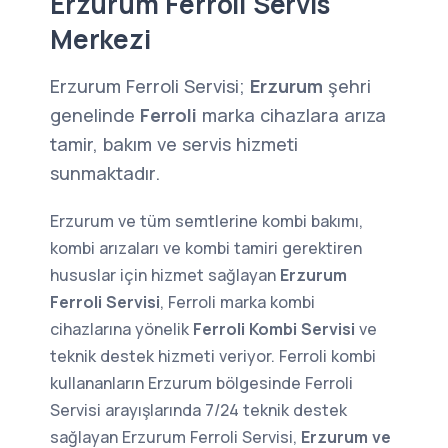
Erzurum Ferroli Servis
Merkezi
Erzurum Ferroli Servisi;
Erzurum
şehri
genelinde
Ferroli
marka cihazlara arıza
tamir, bakım ve servis hizmeti
sunmaktadır.
Erzurum ve tüm semtlerine kombi bakımı,
kombi arızaları ve kombi tamiri gerektiren
hususlar için hizmet sağlayan
Erzurum
Ferroli Servisi
, Ferroli marka kombi
cihazlarına yönelik
Ferroli Kombi Servisi
ve
teknik destek hizmeti veriyor. Ferroli kombi
kullananların Erzurum bölgesinde Ferroli
Servisi arayışlarında 7/24 teknik destek
sağlayan Erzurum Ferroli Servisi,
Erzurum ve