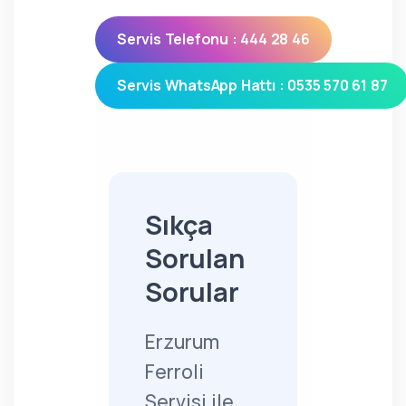
Servis Telefonu : 444 28 46
Servis WhatsApp Hattı : 0535 570 61 87
Sıkça
Sorulan
Sorular
Erzurum
Ferroli
Servisi ile