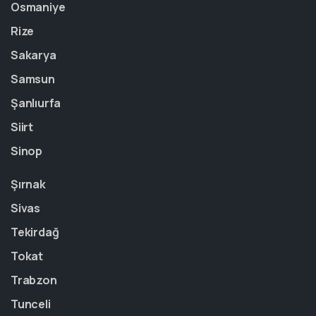
Osmaniye
Rize
Sakarya
Samsun
Şanlıurfa
Siirt
Sinop
Şırnak
Sivas
Tekirdağ
Tokat
Trabzon
Tunceli