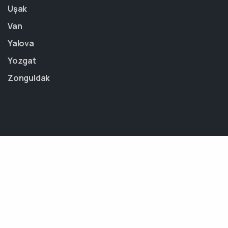
Uşak
Van
Yalova
Yozgat
Zonguldak