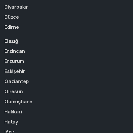
Diyarbakır
Düzce
Edirne
Elazığ
Erzincan
Erzurum
Eskişehir
Gaziantep
Giresun
Gümüşhane
Hakkari
Hatay
Iğdır