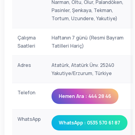
Narman, Oltu, Olur, Palandöken,
Pasinler, Şenkaya, Tekman,
Tortum, Uzundere, Yakutiye)
Çalışma
Haftanın 7 günü (Resmi Bayram
Saatleri
Tatilleri Hariç)
Adres
Atatürk, Atatürk Ünv. 25240
Yakutiye/Erzurum, Türkiye
Telefon
Hemen Ara : 444 28 46
WhatsApp
WhatsApp : 0535 570 61 87