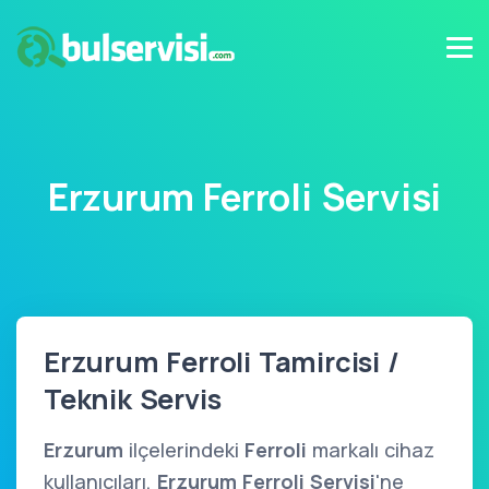
Erzurum Ferroli Servisi
Erzurum Ferroli Tamircisi /
Teknik Servis
Erzurum
ilçelerindeki
Ferroli
markalı cihaz
kullanıcıları,
Erzurum Ferroli Servisi
'ne