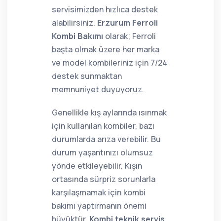
servisimizden hızlıca destek
alabilirsiniz.
Erzurum Ferroli
Kombi Bakımı
olarak; Ferroli
başta olmak üzere her marka
ve model kombileriniz için 7/24
destek sunmaktan
memnuniyet duyuyoruz.
Genellikle kış aylarında ısınmak
için kullanılan kombiler, bazı
durumlarda arıza verebilir. Bu
durum yaşantınızı olumsuz
yönde etkileyebilir. Kışın
ortasında sürpriz sorunlarla
karşılaşmamak için kombi
bakımı yaptırmanın önemi
büyüktür.
Kombi teknik servis