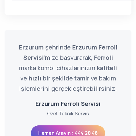
Erzurum
şehrinde
Erzurum Ferroli
Servisi
'mize başvurarak,
Ferroli
marka kombi cihazlarınızın
kaliteli
ve
hızlı
bir şekilde tamir ve bakım
işlemlerini gerçekleştirebilirsiniz.
Erzurum Ferroli Servisi
Özel Teknik Servis
Hemen Arayın : 444 28 46