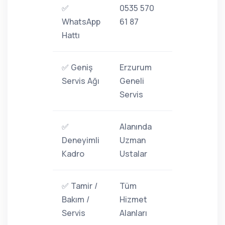
✅
0535 570
WhatsApp
61 87
Hattı
✅ Geniş
Erzurum
Servis Ağı
Geneli
Servis
✅
Alanında
Deneyimli
Uzman
Kadro
Ustalar
✅ Tamir /
Tüm
Bakım /
Hizmet
Servis
Alanları