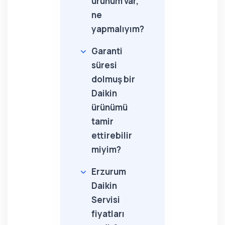
ürünüm var,
ne
yapmalıyım?
Garanti
süresi
dolmuş bir
Daikin
ürünümü
tamir
ettirebilir
miyim?
Erzurum
Daikin
Servisi
fiyatları