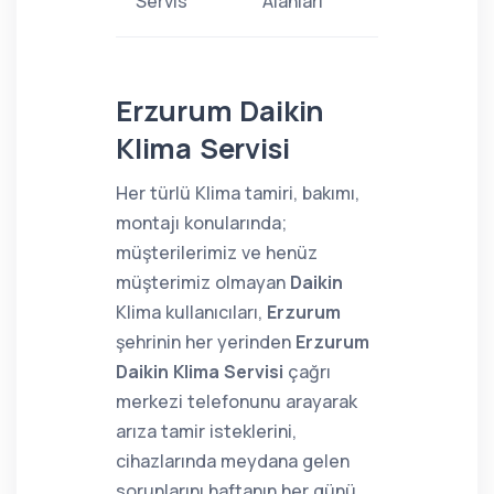
Servis
Alanları
Erzurum Daikin
Klima Servisi
Her türlü Klima tamiri, bakımı,
montajı konularında;
müşterilerimiz ve henüz
müşterimiz olmayan
Daikin
Klima kullanıcıları,
Erzurum
şehrinin her yerinden
Erzurum
Daikin Klima Servisi
çağrı
merkezi telefonunu arayarak
arıza tamir isteklerini,
cihazlarında meydana gelen
sorunlarını haftanın her günü