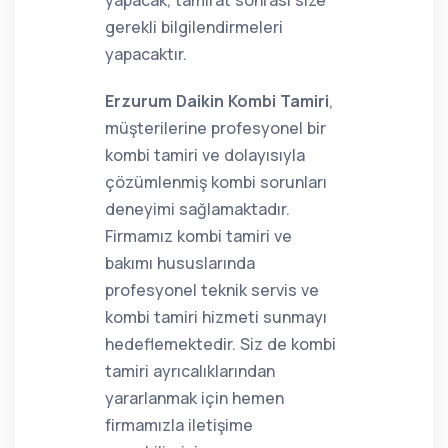
yapacak, tamirat sonrası size
gerekli bilgilendirmeleri
yapacaktır.
Erzurum Daikin Kombi Tamiri
,
müşterilerine profesyonel bir
kombi tamiri ve dolayısıyla
çözümlenmiş kombi sorunları
deneyimi sağlamaktadır.
Firmamız kombi tamiri ve
bakımı hususlarında
profesyonel teknik servis ve
kombi tamiri hizmeti sunmayı
hedeflemektedir. Siz de kombi
tamiri ayrıcalıklarından
yararlanmak için hemen
firmamızla iletişime