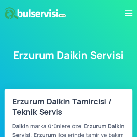
Erzurum Daikin Servisi
Erzurum Daikin Tamircisi /
Teknik Servis
Daikin
marka ürünlere özel
Erzurum Daikin
Servisi
,
Erzurum
ilçelerinde tamir ve bakım