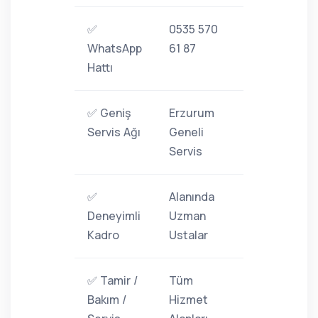
✅
0535 570
WhatsApp
61 87
Hattı
✅ Geniş
Erzurum
Servis Ağı
Geneli
Servis
✅
Alanında
Deneyimli
Uzman
Kadro
Ustalar
✅ Tamir /
Tüm
Bakım /
Hizmet