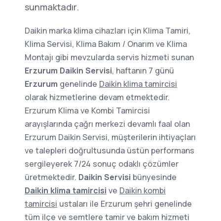
sunmaktadır.
Daikin marka klima cihazları için Klima Tamiri,
Klima Servisi, Klima Bakım / Onarım ve Klima
Montajı gibi mevzularda servis hizmeti sunan
Erzurum Daikin Servisi
, haftanın 7 günü
Erzurum
genelinde
Daikin klima tamircisi
olarak hizmetlerine devam etmektedir.
Erzurum Klima ve Kombi Tamircisi
arayışlarında çağrı merkezi devamlı faal olan
Erzurum Daikin Servisi, müşterilerin ihtiyaçları
ve talepleri doğrultusunda üstün performans
sergileyerek 7/24 sonuç odaklı çözümler
üretmektedir.
Daikin Servisi
bünyesinde
Daikin klima tamircisi
ve
Daikin kombi
tamircisi
ustaları ile Erzurum şehri genelinde
tüm ilçe ve semtlere tamir ve bakım hizmeti