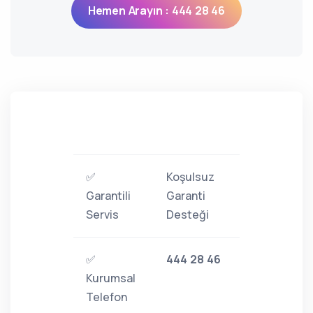
Hemen Arayın : 444 28 46
✅
Koşulsuz
Garantili
Garanti
Servis
Desteği
✅
444 28 46
Kurumsal
Telefon