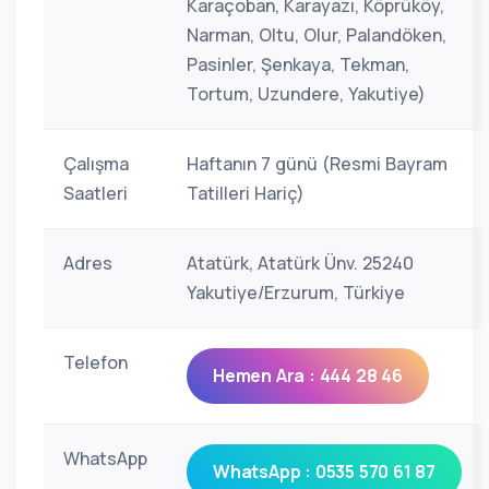
Karaçoban, Karayazı, Köprüköy,
Narman, Oltu, Olur, Palandöken,
Pasinler, Şenkaya, Tekman,
Tortum, Uzundere, Yakutiye)
Çalışma
Haftanın 7 günü (Resmi Bayram
Saatleri
Tatilleri Hariç)
Adres
Atatürk, Atatürk Ünv. 25240
Yakutiye/Erzurum, Türkiye
Telefon
Hemen Ara : 444 28 46
WhatsApp
WhatsApp : 0535 570 61 87