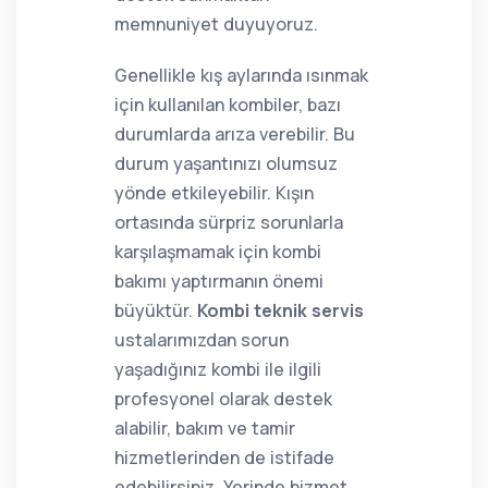
memnuniyet duyuyoruz.
Genellikle kış aylarında ısınmak
için kullanılan kombiler, bazı
durumlarda arıza verebilir. Bu
durum yaşantınızı olumsuz
yönde etkileyebilir. Kışın
ortasında sürpriz sorunlarla
karşılaşmamak için kombi
bakımı yaptırmanın önemi
büyüktür.
Kombi teknik servis
ustalarımızdan sorun
yaşadığınız kombi ile ilgili
profesyonel olarak destek
alabilir, bakım ve tamir
hizmetlerinden de istifade
edebilirsiniz. Yerinde hizmet