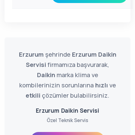
Erzurum
şehrinde
Erzurum Daikin
Servisi
firmamıza başvurarak,
Daikin
marka klima ve
kombilerinizin sorunlarına
hızlı
ve
etkili
çözümler bulabilirsiniz.
Erzurum Daikin Servisi
Özel Teknik Servis