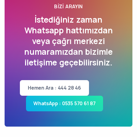
BIZI ARAYIN
İstediğiniz zaman
Whatsapp hattımızdan
veya çağrı merkezi
numaramızdan bizimle
iletişime geçebilirsiniz.
Hemen Ara : 444 28 46
WhatsApp : 0535 570 61 87