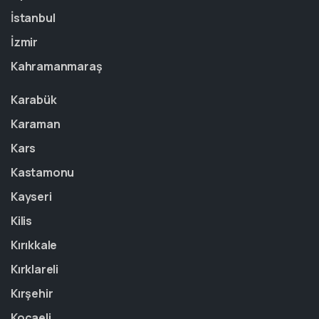
İstanbul
İzmir
Kahramanmaraş
Karabük
Karaman
Kars
Kastamonu
Kayseri
Kilis
Kırıkkale
Kırklareli
Kırşehir
Kocaeli