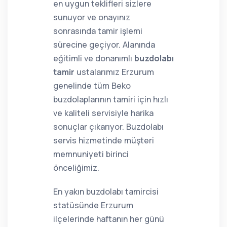
en uygun teklifleri sizlere
sunuyor ve onayınız
sonrasında tamir işlemi
sürecine geçiyor. Alanında
eğitimli ve donanımlı
buzdolabı
tamir
ustalarımız Erzurum
genelinde tüm Beko
buzdolaplarının tamiri için hızlı
ve kaliteli servisiyle harika
sonuçlar çıkarıyor. Buzdolabı
servis hizmetinde müşteri
memnuniyeti birinci
önceliğimiz.
En yakın buzdolabı tamircisi
statüsünde Erzurum
ilçelerinde haftanın her günü