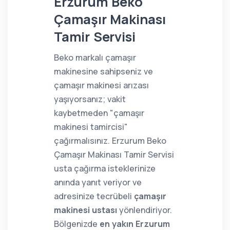
Erzurum Beko
Çamaşır Makinası
Tamir Servisi
Beko markalı çamaşır
makinesine sahipseniz ve
çamaşır makinesi arızası
yaşıyorsanız; vakit
kaybetmeden "çamaşır
makinesi tamircisi"
çağırmalısınız. Erzurum Beko
Çamaşır Makinası Tamir Servisi
usta çağırma isteklerinize
anında yanıt veriyor ve
adresinize tecrübeli
çamaşır
makinesi ustası
yönlendiriyor.
Bölgenizde
en yakın Erzurum