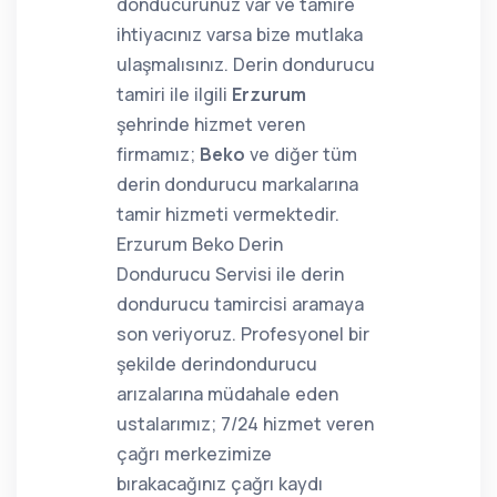
donducurunuz var ve tamire
ihtiyacınız varsa bize mutlaka
ulaşmalısınız. Derin dondurucu
tamiri ile ilgili
Erzurum
şehrinde hizmet veren
firmamız;
Beko
ve diğer tüm
derin dondurucu markalarına
tamir hizmeti vermektedir.
Erzurum Beko Derin
Dondurucu Servisi ile derin
dondurucu tamircisi aramaya
son veriyoruz. Profesyonel bir
şekilde derindondurucu
arızalarına müdahale eden
ustalarımız; 7/24 hizmet veren
çağrı merkezimize
bırakacağınız çağrı kaydı