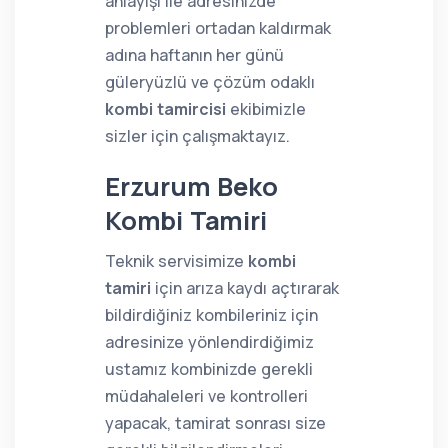
anlayışı ile adresinizde
problemleri ortadan kaldırmak
adına haftanın her günü
güleryüzlü ve çözüm odaklı
kombi tamircisi
ekibimizle
sizler için çalışmaktayız.
Erzurum Beko
Kombi Tamiri
Teknik servisimize
kombi
tamiri
için arıza kaydı açtırarak
bildirdiğiniz kombileriniz için
adresinize yönlendirdiğimiz
ustamız kombinizde gerekli
müdahaleleri ve kontrolleri
yapacak, tamirat sonrası size