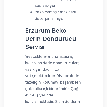
ses yapıyor
Beko çamaşır makinesi
deterjan almıyor
Erzurum Beko
Derin Dondurucu
Servisi
Yiyeceklerin muhafazası için
kullanılan derin dondurucular;
yaz kış imdadımıza
yetişmektedirler. Yiyeceklerin
tazeliğini korumayı başarabilen
çok kullanışlı bir üründür. Çoğu
ev ve iş yerinde
kullanılmaktadır. Sizin de derin