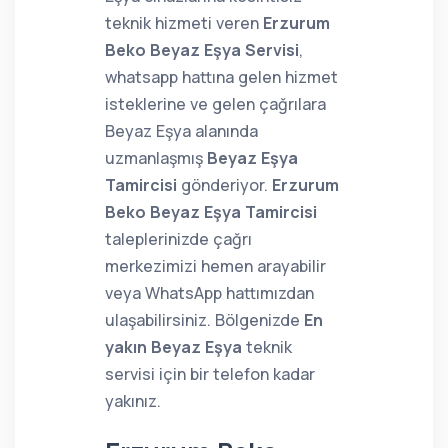
teknik hizmeti veren
Erzurum
Beko Beyaz Eşya Servisi
,
whatsapp hattına gelen hizmet
isteklerine ve gelen çağrılara
Beyaz Eşya alanında
uzmanlaşmış
Beyaz Eşya
Tamircisi
gönderiyor.
Erzurum
Beko Beyaz Eşya Tamircisi
taleplerinizde çağrı
merkezimizi hemen arayabilir
veya WhatsApp hattımızdan
ulaşabilirsiniz. Bölgenizde
En
yakın Beyaz Eşya
teknik
servisi için bir telefon kadar
yakınız.