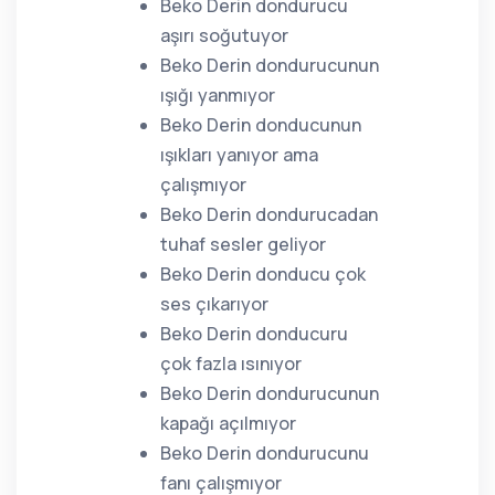
Beko Derin dondurucu
aşırı soğutuyor
Beko Derin dondurucunun
ışığı yanmıyor
Beko Derin donducunun
ışıkları yanıyor ama
çalışmıyor
Beko Derin dondurucadan
tuhaf sesler geliyor
Beko Derin donducu çok
ses çıkarıyor
Beko Derin donducuru
çok fazla ısınıyor
Beko Derin dondurucunun
kapağı açılmıyor
Beko Derin dondurucunu
fanı çalışmıyor