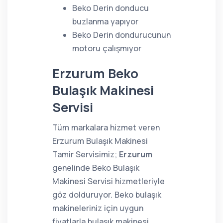
Beko Derin donducu
buzlanma yapıyor
Beko Derin dondurucunun
motoru çalışmıyor
Erzurum Beko
Bulaşık Makinesi
Servisi
Tüm markalara hizmet veren
Erzurum Bulaşık Makinesi
Tamir Servisimiz;
Erzurum
genelinde Beko Bulaşık
Makinesi Servisi hizmetleriyle
göz dolduruyor. Beko bulaşık
makineleriniz için uygun
fiyatlarla bulaşık makinesi