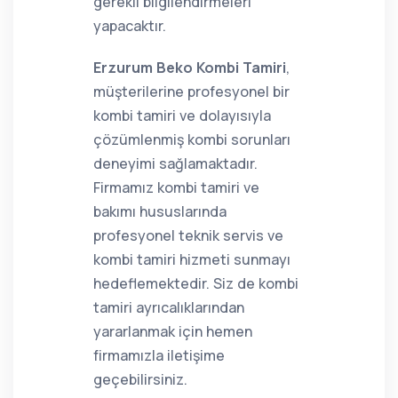
gerekli bilgilendirmeleri
yapacaktır.
Erzurum Beko Kombi Tamiri
,
müşterilerine profesyonel bir
kombi tamiri ve dolayısıyla
çözümlenmiş kombi sorunları
deneyimi sağlamaktadır.
Firmamız kombi tamiri ve
bakımı hususlarında
profesyonel teknik servis ve
kombi tamiri hizmeti sunmayı
hedeflemektedir. Siz de kombi
tamiri ayrıcalıklarından
yararlanmak için hemen
firmamızla iletişime
geçebilirsiniz.