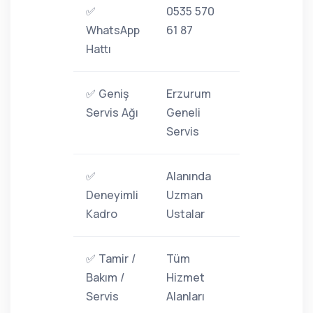
✅
0535 570
WhatsApp
61 87
Hattı
✅ Geniş
Erzurum
Servis Ağı
Geneli
Servis
✅
Alanında
Deneyimli
Uzman
Kadro
Ustalar
✅ Tamir /
Tüm
Bakım /
Hizmet
Servis
Alanları