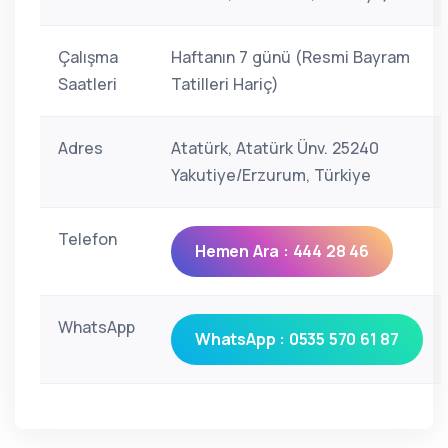
Çalışma
Haftanın 7 günü (Resmi Bayram
Saatleri
Tatilleri Hariç)
Adres
Atatürk, Atatürk Ünv. 25240
Yakutiye/Erzurum, Türkiye
Telefon
Hemen Ara : 444 28 46
WhatsApp
WhatsApp : 0535 570 61 87