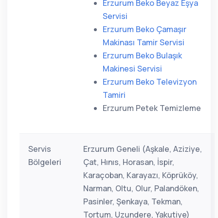
Erzurum Beko Beyaz Eşya
Servisi
Erzurum Beko Çamaşır
Makinası Tamir Servisi
Erzurum Beko Bulaşık
Makinesi Servisi
Erzurum Beko Televizyon
Tamiri
Erzurum Petek Temizleme
Servis
Erzurum Geneli (Aşkale, Aziziye,
Bölgeleri
Çat, Hınıs, Horasan, İspir,
Karaçoban, Karayazı, Köprüköy,
Narman, Oltu, Olur, Palandöken,
Pasinler, Şenkaya, Tekman,
Tortum, Uzundere, Yakutiye)