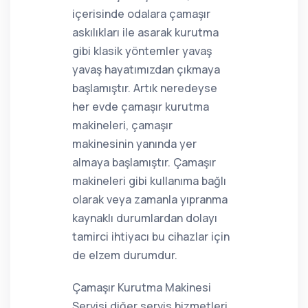
içerisinde odalara çamaşır
askılıkları ile asarak kurutma
gibi klasik yöntemler yavaş
yavaş hayatımızdan çıkmaya
başlamıştır. Artık neredeyse
her evde çamaşır kurutma
makineleri, çamaşır
makinesinin yanında yer
almaya başlamıştır. Çamaşır
makineleri gibi kullanıma bağlı
olarak veya zamanla yıpranma
kaynaklı durumlardan dolayı
tamirci ihtiyacı bu cihazlar için
de elzem durumdur.
Çamaşır Kurutma Makinesi
Servisi diğer servis hizmetleri