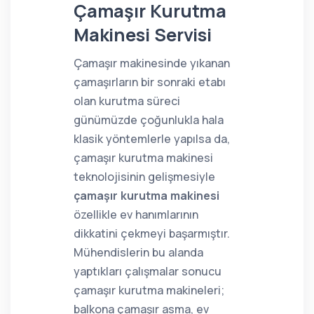
Çamaşır Kurutma
Makinesi Servisi
Çamaşır makinesinde yıkanan
çamaşırların bir sonraki etabı
olan kurutma süreci
günümüzde çoğunlukla hala
klasik yöntemlerle yapılsa da,
çamaşır kurutma makinesi
teknolojisinin gelişmesiyle
çamaşır kurutma makinesi
özellikle ev hanımlarının
dikkatini çekmeyi başarmıştır.
Mühendislerin bu alanda
yaptıkları çalışmalar sonucu
çamaşır kurutma makineleri;
balkona çamaşır asma, ev