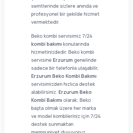
semtlerinde sizlere anında ve
profesyonel bir şekilde hizmet
vermektedir.
Beko kombi servisimiz 7/24
kombi bakımı
konularında
hizmetinizdedir. Beko kombi
servisine
Erzurum
genelinde
sadece bir telefonla ulaşabilir,
Erzurum Beko Kombi Bakımı
servisimizden hızlıca destek
alabilirsiniz.
Erzurum Beko
Kombi Bakımı
olarak; Beko
başta olmak üzere her marka
ve model kombileriniz için 7/24
destek sunmaktan
memnuniyet duyuyoruz.