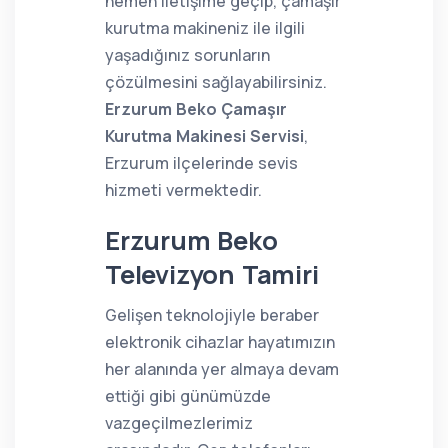
hemen iletişime geçip, çamaşır
kurutma makineniz ile ilgili
yaşadığınız sorunların
çözülmesini sağlayabilirsiniz.
Erzurum Beko Çamaşır
Kurutma Makinesi Servisi
,
Erzurum ilçelerinde sevis
hizmeti vermektedir.
Erzurum Beko
Televizyon Tamiri
Gelişen teknolojiyle beraber
elektronik cihazlar hayatımızın
her alanında yer almaya devam
ettiği gibi günümüzde
vazgeçilmezlerimiz