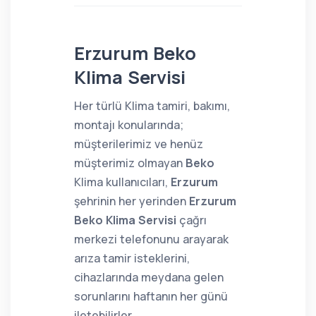
Erzurum Beko
Klima Servisi
Her türlü Klima tamiri, bakımı,
montajı konularında;
müşterilerimiz ve henüz
müşterimiz olmayan
Beko
Klima kullanıcıları,
Erzurum
şehrinin her yerinden
Erzurum
Beko Klima Servisi
çağrı
merkezi telefonunu arayarak
arıza tamir isteklerini,
cihazlarında meydana gelen
sorunlarını haftanın her günü
iletebilirler.