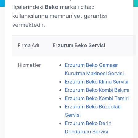
ilçelerindeki
Beko
markalı cihaz
kullanıcılarına memnuniyet garantisi
vermektedir.
Firma Adı
Erzurum Beko Servisi
Hizmetler
Erzurum Beko Çamaşır
Kurutma Makinesi Servisi
Erzurum Beko Klima Servisi
Erzurum Beko Kombi Bakımı
Erzurum Beko Kombi Tamiri
Erzurum Beko Buzdolabı
Servisi
Erzurum Beko Derin
Dondurucu Servisi