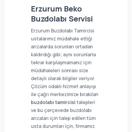
Erzurum Beko
Buzdolabı Servisi
Erzurum Buzdolabı Tamircisi
ustalarımız müdahale ettiği
arızalarda sorunları ortadan
kaldırdığı gibi; aynı sorunlarla
tekrar karşılaşmamanız için
müdahaleleri sonrası size
detaylı olarak bilgiler veriyor.
Çözüm odaklı hizmet anlayışı
ile çağrı merkezimize bırakılan
buzdolabı tamircisi
talepleri
ve bu çerçevede buzdolabı
arızaları için talep edilen tüm
usta durumları için, firmamız