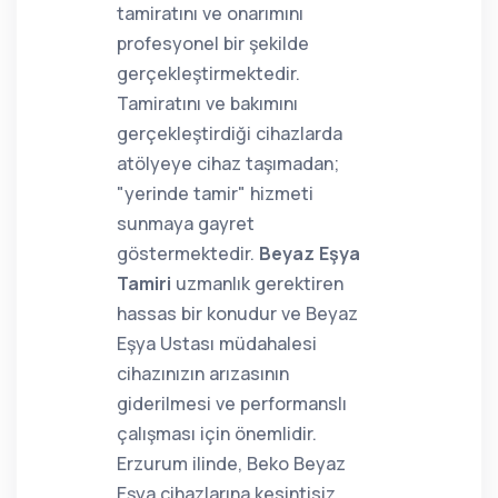
tamiratını ve onarımını
profesyonel bir şekilde
gerçekleştirmektedir.
Tamiratını ve bakımını
gerçekleştirdiği cihazlarda
atölyeye cihaz taşımadan;
"yerinde tamir" hizmeti
sunmaya gayret
göstermektedir.
Beyaz Eşya
Tamiri
uzmanlık gerektiren
hassas bir konudur ve Beyaz
Eşya Ustası müdahalesi
cihazınızın arızasının
giderilmesi ve performanslı
çalışması için önemlidir.
Erzurum ilinde, Beko Beyaz
Eşya cihazlarına kesintisiz