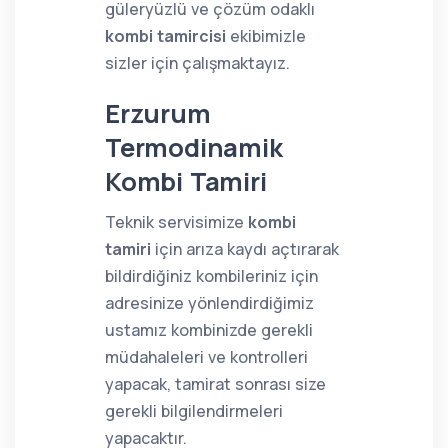
güleryüzlü ve çözüm odaklı
kombi tamircisi
ekibimizle
sizler için çalışmaktayız.
Erzurum
Termodinamik
Kombi Tamiri
Teknik servisimize
kombi
tamiri
için arıza kaydı açtırarak
bildirdiğiniz kombileriniz için
adresinize yönlendirdiğimiz
ustamız kombinizde gerekli
müdahaleleri ve kontrolleri
yapacak, tamirat sonrası size
gerekli bilgilendirmeleri
yapacaktır.