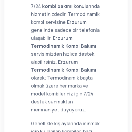
7/24
kombi bakımı
konularında
hizmetinizdedir. Termodinamik
kombi servisine
Erzurum
genelinde sadece bir telefonla
ulaşabilir,
Erzurum
Termodinamik Kombi Bakımı
servisimizden hızlıca destek
alabilirsiniz.
Erzurum
Termodinamik Kombi Bakımı
olarak; Termodinamik başta
olmak üzere her marka ve
model kombileriniz için 7/24
destek sunmaktan
memnuniyet duyuyoruz.
Genellikle kış aylarında ısınmak
için kullanılan kombiler, bazı