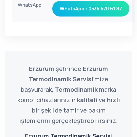
WhatsApp
WhatsApp : 0535 570 61 87
Erzurum
şehrinde
Erzurum
Termodinamik Servisi
'mize
başvurarak,
Termodinamik
marka
kombi cihazlarınızın
kaliteli
ve
hızlı
bir şekilde tamir ve bakım
işlemlerini gerçekleştirebilirsiniz.
Erzurum Termodinamik Servisi