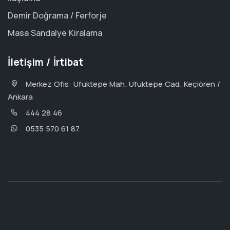
Demir Doğrama / Ferforje
Masa Sandalye Kiralama
İletişim / İrtibat
Merkez Ofis: Ufuktepe Mah. Ufuktepe Cad. Keçiören /
Ankara
444 28 46
0535 570 61 87