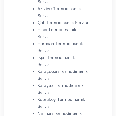
Servisi
Aziziye Termodinamik
Servisi
Çat Termodinamik Servisi
Hınıs Termodinamik
Servisi
Horasan Termodinamik
Servisi
İspir Termodinamik
Servisi
Karaçoban Termodinamik
Servisi
Karayazı Termodinamik
Servisi
Köprüköy Termodinamik
Servisi
Narman Termodinamik