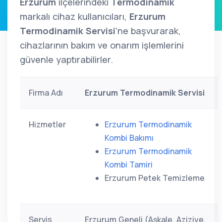
Erzurum
ilçelerindeki
Termodinamik
markalı cihaz kullanıcıları,
Erzurum
Termodinamik Servisi
'ne başvurarak,
cihazlarının bakım ve onarım işlemlerini
güvenle yaptırabilirler.
Firma Adı
Erzurum Termodinamik Servisi
Hizmetler
Erzurum Termodinamik
Kombi Bakımı
Erzurum Termodinamik
Kombi Tamiri
Erzurum Petek Temizleme
Servis
Erzurum Geneli (Aşkale, Aziziye,