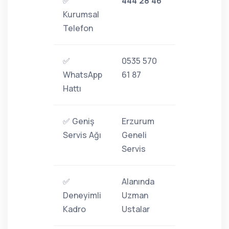
✅
444 28 46
Kurumsal
Telefon
✅
0535 570
WhatsApp
61 87
Hattı
✅ Geniş
Erzurum
Servis Ağı
Geneli
Servis
✅
Alanında
Deneyimli
Uzman
Kadro
Ustalar