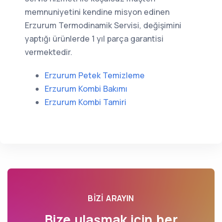
memnuniyetini kendine misyon edinen
Erzurum Termodinamik Servisi, değişimini
yaptığı ürünlerde 1 yıl parça garantisi
vermektedir.
Erzurum Petek Temizleme
Erzurum Kombi Bakımı
Erzurum Kombi Tamiri
BIZI ARAYIN
Bize ulaşmak için her