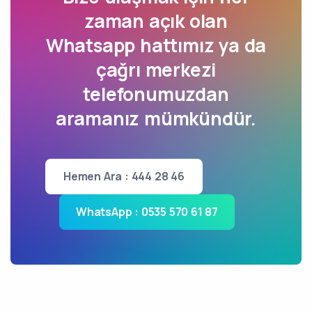
zaman açık olan
Whatsapp hattımız ya da
çağrı merkezi
telefonumuzdan
aramanız mümkündür.
Hemen Ara : 444 28 46
WhatsApp : 0535 570 61 87