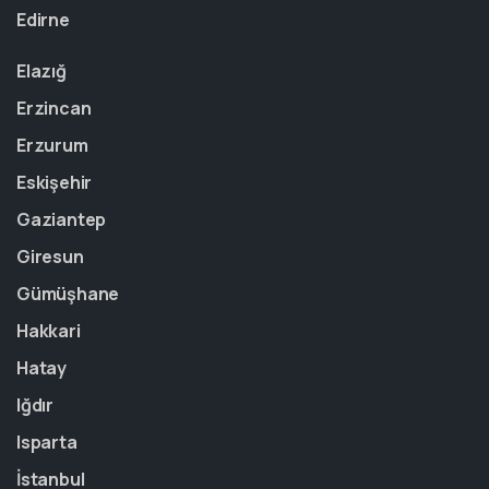
Edirne
Elazığ
Erzincan
Erzurum
Eskişehir
Gaziantep
Giresun
Gümüşhane
Hakkari
Hatay
Iğdır
Isparta
İstanbul