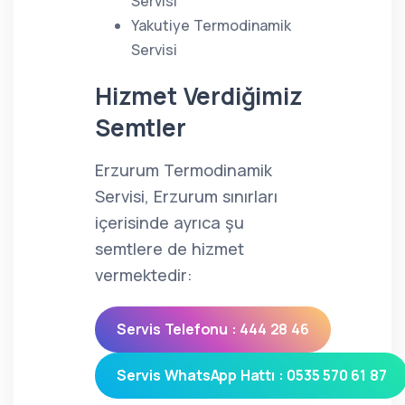
Servisi
Yakutiye Termodinamik
Servisi
Hizmet Verdiğimiz
Semtler
Erzurum Termodinamik
Servisi, Erzurum sınırları
içerisinde ayrıca şu
semtlere de hizmet
vermektedir:
Servis Telefonu : 444 28 46
Servis WhatsApp Hattı : 0535 570 61 87