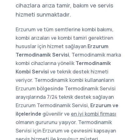
cihazlara arıza tamir, bakım ve servis
hizmeti sunmaktadır.
Erzurum ve tüm semtlerine kombi bakımı,
kombi arızaları ve kombi tamiri gerektiren
hususlar için hizmet sağlayan
Erzurum
Termodinamik Servisi
, Termodinamik marka
kombi cihazlarına yönelik
Termodinamik
Kombi Servisi
ve teknik destek hizmeti
veriyor. Termodinamik kombi kullananların
Erzurum bölgesinde Termodinamik Servisi
arayışlarında 7/24 teknik destek sağlayan
Erzurum Termodinamik Servisi,
Erzurum ve
ilçelerinde
güvenilir ve
en iyi kombi firması
olmanın gururunu yaşıyor. Termodinamik
Servisi için Erzurum ve çevresini kapsayan
servis hizmeti ile koşulsuz müşteri