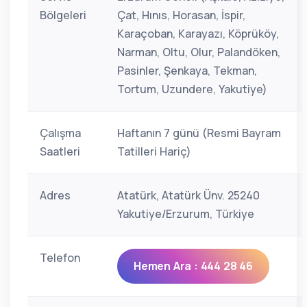
Bölgeleri
Çat, Hınıs, Horasan, İspir,
Karaçoban, Karayazı, Köprüköy,
Narman, Oltu, Olur, Palandöken,
Pasinler, Şenkaya, Tekman,
Tortum, Uzundere, Yakutiye)
Çalışma
Haftanın 7 günü (Resmi Bayram
Saatleri
Tatilleri Hariç)
Adres
Atatürk, Atatürk Ünv. 25240
Yakutiye/Erzurum, Türkiye
Telefon
Hemen Ara : 444 28 46