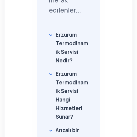
merak
edilenler...
Erzurum
Termodinam
ik Servisi
Nedir?
Erzurum
Termodinam
ik Servisi
Hangi
Hizmetleri
Sunar?
Arızalı bir