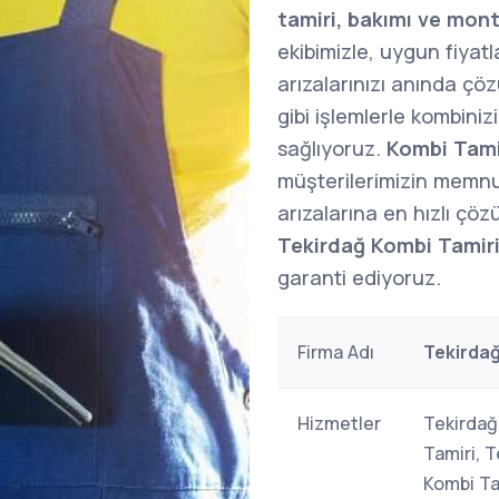
tamiri, bakımı ve mont
ekibimizle, uygun fiyatl
arızalarınızı anında çöz
gibi işlemlerle kombini
sağlıyoruz.
Kombi Tami
müşterilerimizin memnu
arızalarına en hızlı çöz
Tekirdağ Kombi Tamir
garanti ediyoruz.
Firma Adı
Tekirdağ
Hizmetler
Tekirdağ
Tamiri, 
Kombi Ta