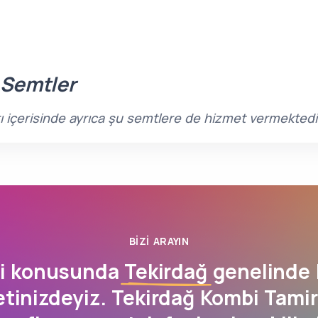
 Semtler
rı içerisinde ayrıca şu semtlere de hizmet vermektedi
BIZI ARAYIN
ri konusunda
Tekirdağ
genelinde 
tinizdeyiz. Tekirdağ Kombi Tamiri