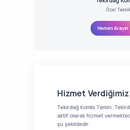
Tekirdağ Ko
Özel Tekni
Hemen Arayın 
Hizmet Verdiğimiz 
Tekirdağ Kombi Tamiri, Tekir
aktif olarak hizmet vermekted
şu şekildedir: