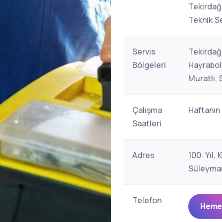
Tekirdağ
Teknik Se
Servis
Tekirdağ
Bölgeleri
Hayrabol
Muratlı,
Çalışma
Haftanın
Saatleri
Adres
100. Yıl, 
Süleyman
Telefon
Hemen