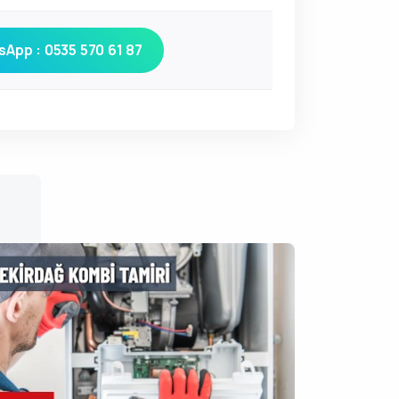
App : 0535 570 61 87