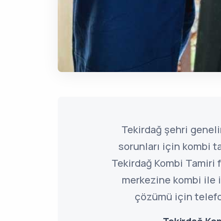
Tekirdağ şehri genel
sorunları için kombi t
Tekirdağ Kombi Tamiri 
merkezine kombi ile il
çözümü için telefo