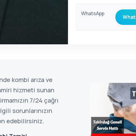
WhatsApp
Whats
inde kombi arıza ve
amiri hizmeti sunan
firmamızın 7/24 çağrı
gili sorunlarınızın
n edebilirsiniz.