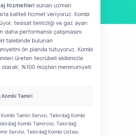
aj hizmetleri
sunan uzman
arla kaliteli hizmet veriyoruz. Kombi
üyor, tesisat temizliği ve gaz ayarı
zin daha performanslı çalışmasını
ri
talebinde bulunan
niyetini ön planda tutuyoruz. Kombi
ümleri üreten tecrübeli ekibimizle
i
olarak; %100 müşteri memnuniyeti
 Kombi Tamiri
 Kombi Tamiri Servisi, Tekirdağ Kombi
Tekirdağ Kombi Tamircisi, Tekirdağ
mir Servisi, Tekirdağ Kombi Ustası,