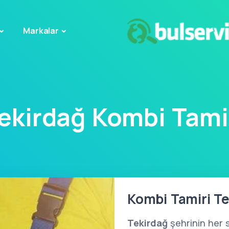
Markalar
ekirdağ Kombi Tami
Kombi Tamiri Te
Tekirdağ
şehrinin her 