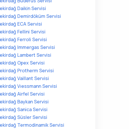
ekirdağ Buderus Servisi
ekirdağ Daikin Servisi
ekirdağ Demirdöküm Servisi
ekirdağ ECA Servisi
ekirdağ Fellini Servisi
ekirdağ Ferroli Servisi
ekirdağ Immergas Servisi
ekirdağ Lambert Servisi
ekirdağ Opex Servisi
ekirdağ Protherm Servisi
ekirdağ Vaillant Servisi
ekirdağ Vıessmann Servisi
ekirdağ Airfel Servisi
ekirdağ Baykan Servisi
ekirdağ Sanica Servisi
ekirdağ Süsler Servisi
ekirdağ Termodinamik Servisi