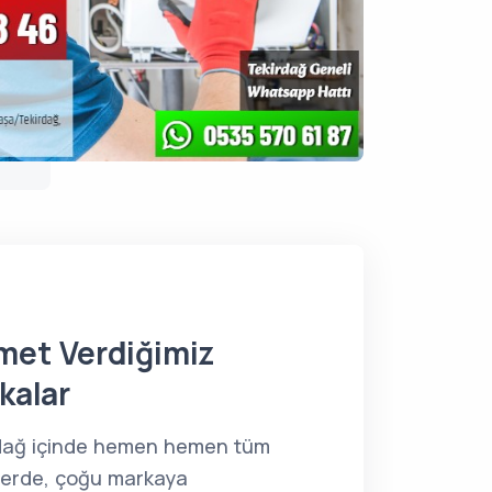
met Verdiğimiz
kalar
dağ içinde hemen hemen tüm
lerde, çoğu markaya