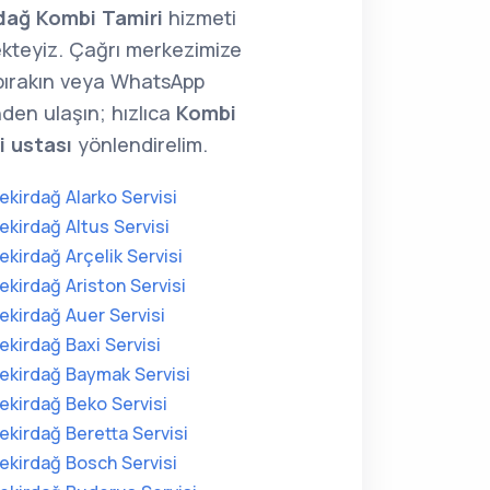
dağ Kombi Tamiri
hizmeti
kteyiz. Çağrı merkezimize
 bırakın veya WhatsApp
den ulaşın; hızlıca
Kombi
i ustası
yönlendirelim.
ekirdağ Alarko Servisi
ekirdağ Altus Servisi
ekirdağ Arçelik Servisi
ekirdağ Ariston Servisi
ekirdağ Auer Servisi
ekirdağ Baxi Servisi
ekirdağ Baymak Servisi
ekirdağ Beko Servisi
ekirdağ Beretta Servisi
ekirdağ Bosch Servisi