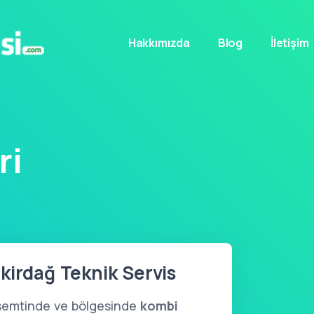
Hakkımızda
Blog
İletişim
ri
kirdağ Teknik Servis
semtinde ve bölgesinde
kombi