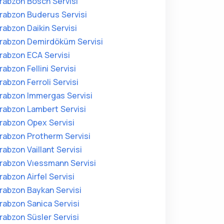
rabzon Bosch Servisi
rabzon Buderus Servisi
rabzon Daikin Servisi
rabzon Demirdöküm Servisi
rabzon ECA Servisi
rabzon Fellini Servisi
rabzon Ferroli Servisi
rabzon Immergas Servisi
rabzon Lambert Servisi
rabzon Opex Servisi
rabzon Protherm Servisi
rabzon Vaillant Servisi
rabzon Vıessmann Servisi
rabzon Airfel Servisi
rabzon Baykan Servisi
rabzon Sanica Servisi
rabzon Süsler Servisi