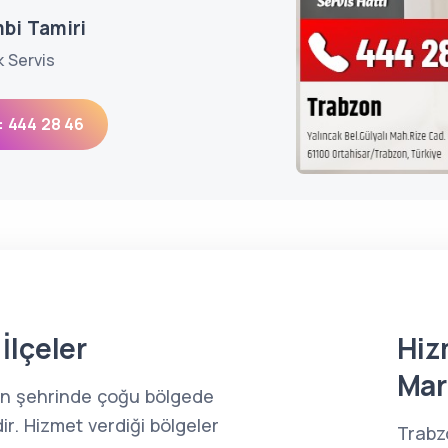
bi Tamiri
k Servis
: 444 28 46
İlçeler
Hiz
Mar
on şehrinde çoğu bölgede
ir. Hizmet verdiği bölgeler
Trabz