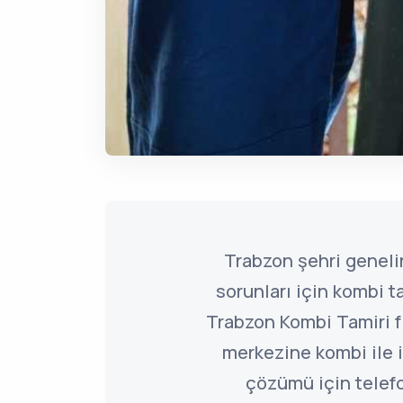
Trabzon şehri geneli
sorunları için kombi t
Trabzon Kombi Tamiri f
merkezine kombi ile il
çözümü için telefo