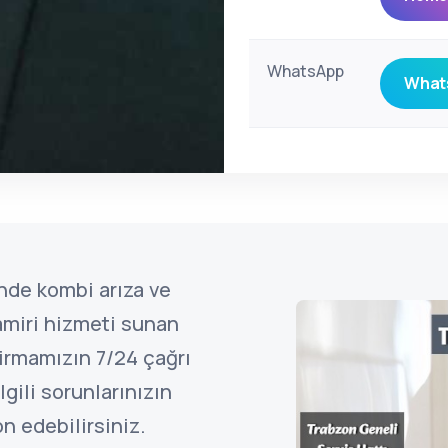
WhatsApp
Whats
nde kombi arıza ve
amiri hizmeti sunan
irmamızın 7/24 çağrı
gili sorunlarınızın
n edebilirsiniz.