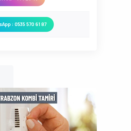
App : 0535 570 61 87