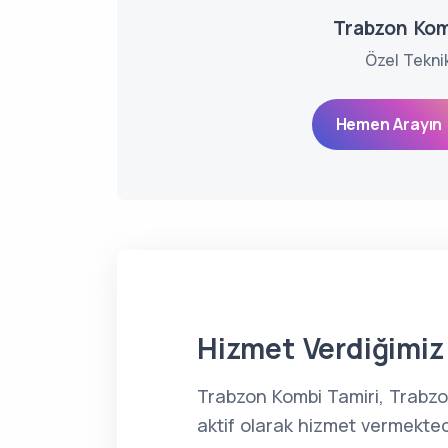
Trabzon Kom
Özel Tekni
Hemen Arayın 
Hizmet Verdiğimiz 
Trabzon Kombi Tamiri, Trabz
aktif olarak hizmet vermekted