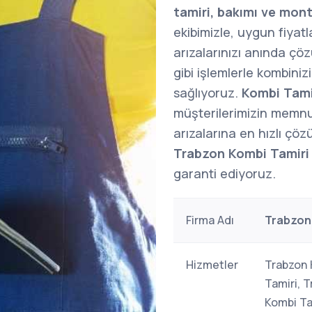
tamiri, bakımı ve mont
ekibimizle, uygun fiyatl
arızalarınızı anında çöz
gibi işlemlerle kombini
sağlıyoruz.
Kombi Tami
müşterilerimizin memnu
arızalarına en hızlı çöz
Trabzon Kombi Tamiri
garanti ediyoruz.
Firma Adı
Trabzon
Hizmetler
Trabzon 
Tamiri, 
Kombi Ta