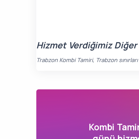
Hizmet Verdiğimiz Diğer
Trabzon Kombi Tamiri, Trabzon sınırlar
Kombi Tami
günü hizme