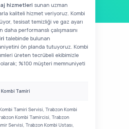
aj hizmetleri
sunan uzman
arla kaliteli hizmet veriyoruz. Kombi
üyor, tesisat temizliği ve gaz ayarı
zin daha performanslı çalışmasını
ri
talebinde bulunan
niyetini ön planda tutuyoruz. Kombi
ümleri üreten tecrübeli ekibimizle
olarak; %100 müşteri memnuniyeti
 Kombi Tamiri
Kombi Tamiri Servisi, Trabzon Kombi
Trabzon Kombi Tamircisi, Trabzon
mir Servisi, Trabzon Kombi Ustası,