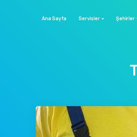
Ana Sayfa
Servisler
Şehirler