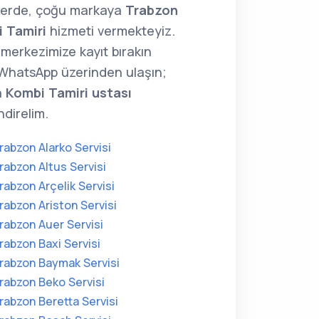
lerde, çoğu markaya
Trabzon
 Tamiri
hizmeti vermekteyiz.
merkezimize kayıt bırakın
WhatsApp üzerinden ulaşın;
a
Kombi Tamiri ustası
direlim.
rabzon Alarko Servisi
rabzon Altus Servisi
rabzon Arçelik Servisi
rabzon Ariston Servisi
rabzon Auer Servisi
rabzon Baxi Servisi
rabzon Baymak Servisi
rabzon Beko Servisi
rabzon Beretta Servisi