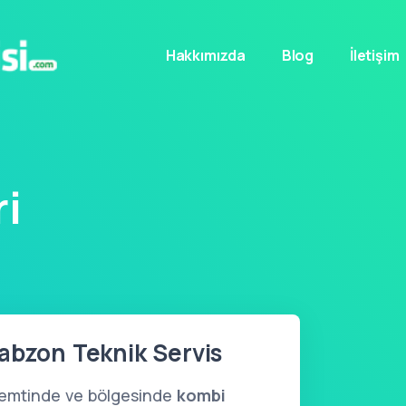
Hakkımızda
Blog
İletişim
i
abzon Teknik Servis
semtinde ve bölgesinde
kombi