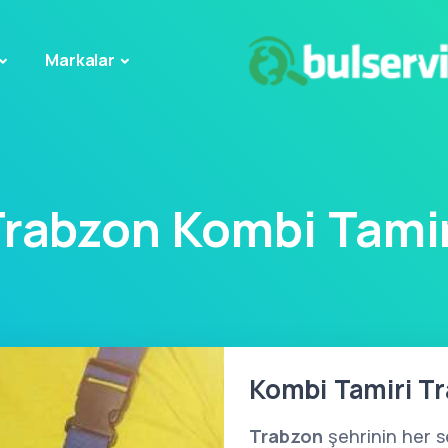
Markalar
Trabzon Kombi Tamir
Kombi Tamiri Tr
Trabzon
şehrinin her 