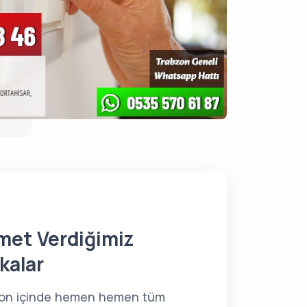
met Verdiğimiz
kalar
on içinde hemen hemen tüm