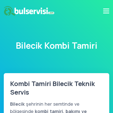
Bilecik Kombi Tamiri
Kombi Tamiri Bilecik Teknik
Servis
Bilecik
şehrinin her semtinde ve
bölgesinde
kombi tamiri, bakımı ve