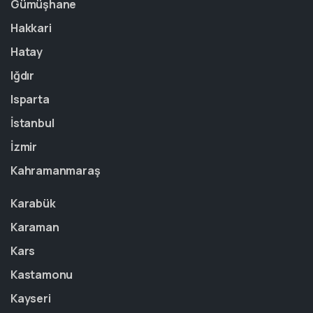
Gümüşhane
Hakkari
Hatay
Iğdır
Isparta
İstanbul
İzmir
Kahramanmaraş
Karabük
Karaman
Kars
Kastamonu
Kayseri