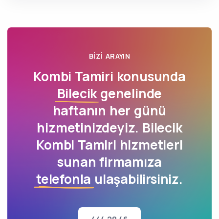
BIZI ARAYIN
Kombi Tamiri konusunda
Bilecik
genelinde
haftanın her günü
hizmetinizdeyiz. Bilecik
Kombi Tamiri hizmetleri
sunan firmamıza
telefonla
ulaşabilirsiniz.