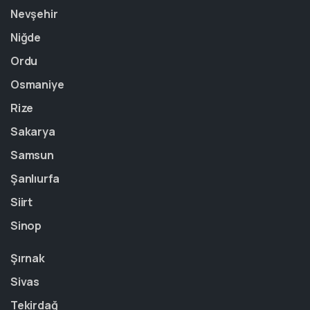
Nevşehir
Niğde
Ordu
Osmaniye
Rize
Sakarya
Samsun
Şanlıurfa
Siirt
Sinop
Şırnak
Sivas
Tekirdağ