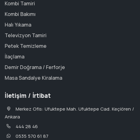
Kombi Tamiri
Kombi Bakımı
Halı Yıkama
Televizyon Tamiri
Petek Temizleme
İlaçlama
Demir Doğrama / Ferforje
Masa Sandalye Kiralama
İletişim / İrtibat
Merkez Ofis: Ufuktepe Mah. Ufuktepe Cad. Keçiören /
Ankara
444 28 46
0535 570 61 87