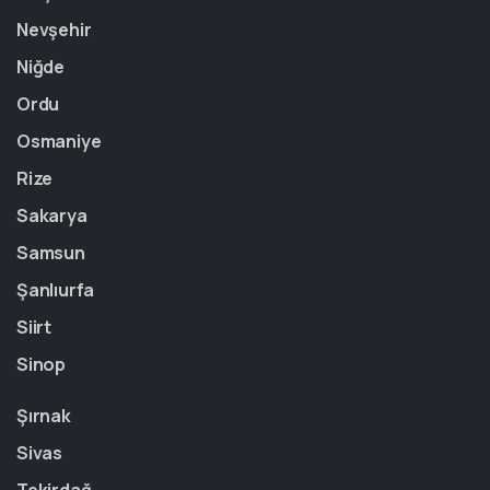
Nevşehir
Niğde
Ordu
Osmaniye
Rize
Sakarya
Samsun
Şanlıurfa
Siirt
Sinop
Şırnak
Sivas