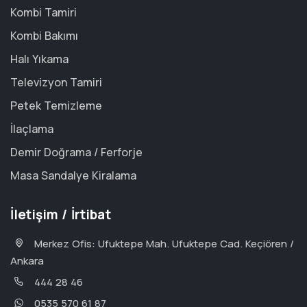
Kombi Tamiri
Kombi Bakımı
Halı Yıkama
Televizyon Tamiri
Petek Temizleme
İlaçlama
Demir Doğrama / Ferforje
Masa Sandalye Kiralama
İletişim / İrtibat
Merkez Ofis: Ufuktepe Mah. Ufuktepe Cad. Keçiören /
Ankara
444 28 46
0535 570 61 87