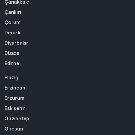
Çanakkale
Çankırı
Çorum
Denizli
Diyarbakır
Düzce
Edirne
Elazığ
Erzincan
Erzurum
Eskişehir
Gaziantep
Giresun