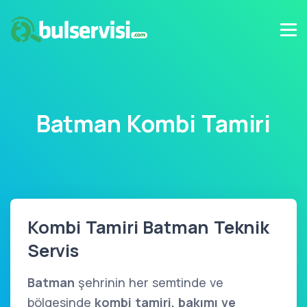
Batman Kombi Tamiri
Kombi Tamiri Batman Teknik
Servis
Batman
şehrinin her semtinde ve
bölgesinde
kombi tamiri, bakımı ve