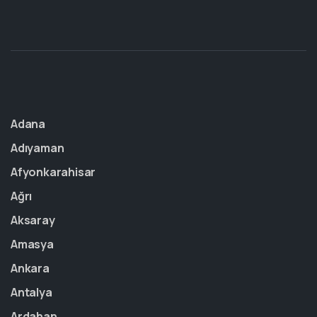
Adana
Adıyaman
Afyonkarahisar
Ağrı
Aksaray
Amasya
Ankara
Antalya
Ardahan