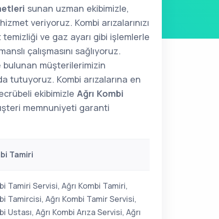
etleri
sunan uzman ekibimizle,
i hizmet veriyoruz. Kombi arızalarınızı
temizliği ve gaz ayarı gibi işlemlerle
anslı çalışmasını sağlıyoruz.
 bulunan müşterilerimizin
a tutuyoruz. Kombi arızalarına en
ecrübeli ekibimizle
Ağrı Kombi
şteri memnuniyeti garanti
bi Tamiri
i Tamiri Servisi, Ağrı Kombi Tamiri,
i Tamircisi, Ağrı Kombi Tamir Servisi,
i Ustası, Ağrı Kombi Arıza Servisi, Ağrı