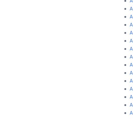
A
A
A
A
A
A
A
A
A
A
A
A
A
A
A