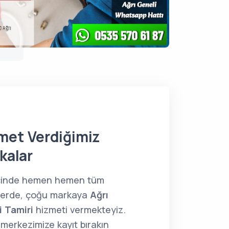
met Verdiğimiz
kalar
içinde hemen hemen tüm
lerde, çoğu markaya
Ağrı
 Tamiri
hizmeti vermekteyiz.
merkezimize kayıt bırakın