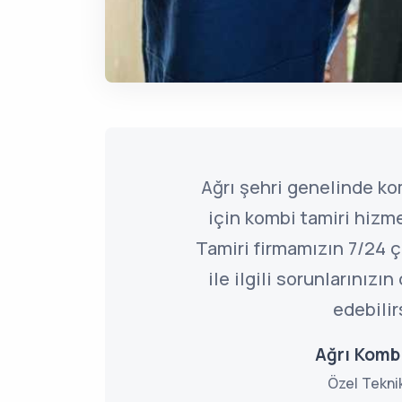
Ağrı şehri genelinde kom
için kombi tamiri hizm
Tamiri firmamızın 7/24 
ile ilgili sorunlarınızı
edebilir
Ağrı Komb
Özel Tekni