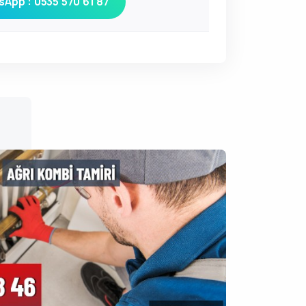
App : 0535 570 61 87