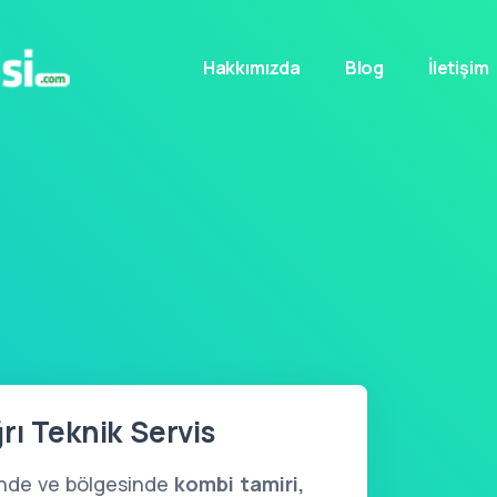
Hakkımızda
Blog
İletişim
rı Teknik Servis
inde ve bölgesinde
kombi tamiri,