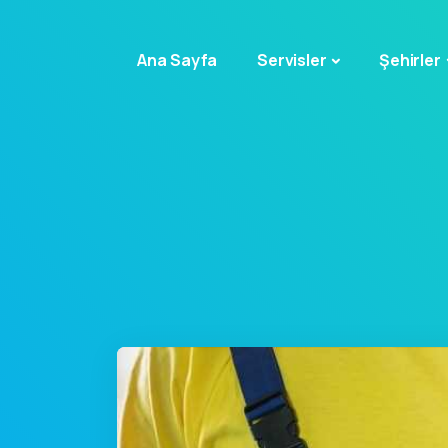
Ana Sayfa
Servisler
Şehirler