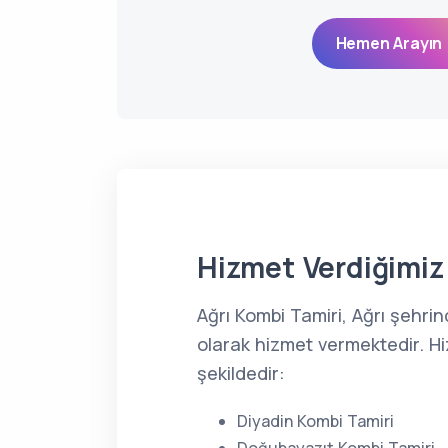
Hemen Arayın 
Hizmet Verdiğimiz 
Ağrı Kombi Tamiri, Ağrı şehri
olarak hizmet vermektedir. Hi
şekildedir:
Diyadin Kombi Tamiri