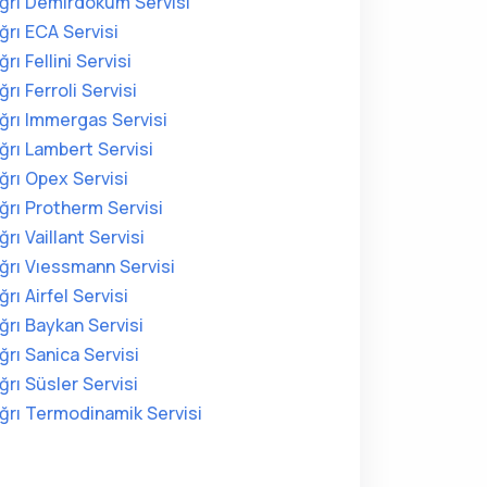
ğrı Demirdöküm Servisi
ğrı ECA Servisi
ğrı Fellini Servisi
ğrı Ferroli Servisi
ğrı Immergas Servisi
ğrı Lambert Servisi
ğrı Opex Servisi
ğrı Protherm Servisi
ğrı Vaillant Servisi
ğrı Vıessmann Servisi
ğrı Airfel Servisi
ğrı Baykan Servisi
ğrı Sanica Servisi
ğrı Süsler Servisi
ğrı Termodinamik Servisi