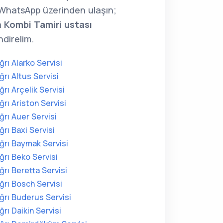
WhatsApp üzerinden ulaşın;
a
Kombi Tamiri ustası
direlim.
ğrı Alarko Servisi
ğrı Altus Servisi
ğrı Arçelik Servisi
ğrı Ariston Servisi
ğrı Auer Servisi
ğrı Baxi Servisi
ğrı Baymak Servisi
ğrı Beko Servisi
ğrı Beretta Servisi
ğrı Bosch Servisi
ğrı Buderus Servisi
ğrı Daikin Servisi