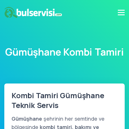
Gümüşhane Kombi Tamiri
Kombi Tamiri Gümüşhane
Teknik Servis
Gümüşhane
şehrinin her semtinde ve
bölgesinde
kombi tamiri, bakımı ve