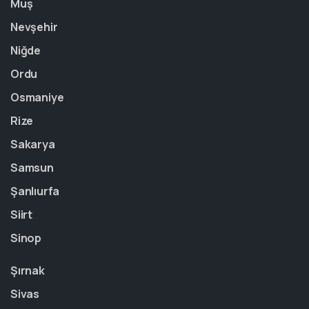
Muş
Nevşehir
Niğde
Ordu
Osmaniye
Rize
Sakarya
Samsun
Şanlıurfa
Siirt
Sinop
Şırnak
Sivas