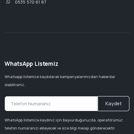
0535 570 61 87
WhatsApp Listemiz
Whatsapp listemize kaydolarak kampanyalarımızdan haberdar
olabilirsiniz.
Kaydet
WhatsApp listemize kaydınız için başvurduğunuzda, operatörümüz
telefon numaranızı ekleyecek ve size bilgi mesajı gönderecektir.