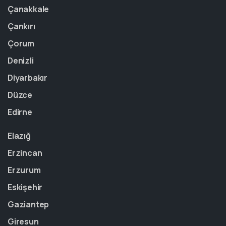
Çanakkale
Çankırı
Çorum
Denizli
Diyarbakır
Düzce
Edirne
Elazığ
Erzincan
Erzurum
Eskişehir
Gaziantep
Giresun