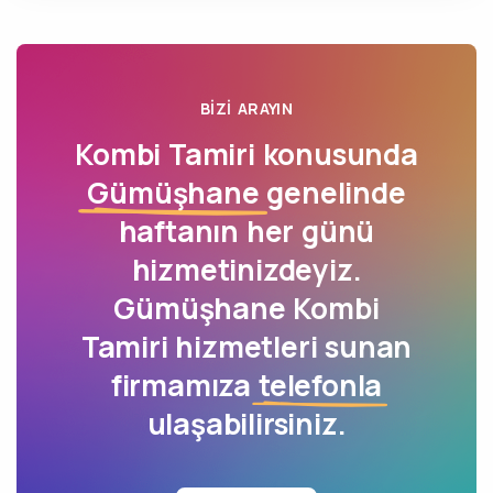
BIZI ARAYIN
Kombi Tamiri konusunda
Gümüşhane
genelinde
haftanın her günü
hizmetinizdeyiz.
Gümüşhane Kombi
Tamiri hizmetleri sunan
firmamıza
telefonla
ulaşabilirsiniz.