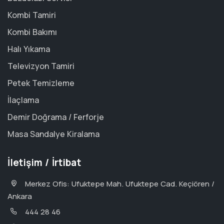
Kombi Tamiri
Kombi Bakımı
Halı Yıkama
Televizyon Tamiri
Petek Temizleme
İlaçlama
Demir Doğrama / Ferforje
Masa Sandalye Kiralama
İletişim / İrtibat
Merkez Ofis: Ufuktepe Mah. Ufuktepe Cad. Keçiören /
Ankara
444 28 46