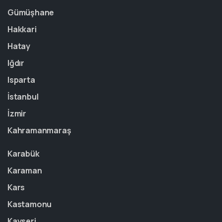
Gümüşhane
Hakkari
Hatay
Iğdır
Isparta
İstanbul
İzmir
Kahramanmaraş
Karabük
Karaman
Kars
Kastamonu
Kayseri