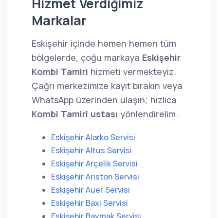
Hizmet Verdiğimiz
Markalar
Eskişehir içinde hemen hemen tüm
bölgelerde, çoğu markaya
Eskişehir
Kombi Tamiri
hizmeti vermekteyiz.
Çağrı merkezimize kayıt bırakın veya
WhatsApp üzerinden ulaşın; hızlıca
Kombi Tamiri ustası
yönlendirelim.
Eskişehir Alarko Servisi
Eskişehir Altus Servisi
Eskişehir Arçelik Servisi
Eskişehir Ariston Servisi
Eskişehir Auer Servisi
Eskişehir Baxi Servisi
Eskişehir Baymak Servisi