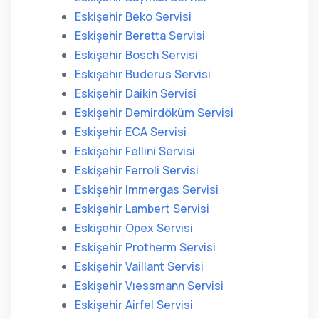
Eskişehir Beko Servisi
Eskişehir Beretta Servisi
Eskişehir Bosch Servisi
Eskişehir Buderus Servisi
Eskişehir Daikin Servisi
Eskişehir Demirdöküm Servisi
Eskişehir ECA Servisi
Eskişehir Fellini Servisi
Eskişehir Ferroli Servisi
Eskişehir Immergas Servisi
Eskişehir Lambert Servisi
Eskişehir Opex Servisi
Eskişehir Protherm Servisi
Eskişehir Vaillant Servisi
Eskişehir Vıessmann Servisi
Eskişehir Airfel Servisi