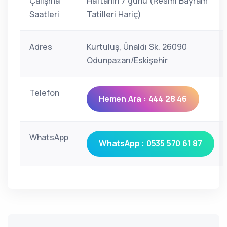
Çalışma
Haftanın 7 günü (Resmi Bayram
Saatleri
Tatilleri Hariç)
Adres
Kurtuluş, Ünaldı Sk. 26090
Odunpazarı/Eskişehir
Telefon
Hemen Ara : 444 28 46
WhatsApp
WhatsApp : 0535 570 61 87