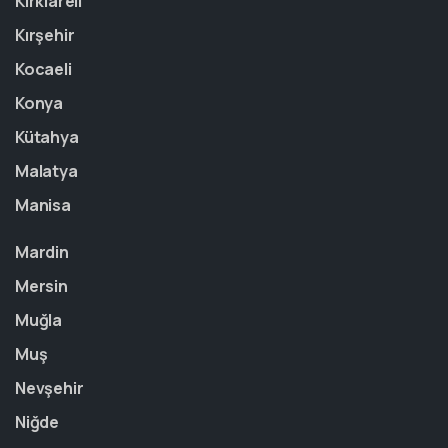
Kırklareli
Kırşehir
Kocaeli
Konya
Kütahya
Malatya
Manisa
Mardin
Mersin
Muğla
Muş
Nevşehir
Niğde