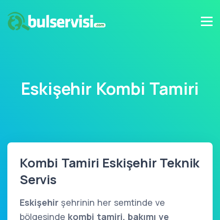
Eskişehir Kombi Tamiri
Kombi Tamiri Eskişehir Teknik
Servis
Eskişehir
şehrinin her semtinde ve
bölgesinde
kombi tamiri, bakımı ve