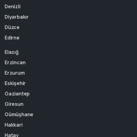
Denizli
Diyarbakır
Düzce
Edirne
Elazığ
Erzincan
Erzurum
Eskişehir
Gaziantep
Giresun
Gümüşhane
Hakkari
Hatay