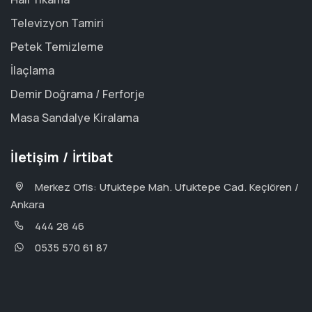
Televizyon Tamiri
Petek Temizleme
İlaçlama
Demir Doğrama / Ferforje
Masa Sandalye Kiralama
İletişim / İrtibat
Merkez Ofis: Ufuktepe Mah. Ufuktepe Cad. Keçiören /
Ankara
444 28 46
0535 570 61 87