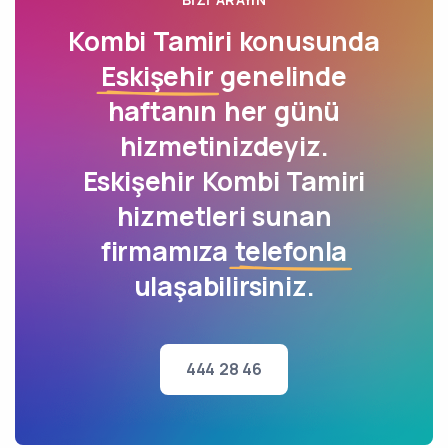
Kombi Tamiri konusunda
Eskişehir
genelinde
haftanın her günü
hizmetinizdeyiz.
Eskişehir Kombi Tamiri
hizmetleri sunan
firmamıza
telefonla
ulaşabilirsiniz.
444 28 46