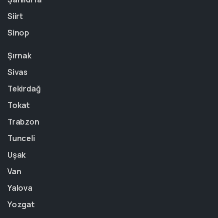
Siirt
Sinop
Şırnak
Sivas
Tekirdağ
Tokat
Trabzon
Tunceli
Uşak
Van
Yalova
Yozgat