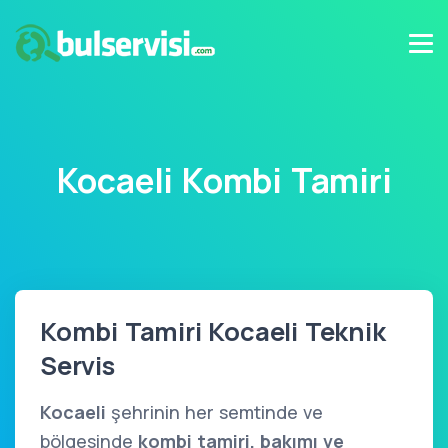
Kocaeli Kombi Tamiri
Kombi Tamiri Kocaeli Teknik
Servis
Kocaeli
şehrinin her semtinde ve
bölgesinde
kombi tamiri, bakımı ve