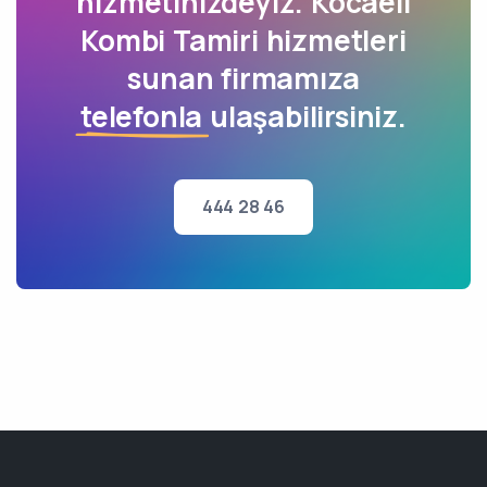
hizmetinizdeyiz. Kocaeli
Kombi Tamiri hizmetleri
sunan firmamıza
telefonla
ulaşabilirsiniz.
444 28 46