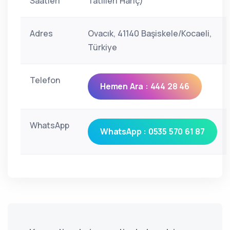
Saatleri
Tatilleri Hariç)
Adres
Ovacık, 41140 Başiskele/Kocaeli,
Türkiye
Telefon
Hemen Ara : 444 28 46
WhatsApp
WhatsApp : 0535 570 61 87