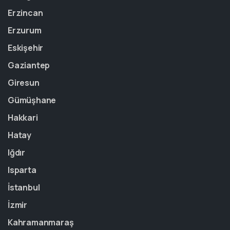
Erzincan
Erzurum
Eskişehir
Gaziantep
Giresun
Gümüşhane
Hakkari
Hatay
Iğdır
Isparta
İstanbul
İzmir
Kahramanmaraş