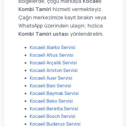
bölgelerde, çoğu markaya
Kocaeli
Kombi Tamiri
hizmeti vermekteyiz.
Çağrı merkezimize kayıt bırakın veya
WhatsApp üzerinden ulaşın; hızlıca
Kombi Tamiri ustası
yönlendirelim.
Kocaeli Alarko Servisi
Kocaeli Altus Servisi
Kocaeli Arçelik Servisi
Kocaeli Ariston Servisi
Kocaeli Auer Servisi
Kocaeli Baxi Servisi
Kocaeli Baymak Servisi
Kocaeli Beko Servisi
Kocaeli Beretta Servisi
Kocaeli Bosch Servisi
Kocaeli Buderus Servisi