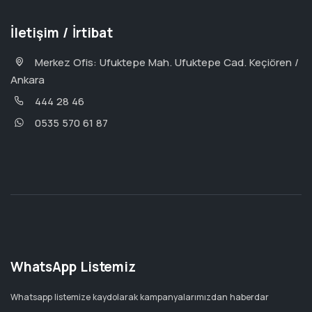
İletişim / İrtibat
Merkez Ofis: Ufuktepe Mah. Ufuktepe Cad. Keçiören /
Ankara
444 28 46
0535 570 61 87
WhatsApp Listemiz
Whatsapp listemize kaydolarak kampanyalarımızdan haberdar