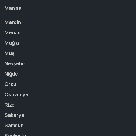
Manisa
Mardin
Mersin
Muğla
Muş
Nevşehir
Niğde
Ordu
Osmaniye
Rize
Sakarya
Samsun
Şanlıurfa