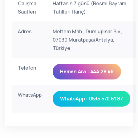
Çalışma
Haftanın 7 günü (Resmi Bayram
Saatleri
Tatilleri Hariç)
Adres
Meltem Mah., Dumlupınar Blv.,
07030 Muratpaşa/Antalya,
Türkiye
Telefon
Hemen Ara : 444 28 46
WhatsApp
WhatsApp : 0535 570 61 87