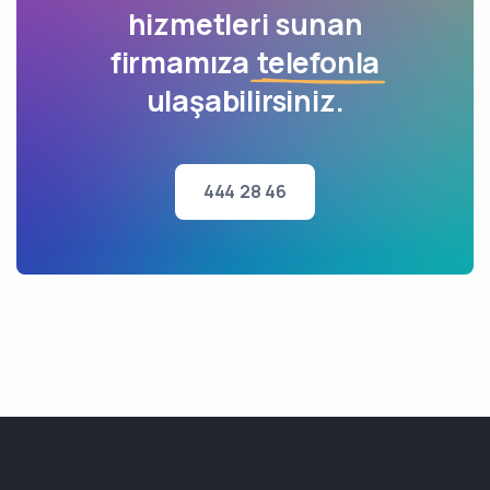
hizmetleri sunan
firmamıza
telefonla
ulaşabilirsiniz.
444 28 46