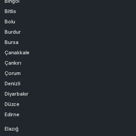
Bingöl
Bitlis
Bolu
Burdur
Bursa
Çanakkale
Çankırı
Çorum
Denizli
Diyarbakır
Düzce
Edirne
Elazığ