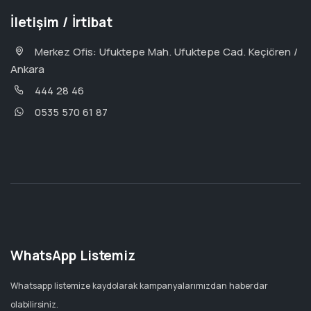
İletişim / İrtibat
Merkez Ofis: Ufuktepe Mah. Ufuktepe Cad. Keçiören /
Ankara
444 28 46
0535 570 61 87
WhatsApp Listemiz
Whatsapp listemize kaydolarak kampanyalarımızdan haberdar
olabilirsiniz.