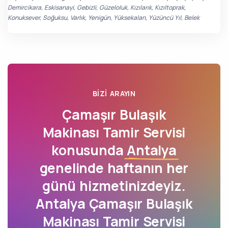
Demircikara, Eskisanayi, Gebizli, Güzeloluk, Kızılarık, Kızıltoprak,
Konuksever, Soğuksu, Varlık, Yenigün, Yüksekalan, Yüzüncü Yıl, Belek
BIZI ARAYIN
Çamaşır Bulaşık
Makinası Tamir Servisi
konusunda
Antalya
genelinde haftanın her
günü hizmetinizdeyiz.
Antalya Çamaşır Bulaşık
Makinası Tamir Servisi