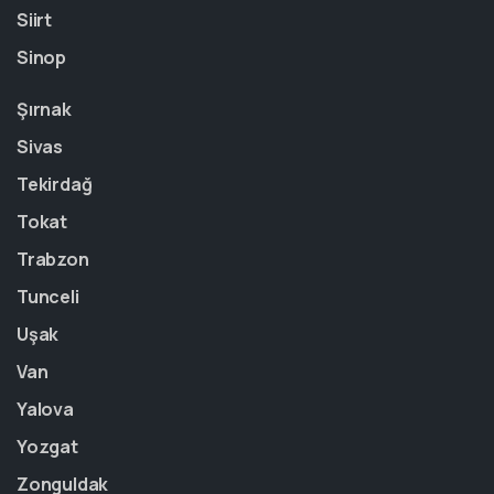
Siirt
Sinop
Şırnak
Sivas
Tekirdağ
Tokat
Trabzon
Tunceli
Uşak
Van
Yalova
Yozgat
Zonguldak