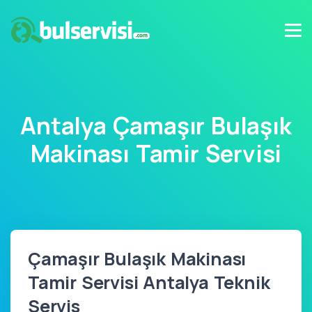
Antalya Çamaşır Bulaşık
Makinası Tamir Servisi
Çamaşır Bulaşık Makinası
Tamir Servisi Antalya Teknik
Servis