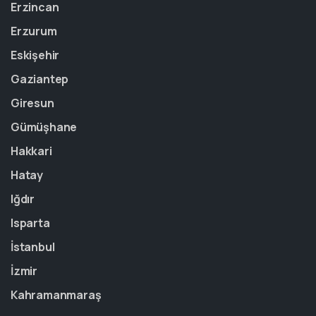
Erzincan
Erzurum
Eskişehir
Gaziantep
Giresun
Gümüşhane
Hakkari
Hatay
Iğdır
Isparta
İstanbul
İzmir
Kahramanmaraş