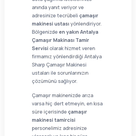
anında yanıt veriyor ve
adresinize tecrübeli
çamaşır
makinesi ustası
yönlendiriyor.
Bölgenizde
en yakın Antalya
Çamaşır Makinası Tamir
Servisi
olarak hizmet veren
firmamız yönlendirdiği Antalya
Sharp Çamaşır Makinesi
ustaları ile sorunlarınızın
çözümünü sağlıyor.
Çamaşır makinenizde arıza
varsa hiç dert etmeyin, en kısa
süre içerisinde
çamaşır
makinesi tamircisi
personelimiz adresinize