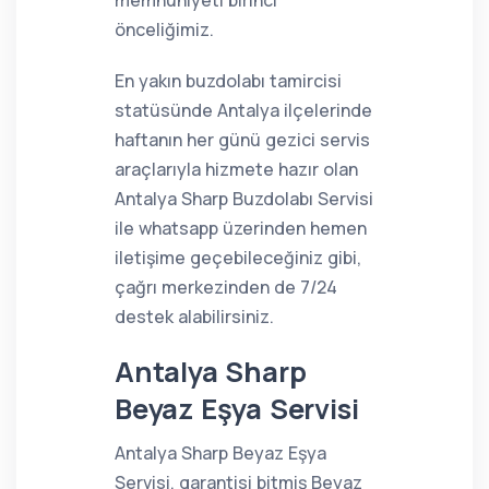
memnuniyeti birinci
önceliğimiz.
En yakın buzdolabı tamircisi
statüsünde Antalya ilçelerinde
haftanın her günü gezici servis
araçlarıyla hizmete hazır olan
Antalya Sharp Buzdolabı Servisi
ile whatsapp üzerinden hemen
iletişime geçebileceğiniz gibi,
çağrı merkezinden de 7/24
destek alabilirsiniz.
Antalya Sharp
Beyaz Eşya Servisi
Antalya Sharp Beyaz Eşya
Servisi, garantisi bitmiş Beyaz