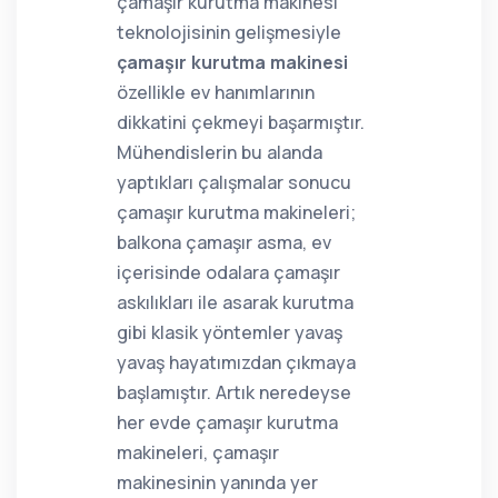
çamaşır kurutma makinesi
teknolojisinin gelişmesiyle
çamaşır kurutma makinesi
özellikle ev hanımlarının
dikkatini çekmeyi başarmıştır.
Mühendislerin bu alanda
yaptıkları çalışmalar sonucu
çamaşır kurutma makineleri;
balkona çamaşır asma, ev
içerisinde odalara çamaşır
askılıkları ile asarak kurutma
gibi klasik yöntemler yavaş
yavaş hayatımızdan çıkmaya
başlamıştır. Artık neredeyse
her evde çamaşır kurutma
makineleri, çamaşır
makinesinin yanında yer