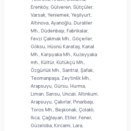
Erenköy, Gülveren, Sütçüler,
Varsak, Yeniemek, Yeşilyurt,
Altınova, Ayanoğlu, Duraliler
Mh., Düdenbaşı, Fabrikalar,
Fevzi Çakmak Mh., Göçerler,
Göksu, Hüsnü Karataş, Kanal
Mh., Karşıyaka Mh., Kuzeyyaka
mh., Kültür, Kütükçü Mh.,
Özgürlük Mh., Santral, Şafak,
Teomanpaşa, Zeytinlik Mh.,
Arapsuyu, Gürsu, Hurma,
Liman, Sarısu, Uncalı, Altınkum,
Arapsuyu, Çakırlar, Pınarbaşı,
Toros Mh., Beşkonak, Çolaklı,
Ilıca, Çağlayan, Etiler, Fener,
Güzeloba, Kırcami, Lara,