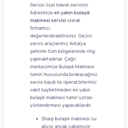
Servisi özel teknik servistir.
Adresinize
en yakın bulaşık
makinesi servisi
olarak
firmamızı
değerlendirebilirsiniz. Gezici
servis araçlarımız Antalya
şehrinin tüm bölgelerinde ring
yapmaktadırlar. Çağrı
merkezimize Bulaşık Makinesi
tamiri hususunda bırakacağınız
servis kaydı ile operatörlerimiz
vakit kaybetmeden en yakın
bulaşık makinesi tamir ustası
yönlendirmesi yapacaklardır.
Sharp bulaşık makinesi su
alıyor ancak çalışmıyor