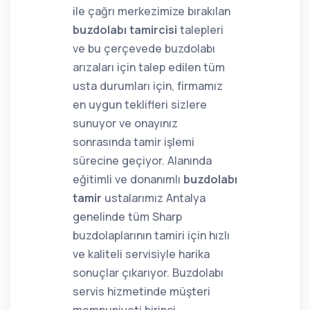
ile çağrı merkezimize bırakılan
buzdolabı tamircisi
talepleri
ve bu çerçevede buzdolabı
arızaları için talep edilen tüm
usta durumları için, firmamız
en uygun teklifleri sizlere
sunuyor ve onayınız
sonrasında tamir işlemi
sürecine geçiyor. Alanında
eğitimli ve donanımlı
buzdolabı
tamir
ustalarımız Antalya
genelinde tüm Sharp
buzdolaplarının tamiri için hızlı
ve kaliteli servisiyle harika
sonuçlar çıkarıyor. Buzdolabı
servis hizmetinde müşteri