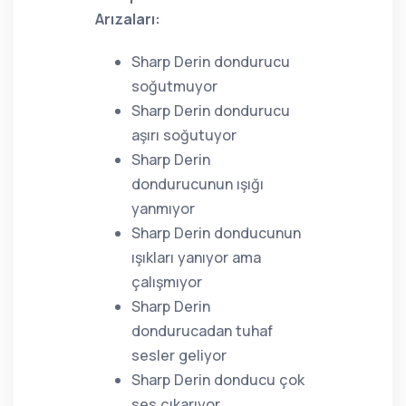
Arızaları:
Sharp Derin dondurucu
soğutmuyor
Sharp Derin dondurucu
aşırı soğutuyor
Sharp Derin
dondurucunun ışığı
yanmıyor
Sharp Derin donducunun
ışıkları yanıyor ama
çalışmıyor
Sharp Derin
dondurucadan tuhaf
sesler geliyor
Sharp Derin donducu çok
ses çıkarıyor