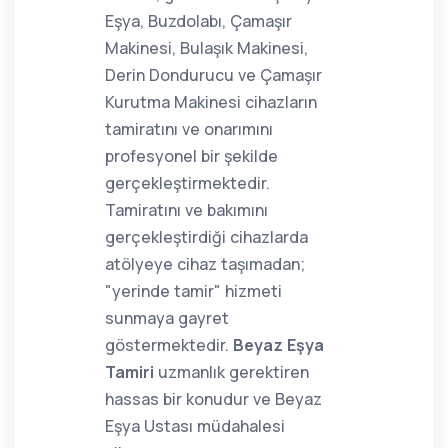
Eşya, Buzdolabı, Çamaşır
Makinesi, Bulaşık Makinesi,
Derin Dondurucu ve Çamaşır
Kurutma Makinesi cihazların
tamiratını ve onarımını
profesyonel bir şekilde
gerçekleştirmektedir.
Tamiratını ve bakımını
gerçekleştirdiği cihazlarda
atölyeye cihaz taşımadan;
"yerinde tamir" hizmeti
sunmaya gayret
göstermektedir.
Beyaz Eşya
Tamiri
uzmanlık gerektiren
hassas bir konudur ve Beyaz
Eşya Ustası müdahalesi