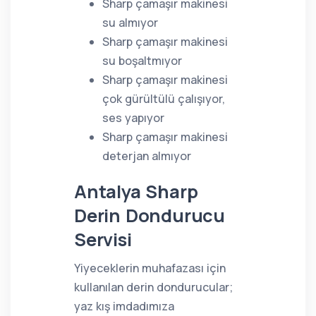
Sharp çamaşır makinesi
su almıyor
Sharp çamaşır makinesi
su boşaltmıyor
Sharp çamaşır makinesi
çok gürültülü çalışıyor,
ses yapıyor
Sharp çamaşır makinesi
deterjan almıyor
Antalya Sharp
Derin Dondurucu
Servisi
Yiyeceklerin muhafazası için
kullanılan derin dondurucular;
yaz kış imdadımıza