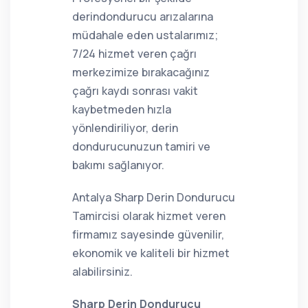
derindondurucu arızalarına
müdahale eden ustalarımız;
7/24 hizmet veren çağrı
merkezimize bırakacağınız
çağrı kaydı sonrası vakit
kaybetmeden hızla
yönlendiriliyor, derin
dondurucunuzun tamiri ve
bakımı sağlanıyor.
Antalya Sharp Derin Dondurucu
Tamircisi olarak hizmet veren
firmamız sayesinde güvenilir,
ekonomik ve kaliteli bir hizmet
alabilirsiniz.
Sharp Derin Dondurucu