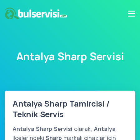
Antalya Sharp Servisi
Antalya Sharp Tamircisi /
Teknik Servis
Antalya Sharp Servisi
olarak,
Antalya
ilçelerindeki
Sharp
markalı cihazlar için