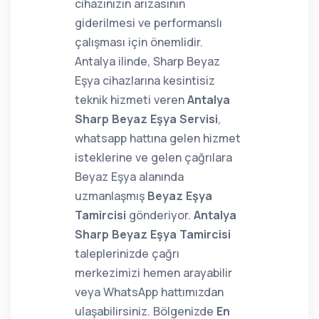
cihazınızın arızasının
giderilmesi ve performanslı
çalışması için önemlidir.
Antalya ilinde, Sharp Beyaz
Eşya cihazlarına kesintisiz
teknik hizmeti veren
Antalya
Sharp Beyaz Eşya Servisi
,
whatsapp hattına gelen hizmet
isteklerine ve gelen çağrılara
Beyaz Eşya alanında
uzmanlaşmış
Beyaz Eşya
Tamircisi
gönderiyor.
Antalya
Sharp Beyaz Eşya Tamircisi
taleplerinizde çağrı
merkezimizi hemen arayabilir
veya WhatsApp hattımızdan
ulaşabilirsiniz. Bölgenizde
En