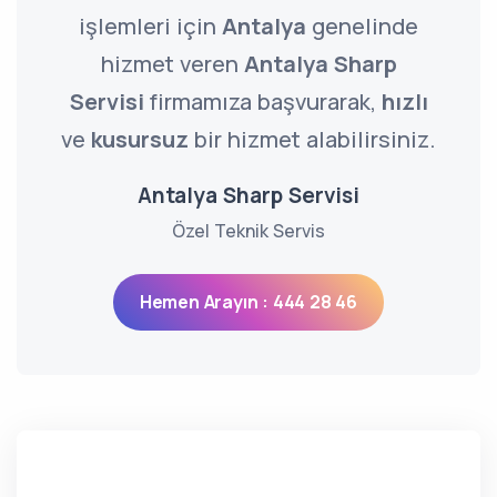
işlemleri için
Antalya
genelinde
hizmet veren
Antalya Sharp
Servisi
firmamıza başvurarak,
hızlı
ve
kusursuz
bir hizmet alabilirsiniz.
Antalya Sharp Servisi
Özel Teknik Servis
Hemen Arayın : 444 28 46