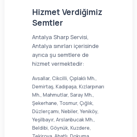
Hizmet Verdiğimiz
Semtler
Antalya Sharp Servisi,
Antalya sınırları içerisinde
ayrıca şu semtlere de
hizmet vermektedir:
Avsallar, Cikcilli, Çıplaklı Mh.,
Demirtaş, Kadıpaşa, Kızlarpınarı
Mh., Mahmutlar, Saray Mh.,
Şekerhane, Tosmur, Çığlık,
Düzlerçamı, Nebiler, Yeniköy,
Yeşilbayır, Arslanbucak Mh.,
Beldibi, Göynük, Kuzdere,
Tekirova, Ahatlı, Dokuma,