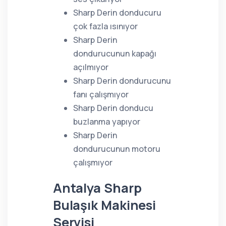
Sharp Derin donducuru
çok fazla ısınıyor
Sharp Derin
dondurucunun kapağı
açılmıyor
Sharp Derin dondurucunu
fanı çalışmıyor
Sharp Derin donducu
buzlanma yapıyor
Sharp Derin
dondurucunun motoru
çalışmıyor
Antalya Sharp
Bulaşık Makinesi
Servisi