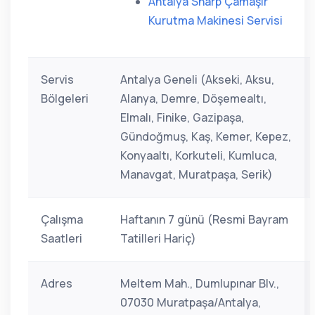
Antalya Sharp Çamaşır
Kurutma Makinesi Servisi
Servis
Antalya Geneli (Akseki, Aksu,
Bölgeleri
Alanya, Demre, Döşemealtı,
Elmalı, Finike, Gazipaşa,
Gündoğmuş, Kaş, Kemer, Kepez,
Konyaaltı, Korkuteli, Kumluca,
Manavgat, Muratpaşa, Serik)
Çalışma
Haftanın 7 günü (Resmi Bayram
Saatleri
Tatilleri Hariç)
Adres
Meltem Mah., Dumlupınar Blv.,
07030 Muratpaşa/Antalya,