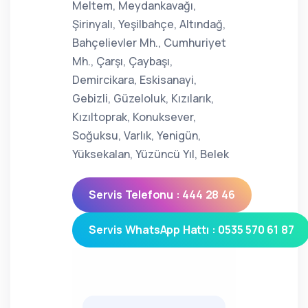
Meltem, Meydankavağı,
Şirinyalı, Yeşilbahçe, Altındağ,
Bahçelievler Mh., Cumhuriyet
Mh., Çarşı, Çaybaşı,
Demircikara, Eskisanayi,
Gebizli, Güzeloluk, Kızılarık,
Kızıltoprak, Konuksever,
Soğuksu, Varlık, Yenigün,
Yüksekalan, Yüzüncü Yıl, Belek
Servis Telefonu : 444 28 46
Servis WhatsApp Hattı : 0535 570 61 87