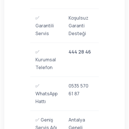
✅
Koşulsuz
Garantili
Garanti
Servis
Desteği
✅
444 28 46
Kurumsal
Telefon
✅
0535 570
WhatsApp
61 87
Hattı
✅ Geniş
Antalya
Servis Ağı
Geneli