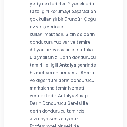
yetişmektedirler. Yiyeceklerin
tazeliğini korumayı başarabilen
çok kullanışlı bir üründür. Çoğu
ev ve iş yerinde
kullanılmaktadır. Sizin de derin
donducurunuz var ve tamire
ihtiyacınız varsa bize mutlaka
ulaşmalısınız. Derin dondurucu
tamiri ile ilgili
Antalya
şehrinde
hizmet veren firmamız;
Sharp
ve diğer tüm derin dondurucu
markalarına tamir hizmeti
vermektedir. Antalya Sharp
Derin Dondurucu Servisi ile
derin dondurucu tamircisi
aramaya son veriyoruz.
Profesyonel bir şekilde